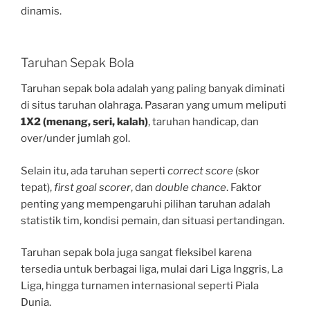
dinamis.
Taruhan Sepak Bola
Taruhan sepak bola adalah yang paling banyak diminati
di situs taruhan olahraga. Pasaran yang umum meliputi
1X2 (menang, seri, kalah)
, taruhan handicap, dan
over/under jumlah gol.
Selain itu, ada taruhan seperti
correct score
(skor
tepat),
first goal scorer
, dan
double chance
. Faktor
penting yang mempengaruhi pilihan taruhan adalah
statistik tim, kondisi pemain, dan situasi pertandingan.
Taruhan sepak bola juga sangat fleksibel karena
tersedia untuk berbagai liga, mulai dari Liga Inggris, La
Liga, hingga turnamen internasional seperti Piala
Dunia.