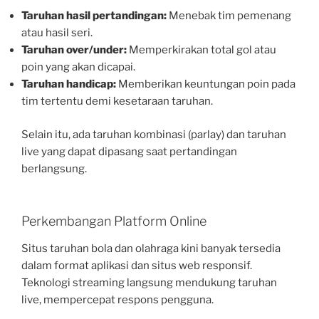
Taruhan hasil pertandingan:
Menebak tim pemenang
atau hasil seri.
Taruhan over/under:
Memperkirakan total gol atau
poin yang akan dicapai.
Taruhan handicap:
Memberikan keuntungan poin pada
tim tertentu demi kesetaraan taruhan.
Selain itu, ada taruhan kombinasi (parlay) dan taruhan
live yang dapat dipasang saat pertandingan
berlangsung.
Perkembangan Platform Online
Situs taruhan bola dan olahraga kini banyak tersedia
dalam format aplikasi dan situs web responsif.
Teknologi streaming langsung mendukung taruhan
live, mempercepat respons pengguna.