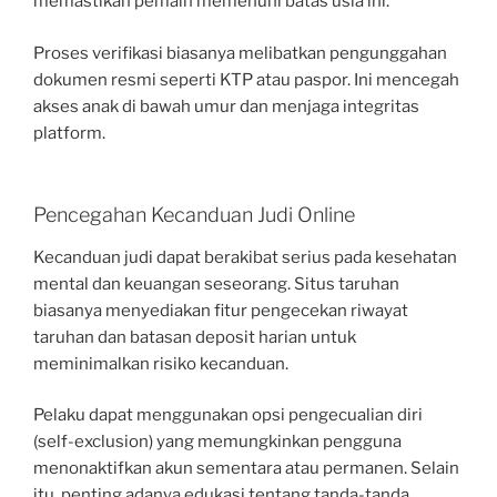
memastikan pemain memenuhi batas usia ini.
Proses verifikasi biasanya melibatkan pengunggahan
dokumen resmi seperti KTP atau paspor. Ini mencegah
akses anak di bawah umur dan menjaga integritas
platform.
Pencegahan Kecanduan Judi Online
Kecanduan judi dapat berakibat serius pada kesehatan
mental dan keuangan seseorang. Situs taruhan
biasanya menyediakan fitur pengecekan riwayat
taruhan dan batasan deposit harian untuk
meminimalkan risiko kecanduan.
Pelaku dapat menggunakan opsi pengecualian diri
(self-exclusion) yang memungkinkan pengguna
menonaktifkan akun sementara atau permanen. Selain
itu, penting adanya edukasi tentang tanda-tanda