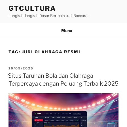
Skip
GTCULTURA
to
Langkah-langkah Dasar Bermain Judi Baccarat
content
Menu
TAG:
JUDI OLAHRAGA RESMI
POSTED
16/05/2025
ON
Situs Taruhan Bola dan Olahraga
Terpercaya dengan Peluang Terbaik 2025