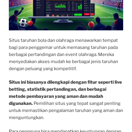
Situs taruhan bola dan olahraga menawarkan tempat
bagi para penggemar untuk memasang taruhan pada
berbagai pertandingan dan event olahraga. Mereka
menyediakan akses mudah ke berbagai jenis taruhan
dengan peluang yang kompetitif.
Situs ini biasanya dilengkapi dengan fitur seperti live
betting, statistik pertandingan, dan berbagai
metode pembayaran yang aman dan mudah
digunakan.
Pemilihan situs yang tepat sangat penting
untuk memastikan pengalaman taruhan yang aman dan
menguntungkan.
Para pengguna bisa mendapatkan keuntungan dengan