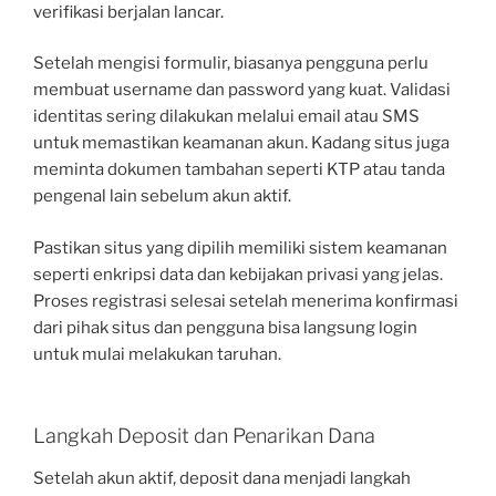
verifikasi berjalan lancar.
Setelah mengisi formulir, biasanya pengguna perlu
membuat username dan password yang kuat. Validasi
identitas sering dilakukan melalui email atau SMS
untuk memastikan keamanan akun. Kadang situs juga
meminta dokumen tambahan seperti KTP atau tanda
pengenal lain sebelum akun aktif.
Pastikan situs yang dipilih memiliki sistem keamanan
seperti enkripsi data dan kebijakan privasi yang jelas.
Proses registrasi selesai setelah menerima konfirmasi
dari pihak situs dan pengguna bisa langsung login
untuk mulai melakukan taruhan.
Langkah Deposit dan Penarikan Dana
Setelah akun aktif, deposit dana menjadi langkah