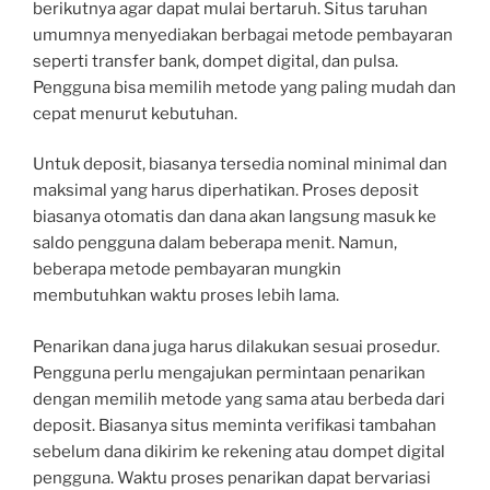
berikutnya agar dapat mulai bertaruh. Situs taruhan
umumnya menyediakan berbagai metode pembayaran
seperti transfer bank, dompet digital, dan pulsa.
Pengguna bisa memilih metode yang paling mudah dan
cepat menurut kebutuhan.
Untuk deposit, biasanya tersedia nominal minimal dan
maksimal yang harus diperhatikan. Proses deposit
biasanya otomatis dan dana akan langsung masuk ke
saldo pengguna dalam beberapa menit. Namun,
beberapa metode pembayaran mungkin
membutuhkan waktu proses lebih lama.
Penarikan dana juga harus dilakukan sesuai prosedur.
Pengguna perlu mengajukan permintaan penarikan
dengan memilih metode yang sama atau berbeda dari
deposit. Biasanya situs meminta verifikasi tambahan
sebelum dana dikirim ke rekening atau dompet digital
pengguna. Waktu proses penarikan dapat bervariasi