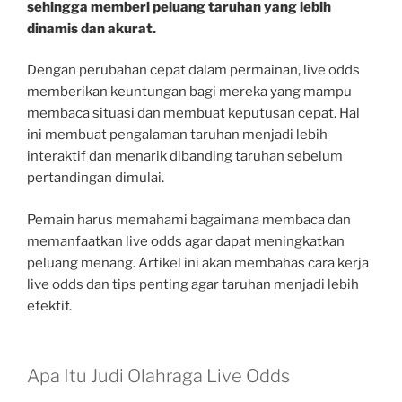
sehingga memberi peluang taruhan yang lebih
dinamis dan akurat.
Dengan perubahan cepat dalam permainan, live odds
memberikan keuntungan bagi mereka yang mampu
membaca situasi dan membuat keputusan cepat. Hal
ini membuat pengalaman taruhan menjadi lebih
interaktif dan menarik dibanding taruhan sebelum
pertandingan dimulai.
Pemain harus memahami bagaimana membaca dan
memanfaatkan live odds agar dapat meningkatkan
peluang menang. Artikel ini akan membahas cara kerja
live odds dan tips penting agar taruhan menjadi lebih
efektif.
Apa Itu Judi Olahraga Live Odds