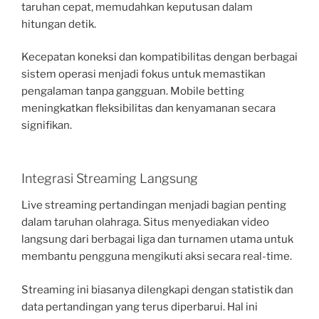
taruhan cepat, memudahkan keputusan dalam
hitungan detik.
Kecepatan koneksi dan kompatibilitas dengan berbagai
sistem operasi menjadi fokus untuk memastikan
pengalaman tanpa gangguan. Mobile betting
meningkatkan fleksibilitas dan kenyamanan secara
signifikan.
Integrasi Streaming Langsung
Live streaming pertandingan menjadi bagian penting
dalam taruhan olahraga. Situs menyediakan video
langsung dari berbagai liga dan turnamen utama untuk
membantu pengguna mengikuti aksi secara real-time.
Streaming ini biasanya dilengkapi dengan statistik dan
data pertandingan yang terus diperbarui. Hal ini