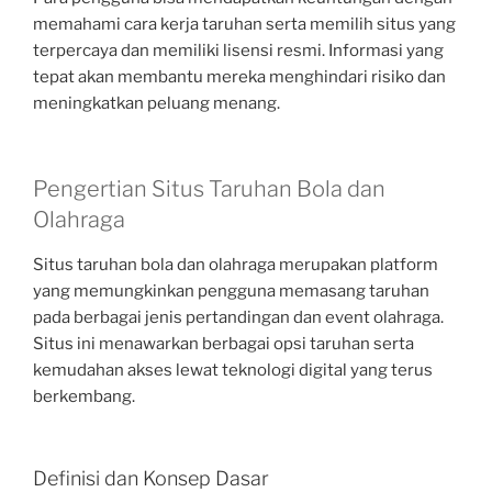
memahami cara kerja taruhan serta memilih situs yang
terpercaya dan memiliki lisensi resmi. Informasi yang
tepat akan membantu mereka menghindari risiko dan
meningkatkan peluang menang.
Pengertian Situs Taruhan Bola dan
Olahraga
Situs taruhan bola dan olahraga merupakan platform
yang memungkinkan pengguna memasang taruhan
pada berbagai jenis pertandingan dan event olahraga.
Situs ini menawarkan berbagai opsi taruhan serta
kemudahan akses lewat teknologi digital yang terus
berkembang.
Definisi dan Konsep Dasar