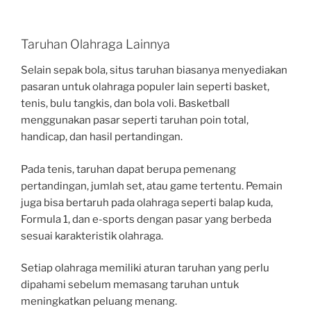
Taruhan Olahraga Lainnya
Selain sepak bola, situs taruhan biasanya menyediakan
pasaran untuk olahraga populer lain seperti basket,
tenis, bulu tangkis, dan bola voli. Basketball
menggunakan pasar seperti taruhan poin total,
handicap, dan hasil pertandingan.
Pada tenis, taruhan dapat berupa pemenang
pertandingan, jumlah set, atau game tertentu. Pemain
juga bisa bertaruh pada olahraga seperti balap kuda,
Formula 1, dan e-sports dengan pasar yang berbeda
sesuai karakteristik olahraga.
Setiap olahraga memiliki aturan taruhan yang perlu
dipahami sebelum memasang taruhan untuk
meningkatkan peluang menang.