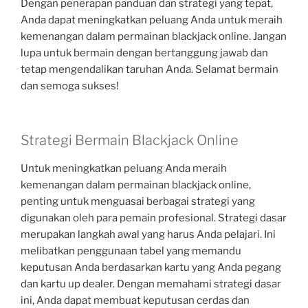
Dengan penerapan panduan dan strategi yang tepat,
Anda dapat meningkatkan peluang Anda untuk meraih
kemenangan dalam permainan blackjack online. Jangan
lupa untuk bermain dengan bertanggung jawab dan
tetap mengendalikan taruhan Anda. Selamat bermain
dan semoga sukses!
Strategi Bermain Blackjack Online
Untuk meningkatkan peluang Anda meraih
kemenangan dalam permainan blackjack online,
penting untuk menguasai berbagai strategi yang
digunakan oleh para pemain profesional. Strategi dasar
merupakan langkah awal yang harus Anda pelajari. Ini
melibatkan penggunaan tabel yang memandu
keputusan Anda berdasarkan kartu yang Anda pegang
dan kartu up dealer. Dengan memahami strategi dasar
ini, Anda dapat membuat keputusan cerdas dan