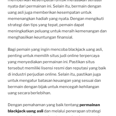
memberikan kesempatan untuk merasakan sensasi
nyata dari permainan ini. Selain itu, bermain dengan
uang asli juga memberikan kesempatan untuk
memenangkan hadiah yang nyata. Dengan mengikuti
strategi dan tips yang tepat, pemain dapat
meningkatkan peluang untuk meraih kemenangan dan
menghasilkan keuntungan finansial.
Bagi pemain yang ingin mencoba blackjack uang asli,
penting untuk memilih situs judi online terpercaya
yang menyediakan permainan ini. Pastikan situs
tersebut memiliki lisensi resmi dan reputasi yang baik
di industri perjudian online. Selain itu, pastikan juga
untuk mengatur batasan keuangan yang sesuai dan
bermain dengan bijak untuk mencegah kehilangan
uang secara berlebihan.
Dengan pemahaman yang baik tentang
permainan
blackjack uang asli
dan melalui penerapan strategi