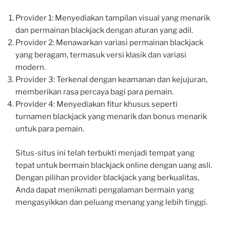
Provider 1: Menyediakan tampilan visual yang menarik
dan permainan blackjack dengan aturan yang adil.
Provider 2: Menawarkan variasi permainan blackjack
yang beragam, termasuk versi klasik dan variasi
modern.
Provider 3: Terkenal dengan keamanan dan kejujuran,
memberikan rasa percaya bagi para pemain.
Provider 4: Menyediakan fitur khusus seperti
turnamen blackjack yang menarik dan bonus menarik
untuk para pemain.
Situs-situs ini telah terbukti menjadi tempat yang
tepat untuk bermain blackjack online dengan uang asli.
Dengan pilihan provider blackjack yang berkualitas,
Anda dapat menikmati pengalaman bermain yang
mengasyikkan dan peluang menang yang lebih tinggi.