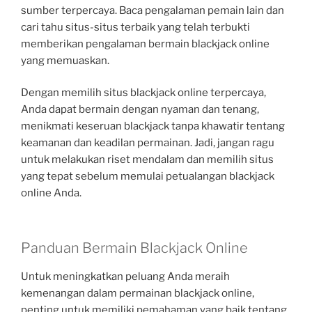
sumber terpercaya. Baca pengalaman pemain lain dan
cari tahu situs-situs terbaik yang telah terbukti
memberikan pengalaman bermain blackjack online
yang memuaskan.
Dengan memilih situs blackjack online terpercaya,
Anda dapat bermain dengan nyaman dan tenang,
menikmati keseruan blackjack tanpa khawatir tentang
keamanan dan keadilan permainan. Jadi, jangan ragu
untuk melakukan riset mendalam dan memilih situs
yang tepat sebelum memulai petualangan blackjack
online Anda.
Panduan Bermain Blackjack Online
Untuk meningkatkan peluang Anda meraih
kemenangan dalam permainan blackjack online,
penting untuk memiliki pemahaman yang baik tentang