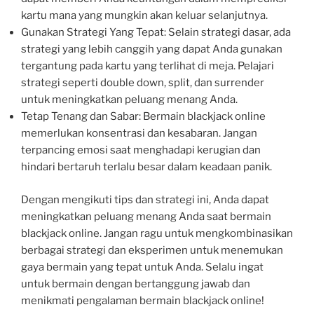
kartu mana yang mungkin akan keluar selanjutnya.
Gunakan Strategi Yang Tepat: Selain strategi dasar, ada
strategi yang lebih canggih yang dapat Anda gunakan
tergantung pada kartu yang terlihat di meja. Pelajari
strategi seperti double down, split, dan surrender
untuk meningkatkan peluang menang Anda.
Tetap Tenang dan Sabar: Bermain blackjack online
memerlukan konsentrasi dan kesabaran. Jangan
terpancing emosi saat menghadapi kerugian dan
hindari bertaruh terlalu besar dalam keadaan panik.
Dengan mengikuti tips dan strategi ini, Anda dapat
meningkatkan peluang menang Anda saat bermain
blackjack online. Jangan ragu untuk mengkombinasikan
berbagai strategi dan eksperimen untuk menemukan
gaya bermain yang tepat untuk Anda. Selalu ingat
untuk bermain dengan bertanggung jawab dan
menikmati pengalaman bermain blackjack online!