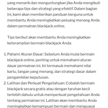
yang menarik dan menguntungkan jika Anda mengikuti
beberapa tips dan strategi yang efektif. Dalam bagian
ini, kami akan memberikan panduan berguna untuk
membantu Anda meningkatkan peluang menang Anda
dalam permainan blackjack online.
Tips berikut akan membantu Anda meningkatkan
keterampilan bermain blackjack Anda:
Pahami Aturan Dasar: Sebelum Anda mulai bermain
blackjack online, penting untuk memahami aturan
dasar permainan ini. Ini termasuk memahami nilai
kartu, tangan yang menang, dan strategi dasar dalam
pengambilan keputusan.
Latihan dan Perkuat Pengetahuan: Cobalah bermain
blackjack secara gratis atau dengan taruhan kecil
terlebih dahulu untuk memperkuat pengetahuan Anda
tentang permainan ini. Latihan akan membantu Anda
meningkatkan kemampuan bermain dan menguasai