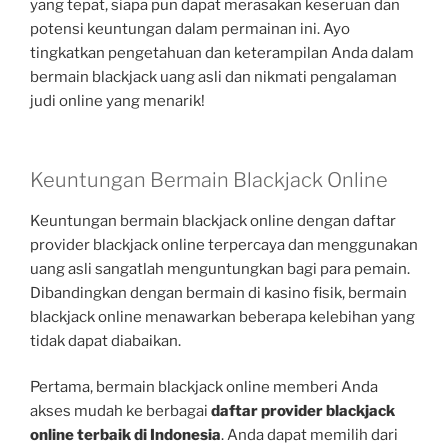
yang tepat, siapa pun dapat merasakan keseruan dan
potensi keuntungan dalam permainan ini. Ayo
tingkatkan pengetahuan dan keterampilan Anda dalam
bermain blackjack uang asli dan nikmati pengalaman
judi online yang menarik!
Keuntungan Bermain Blackjack Online
Keuntungan bermain blackjack online dengan daftar
provider blackjack online terpercaya dan menggunakan
uang asli sangatlah menguntungkan bagi para pemain.
Dibandingkan dengan bermain di kasino fisik, bermain
blackjack online menawarkan beberapa kelebihan yang
tidak dapat diabaikan.
Pertama, bermain blackjack online memberi Anda
akses mudah ke berbagai
daftar provider blackjack
online terbaik di Indonesia
. Anda dapat memilih dari