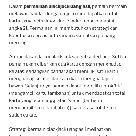
Dalam
permainan blackjack uang asli
, pemain bermain
melawan bandar dengan tujuan mendapatkan total
kartu yang lebih tinggi dari bandar tanpa melebihi
angka 21. Permainan ini membutuhkan strategi dan
keputusan cerdas untuk memaksimalkan peluang
menang.
Aturan dasar dalam blackjack sangat sederhana. Setiap
pemain akan diberikan dua kartu dengan menghadap
ke atas, sedangkan bandar akan memiliki satu kartu
menghadap ke atas dan satu kartu menghadap ke
bawah. Selanjutnya, pemain dapat memilih untuk ‘hit’
(mengambil kartu tambahan) untuk mendapatkan total
kartu yang lebih tinggi atau ‘stand’ (berhenti
mengambil kartu tambahan) jika merasa total kartu
sudah cukup.
Strategi bermain blackjack uang asli melibatkan