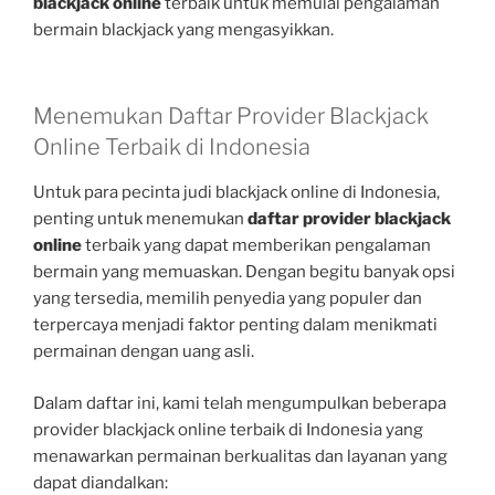
blackjack online
terbaik untuk memulai pengalaman
bermain blackjack yang mengasyikkan.
Menemukan Daftar Provider Blackjack
Online Terbaik di Indonesia
Untuk para pecinta judi blackjack online di Indonesia,
penting untuk menemukan
daftar provider blackjack
online
terbaik yang dapat memberikan pengalaman
bermain yang memuaskan. Dengan begitu banyak opsi
yang tersedia, memilih penyedia yang populer dan
terpercaya menjadi faktor penting dalam menikmati
permainan dengan uang asli.
Dalam daftar ini, kami telah mengumpulkan beberapa
provider blackjack online terbaik di Indonesia yang
menawarkan permainan berkualitas dan layanan yang
dapat diandalkan: