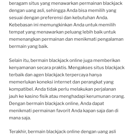
beragam situs yang menawarkan permainan blackjack
dengan uang asli, sehingga Anda bisa memilih yang
sesuai dengan preferensi dan kebutuhan Anda.
Kebebasan ini memungkinkan Anda untuk memilih
tempat yang menawarkan peluang lebih baik untuk
memenangkan permainan dan menikmati pengalaman
bermain yang baik.
Selain itu, bermain blackjack online juga memberikan
kenyamanan secara praktis. Mengakses situs blackjack
terbaik dan agen blackjack terpercaya hanya
memerlukan koneksi internet dan perangkat yang
kompatibel. Anda tidak perlu melakukan perjalanan
jauh ke kasino fisik atau menghadapi kerumunan orang.
Dengan bermain blackjack online, Anda dapat
menikmati permainan favorit Anda kapan saja dan di
mana saja.
Terakhir, bermain blackjack online dengan uang asli