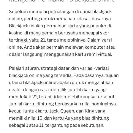
Sebelum memulai petualangan di dunia blackjack
online, penting untuk memahami dasar-dasarnya.
Blackjack adalah permainan kartu yang populer di
kasino, di mana pemain berusaha mencapai skor
tertinggi, yaitu 21, tanpa melebihinya. Dalam versi
online, Anda akan bermain melawan komputer atau
dealer langsung, menggunakan kartu remi virtual.
Pelajari aturan, strategi dasar, dan variasi-variasi
blackjack online yang tersedia. Pada dasarnya, tujuan
utama blackjack online adalah untuk mengalahkan
dealer dengan cara memiliki jumlah kartu yang
mendekati 21, tetapi tidak melebihi angka tersebut.
Jumlah kartu dihitung berdasarkan nilai nominalnya,
kecuali untuk kartu Jack, Queen, dan King yang
memiliki nilai 10, dan kartu As yang bisa dihitung
sebagai 1 atau 11, tergantung pada kebutuhan.