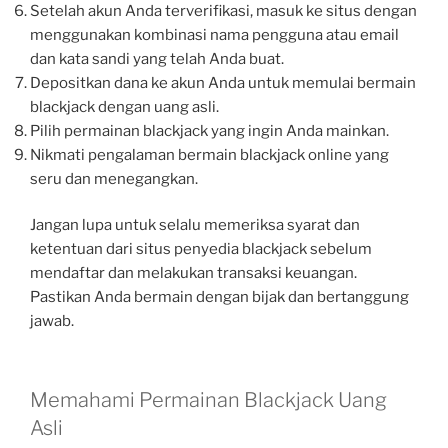
Setelah akun Anda terverifikasi, masuk ke situs dengan
menggunakan kombinasi nama pengguna atau email
dan kata sandi yang telah Anda buat.
Depositkan dana ke akun Anda untuk memulai bermain
blackjack dengan uang asli.
Pilih permainan blackjack yang ingin Anda mainkan.
Nikmati pengalaman bermain blackjack online yang
seru dan menegangkan.
Jangan lupa untuk selalu memeriksa syarat dan
ketentuan dari situs penyedia blackjack sebelum
mendaftar dan melakukan transaksi keuangan.
Pastikan Anda bermain dengan bijak dan bertanggung
jawab.
Memahami Permainan Blackjack Uang
Asli