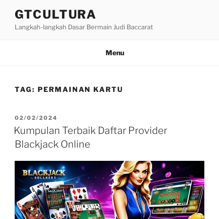
Skip
GTCULTURA
to
Langkah-langkah Dasar Bermain Judi Baccarat
content
Menu
TAG:
PERMAINAN KARTU
POSTED
02/02/2024
ON
Kumpulan Terbaik Daftar Provider
Blackjack Online