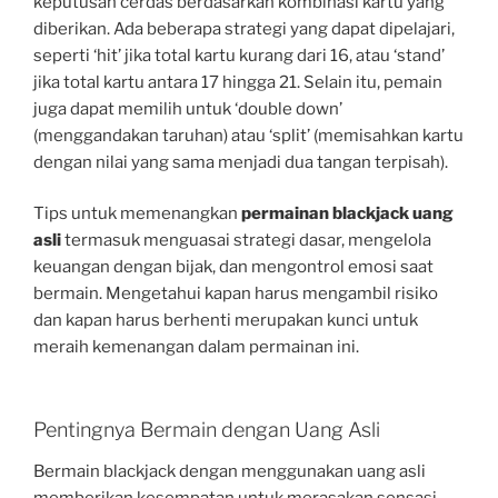
keputusan cerdas berdasarkan kombinasi kartu yang
diberikan. Ada beberapa strategi yang dapat dipelajari,
seperti ‘hit’ jika total kartu kurang dari 16, atau ‘stand’
jika total kartu antara 17 hingga 21. Selain itu, pemain
juga dapat memilih untuk ‘double down’
(menggandakan taruhan) atau ‘split’ (memisahkan kartu
dengan nilai yang sama menjadi dua tangan terpisah).
Tips untuk memenangkan
permainan blackjack uang
asli
termasuk menguasai strategi dasar, mengelola
keuangan dengan bijak, dan mengontrol emosi saat
bermain. Mengetahui kapan harus mengambil risiko
dan kapan harus berhenti merupakan kunci untuk
meraih kemenangan dalam permainan ini.
Pentingnya Bermain dengan Uang Asli
Bermain blackjack dengan menggunakan uang asli