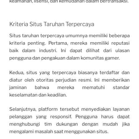
keamanan, lisensi, dan kemudahan dalam bertransaksi.
Kriteria Situs Taruhan Terpercaya
Situs taruhan terpercaya umumnya memiliki beberapa
kriteria penting. Pertama, mereka memiliki reputasi
baik dalam industri. Ini dapat dilihat dari ulasan
pengguna dan pengakuan dalam komunitas gamer.
Kedua, situs yang terpercaya biasanya terdaftar dan
diatur oleh otoritas perjudian resmi. Ini memberikan
jaminan bahwa mereka mematuhi standar
keselamatan dan keadilan.
Selanjutnya, platform tersebut menyediakan layanan
pelanggan yang responsif. Pengguna harus dapat
menghubungi tim dukungan dengan mudah jika
mengalami masalah saat menggunakan situs.