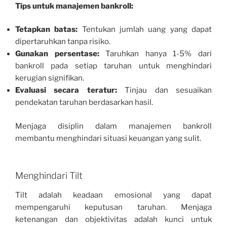
Tips untuk manajemen bankroll:
Tetapkan batas:
Tentukan jumlah uang yang dapat
dipertaruhkan tanpa risiko.
Gunakan persentase:
Taruhkan hanya 1-5% dari
bankroll pada setiap taruhan untuk menghindari
kerugian signifikan.
Evaluasi secara teratur:
Tinjau dan sesuaikan
pendekatan taruhan berdasarkan hasil.
Menjaga disiplin dalam manajemen bankroll
membantu menghindari situasi keuangan yang sulit.
Menghindari Tilt
Tilt adalah keadaan emosional yang dapat
mempengaruhi keputusan taruhan. Menjaga
ketenangan dan objektivitas adalah kunci untuk