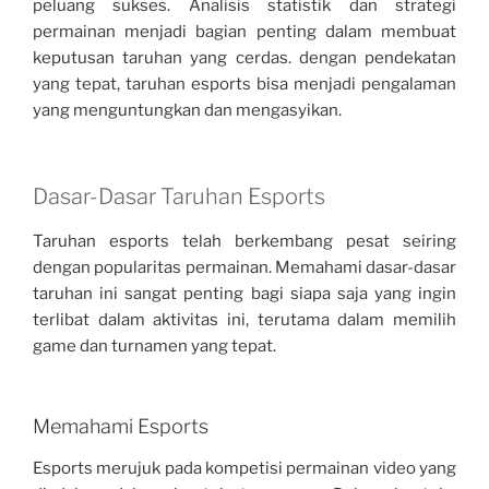
peluang sukses. Analisis statistik dan strategi
permainan menjadi bagian penting dalam membuat
keputusan taruhan yang cerdas. dengan pendekatan
yang tepat, taruhan esports bisa menjadi pengalaman
yang menguntungkan dan mengasyikan.
Dasar-Dasar Taruhan Esports
Taruhan esports telah berkembang pesat seiring
dengan popularitas permainan. Memahami dasar-dasar
taruhan ini sangat penting bagi siapa saja yang ingin
terlibat dalam aktivitas ini, terutama dalam memilih
game dan turnamen yang tepat.
Memahami Esports
Esports merujuk pada kompetisi permainan video yang