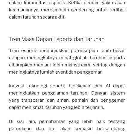
dalam komunitas esports. Ketika pemain yakin akan
keamanannya, mereka lebih cenderung untuk terlibat
dalam taruhan secara aktif.
Tren Masa Depan Esports dan Taruhan
Tren esports menunjukkan potensi jauh lebih besar
dengan meningkatnya minat global. Taruhan esports
diharapkan menjadi lebih mainstream, seiring dengan
meningkatnya jumlah event dan penggemar.
Inovasi teknologi seperti blockchain dan AI dapat
meningkatkan pengalaman taruhan. Dengan sistem
yang transparan dan aman, pemain dan penggemar
dapat menikmati taruhan yang lebih terjamin.
Di sisi lain, pemahaman yang lebih baik tentang
permainan dan tim akan semakin berkembang.