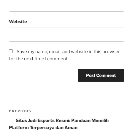
Website
Save my name, email, and website in this browser
for the next time I comment.
Post
Previous
PREVIOUS
navigation
Post
Situs Judi Esports Resmi: Panduan Memilih
Platform Terpercaya dan Aman