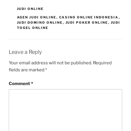
CATEGORIES
JUDI ONLINE
TAGS
AGEN JUDI ONLINE
,
CASINO ONLINE INDONESIA
,
JUDI DOMINO ONLINE
,
JUDI POKER ONLINE
,
JUDI
TOGEL ONLINE
Leave a Reply
Your email address will not be published.
Required
fields are marked
*
Comment
*