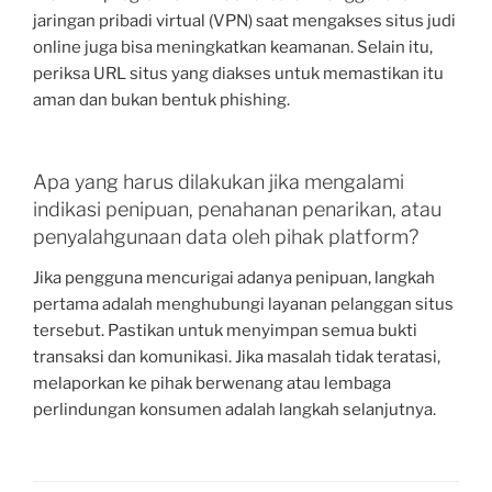
jaringan pribadi virtual (VPN) saat mengakses situs judi
online juga bisa meningkatkan keamanan. Selain itu,
periksa URL situs yang diakses untuk memastikan itu
aman dan bukan bentuk phishing.
Apa yang harus dilakukan jika mengalami
indikasi penipuan, penahanan penarikan, atau
penyalahgunaan data oleh pihak platform?
Jika pengguna mencurigai adanya penipuan, langkah
pertama adalah menghubungi layanan pelanggan situs
tersebut. Pastikan untuk menyimpan semua bukti
transaksi dan komunikasi. Jika masalah tidak teratasi,
melaporkan ke pihak berwenang atau lembaga
perlindungan konsumen adalah langkah selanjutnya.