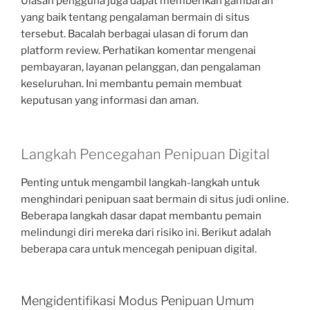
Ulasan pengguna juga dapat memberikan gambaran
yang baik tentang pengalaman bermain di situs
tersebut. Bacalah berbagai ulasan di forum dan
platform review. Perhatikan komentar mengenai
pembayaran, layanan pelanggan, dan pengalaman
keseluruhan. Ini membantu pemain membuat
keputusan yang informasi dan aman.
Langkah Pencegahan Penipuan Digital
Penting untuk mengambil langkah-langkah untuk
menghindari penipuan saat bermain di situs judi online.
Beberapa langkah dasar dapat membantu pemain
melindungi diri mereka dari risiko ini. Berikut adalah
beberapa cara untuk mencegah penipuan digital.
Mengidentifikasi Modus Penipuan Umum