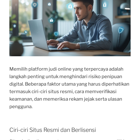
Memilih platform judi online yang terpercaya adalah
langkah penting untuk menghindari risiko penipuan
digital. Beberapa faktor utama yang harus diperhatikan
termasuk ciri-ciri situs resmi, cara memverifikasi
keamanan, dan memeriksa rekam jejak serta ulasan
pengguna.
Ciri-ciri Situs Resmi dan Berlisensi