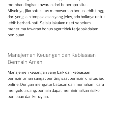
membandingkan tawaran dari beberapa situs.
Misalnya, jika satu situs menawarkan bonus lebih tinggi
dari yang lain tanpa alasan yang jelas, ada baiknya untuk
lebih berhati-hati. Selalu lakukan riset sebelum
menerima tawaran bonus agar tidak terjebak dalam
penipuan.
Manajemen Keuangan dan Kebiasaan
Bermain Aman
Manajemen keuangan yang baik dan kebiasaan
bermain aman sangat penting saat bermain di situs judi
online. Dengan mengatur batasan dan memahami cara
mengelola uang, pemain dapat meminimalkan risiko
penipuan dan kerugian.