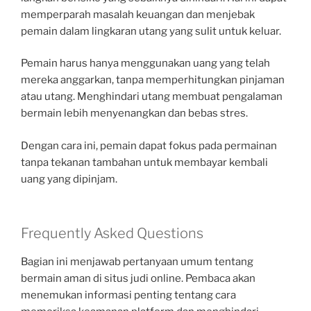
memperparah masalah keuangan dan menjebak
pemain dalam lingkaran utang yang sulit untuk keluar.
Pemain harus hanya menggunakan uang yang telah
mereka anggarkan, tanpa memperhitungkan pinjaman
atau utang. Menghindari utang membuat pengalaman
bermain lebih menyenangkan dan bebas stres.
Dengan cara ini, pemain dapat fokus pada permainan
tanpa tekanan tambahan untuk membayar kembali
uang yang dipinjam.
Frequently Asked Questions
Bagian ini menjawab pertanyaan umum tentang
bermain aman di situs judi online. Pembaca akan
menemukan informasi penting tentang cara