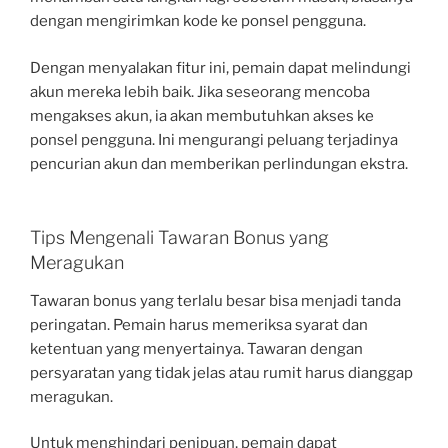
dengan mengirimkan kode ke ponsel pengguna.
Dengan menyalakan fitur ini, pemain dapat melindungi
akun mereka lebih baik. Jika seseorang mencoba
mengakses akun, ia akan membutuhkan akses ke
ponsel pengguna. Ini mengurangi peluang terjadinya
pencurian akun dan memberikan perlindungan ekstra.
Tips Mengenali Tawaran Bonus yang
Meragukan
Tawaran bonus yang terlalu besar bisa menjadi tanda
peringatan. Pemain harus memeriksa syarat dan
ketentuan yang menyertainya. Tawaran dengan
persyaratan yang tidak jelas atau rumit harus dianggap
meragukan.
Untuk menghindari penipuan, pemain dapat