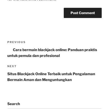
Post
Previous
PREVIOUS
navigation
Post
Cara bermain blackjack online: Panduan praktis
untuk pemula dan profesional
Next
NEXT
Post
Situs Blackjack Online Terbaik untuk Pengalaman
Bermain Aman dan Menguntungkan
Search