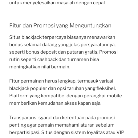
untuk menyelesaikan masalah dengan cepat.
Fitur dan Promosi yang Menguntungkan
Situs blackjack terpercaya biasanya menawarkan
bonus selamat datang yang jelas persyaratannya,
seperti bonus deposit dan putaran gratis. Promosi
rutin seperti cashback dan turnamen bisa
meningkatkan nilai bermain.
Fitur permainan harus lengkap, termasuk variasi
blackjack populer dan opsi taruhan yang fleksibel.
Platform yang kompatibel dengan perangkat mobile
memberikan kemudahan akses kapan saja.
Transparansi syarat dan ketentuan pada promosi
penting agar pemain memahami aturan sebelum
berpartisipasi. Situs dengan sistem loyalitas atau VIP