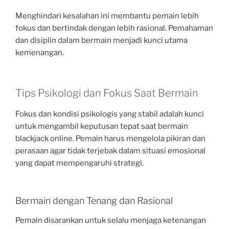
Menghindari kesalahan ini membantu pemain lebih
fokus dan bertindak dengan lebih rasional. Pemahaman
dan disiplin dalam bermain menjadi kunci utama
kemenangan.
Tips Psikologi dan Fokus Saat Bermain
Fokus dan kondisi psikologis yang stabil adalah kunci
untuk mengambil keputusan tepat saat bermain
blackjack online. Pemain harus mengelola pikiran dan
perasaan agar tidak terjebak dalam situasi emosional
yang dapat mempengaruhi strategi.
Bermain dengan Tenang dan Rasional
Pemain disarankan untuk selalu menjaga ketenangan