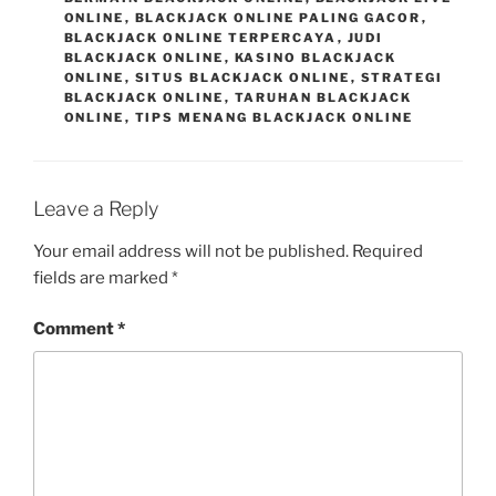
ONLINE
,
BLACKJACK ONLINE PALING GACOR
,
BLACKJACK ONLINE TERPERCAYA
,
JUDI
BLACKJACK ONLINE
,
KASINO BLACKJACK
ONLINE
,
SITUS BLACKJACK ONLINE
,
STRATEGI
BLACKJACK ONLINE
,
TARUHAN BLACKJACK
ONLINE
,
TIPS MENANG BLACKJACK ONLINE
Leave a Reply
Your email address will not be published.
Required
fields are marked
*
Comment
*