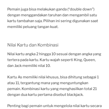
Pemain juga bisa melakukan ganda (“double down”)
dengan menggandakan taruhan dan mengambil satu
kartu tambahan saja. Pilihan ini sering digunakan saat
memiliki peluang tangan kuat.
Nilai Kartu dan Kombinasi
Nilai kartu angka 2 hingga 10 sesuai dengan angka yang
tertera pada kartu. Kartu wajah seperti King, Queen,
dan Jack memiliki nilai 10.
Kartu As memiliki nilai khusus, bisa dihitung sebagai 1
atau 11, tergantung mana yang menguntungkan
pemain. Kombinasi kartu yang menghasilkan total 21
dengan dua kartu pertama disebut blackjack.
Penting bagi pemain untuk mengelola nilai kartu secara