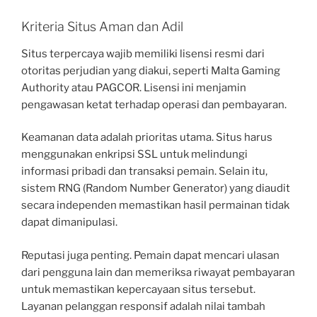
Kriteria Situs Aman dan Adil
Situs terpercaya wajib memiliki lisensi resmi dari
otoritas perjudian yang diakui, seperti Malta Gaming
Authority atau PAGCOR. Lisensi ini menjamin
pengawasan ketat terhadap operasi dan pembayaran.
Keamanan data adalah prioritas utama. Situs harus
menggunakan enkripsi SSL untuk melindungi
informasi pribadi dan transaksi pemain. Selain itu,
sistem RNG (Random Number Generator) yang diaudit
secara independen memastikan hasil permainan tidak
dapat dimanipulasi.
Reputasi juga penting. Pemain dapat mencari ulasan
dari pengguna lain dan memeriksa riwayat pembayaran
untuk memastikan kepercayaan situs tersebut.
Layanan pelanggan responsif adalah nilai tambah