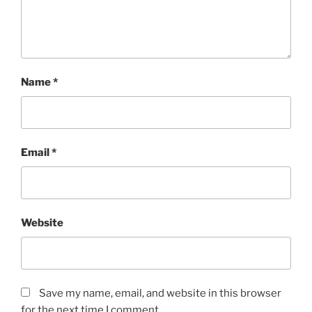
Name
*
Email
*
Website
Save my name, email, and website in this browser
for the next time I comment.