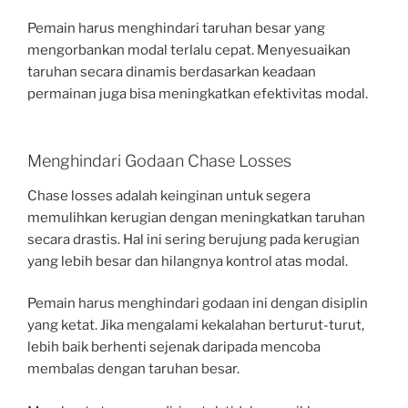
Pemain harus menghindari taruhan besar yang
mengorbankan modal terlalu cepat. Menyesuaikan
taruhan secara dinamis berdasarkan keadaan
permainan juga bisa meningkatkan efektivitas modal.
Menghindari Godaan Chase Losses
Chase losses adalah keinginan untuk segera
memulihkan kerugian dengan meningkatkan taruhan
secara drastis. Hal ini sering berujung pada kerugian
yang lebih besar dan hilangnya kontrol atas modal.
Pemain harus menghindari godaan ini dengan disiplin
yang ketat. Jika mengalami kekalahan berturut-turut,
lebih baik berhenti sejenak daripada mencoba
membalas dengan taruhan besar.