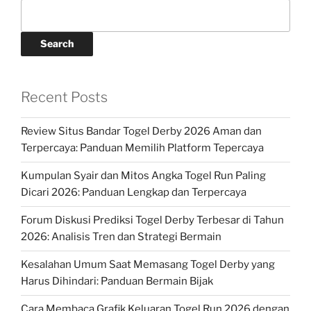
Search
Recent Posts
Review Situs Bandar Togel Derby 2026 Aman dan
Terpercaya: Panduan Memilih Platform Tepercaya
Kumpulan Syair dan Mitos Angka Togel Run Paling
Dicari 2026: Panduan Lengkap dan Terpercaya
Forum Diskusi Prediksi Togel Derby Terbesar di Tahun
2026: Analisis Tren dan Strategi Bermain
Kesalahan Umum Saat Memasang Togel Derby yang
Harus Dihindari: Panduan Bermain Bijak
Cara Membaca Grafik Keluaran Togel Run 2026 dengan