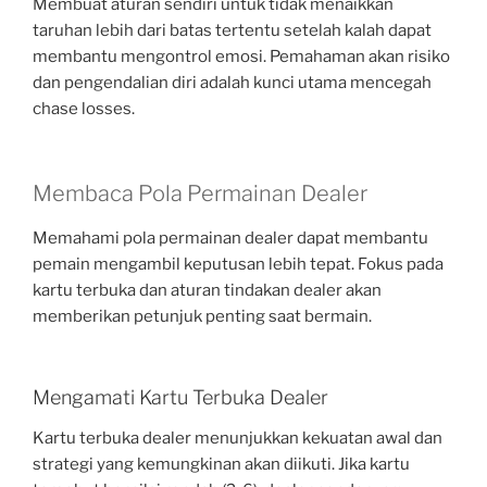
Membuat aturan sendiri untuk tidak menaikkan
taruhan lebih dari batas tertentu setelah kalah dapat
membantu mengontrol emosi. Pemahaman akan risiko
dan pengendalian diri adalah kunci utama mencegah
chase losses.
Membaca Pola Permainan Dealer
Memahami pola permainan dealer dapat membantu
pemain mengambil keputusan lebih tepat. Fokus pada
kartu terbuka dan aturan tindakan dealer akan
memberikan petunjuk penting saat bermain.
Mengamati Kartu Terbuka Dealer
Kartu terbuka dealer menunjukkan kekuatan awal dan
strategi yang kemungkinan akan diikuti. Jika kartu