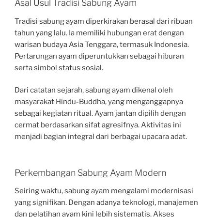
Asal Usul Tradisi Sabung Ayam
Tradisi sabung ayam diperkirakan berasal dari ribuan
tahun yang lalu. Ia memiliki hubungan erat dengan
warisan budaya Asia Tenggara, termasuk Indonesia.
Pertarungan ayam diperuntukkan sebagai hiburan
serta simbol status sosial.
Dari catatan sejarah, sabung ayam dikenal oleh
masyarakat Hindu-Buddha, yang menganggapnya
sebagai kegiatan ritual. Ayam jantan dipilih dengan
cermat berdasarkan sifat agresifnya. Aktivitas ini
menjadi bagian integral dari berbagai upacara adat.
Perkembangan Sabung Ayam Modern
Seiring waktu, sabung ayam mengalami modernisasi
yang signifikan. Dengan adanya teknologi, manajemen
dan pelatihan ayam kini lebih sistematis. Akses