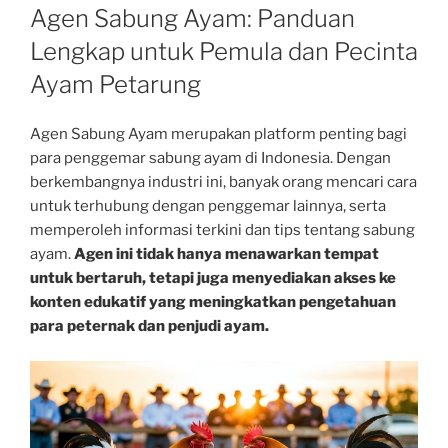
ON
Agen Sabung Ayam: Panduan
Lengkap untuk Pemula dan Pecinta
Ayam Petarung
Agen Sabung Ayam merupakan platform penting bagi
para penggemar sabung ayam di Indonesia. Dengan
berkembangnya industri ini, banyak orang mencari cara
untuk terhubung dengan penggemar lainnya, serta
memperoleh informasi terkini dan tips tentang sabung
ayam.
Agen ini tidak hanya menawarkan tempat
untuk bertaruh, tetapi juga menyediakan akses ke
konten edukatif yang meningkatkan pengetahuan
para peternak dan penjudi ayam.