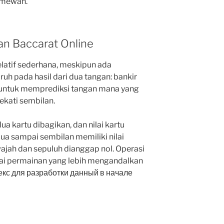
 mewah.
an Baccarat Online
elatif sederhana, meskipun ada
ruh pada hasil dari dua tangan: bankir
 untuk memprediksi tangan mana yang
kati sembilan.
a kartu dibagikan, dan nilai kartu
ua sampai sembilan memiliki nilai
ajah dan sepuluh dianggap nol. Operasi
gai permainan yang lebih mengandalkan
декс для разработки данный в начале