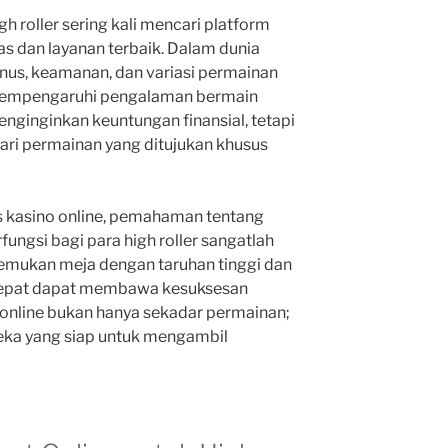
h roller sering kali mencari platform
as dan layanan terbaik. Dalam dunia
nus, keamanan, dan variasi permainan
 mempengaruhi pengalaman bermain
nginginkan keuntungan finansial, tetapi
dari permainan yang ditujukan khusus
s kasino online, pemahaman tentang
ungsi bagi para high roller sangatlah
emukan meja dengan taruhan tinggi dan
tepat dapat membawa kesuksesan
 online bukan hanya sekadar permainan;
reka yang siap untuk mengambil