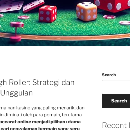
Search
h Roller: Strategi dan
 Unggulan
Search
rmainan kasino yang paling menarik, dan
kin diminati oleh para pemain, terutama
accarat online menjadi pilihan utama
Recent 
encari pengalaman bermain yang seru