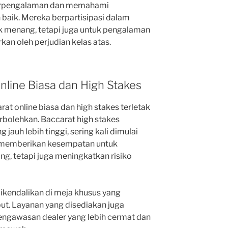
 berpengalaman dan memahami
aik. Mereka berpartisipasi dalam
uk menang, tetapi juga untuk pengalaman
an oleh perjudian kelas atas.
line Biasa dan High Stakes
t online biasa dan high stakes terletak
rbolehkan. Baccarat high stakes
auh lebih tinggi, sering kali dimulai
Ini memberikan kesempatan untuk
, tetapi juga meningkatkan risiko
dikendalikan di meja khusus yang
ut. Layanan yang disediakan juga
engawasan dealer yang lebih cermat dan