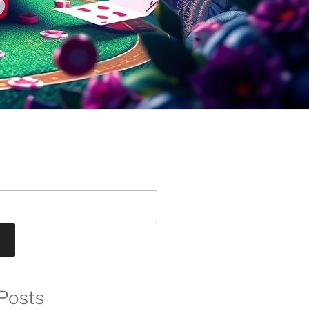
Posts