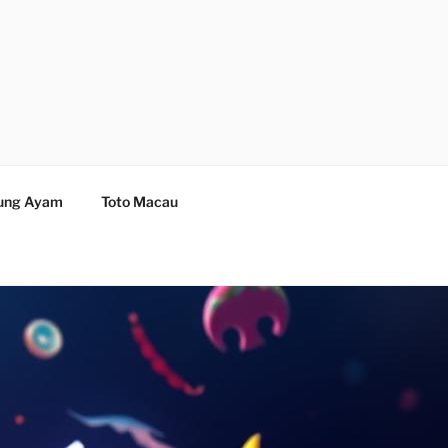
ung Ayam
Toto Macau