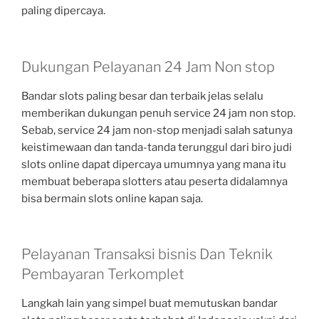
paling dipercaya.
Dukungan Pelayanan 24 Jam Non stop
Bandar slots paling besar dan terbaik jelas selalu
memberikan dukungan penuh service 24 jam non stop.
Sebab, service 24 jam non-stop menjadi salah satunya
keistimewaan dan tanda-tanda terunggul dari biro judi
slots online dapat dipercaya umumnya yang mana itu
membuat beberapa slotters atau peserta didalamnya
bisa bermain slots online kapan saja.
Pelayanan Transaksi bisnis Dan Teknik
Pembayaran Terkomplet
Langkah lain yang simpel buat memutuskan bandar