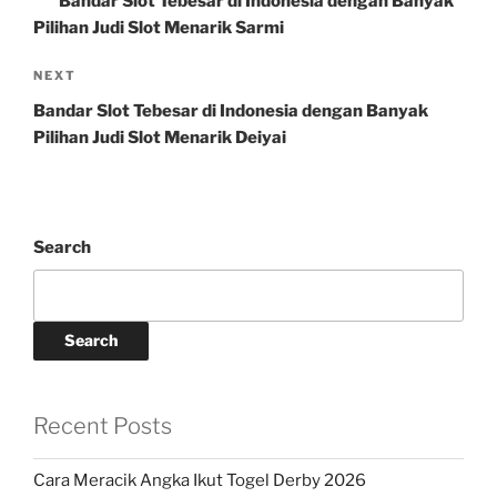
Bandar Slot Tebesar di Indonesia dengan Banyak
Pilihan Judi Slot Menarik Sarmi
Next
NEXT
Post
Bandar Slot Tebesar di Indonesia dengan Banyak
Pilihan Judi Slot Menarik Deiyai
Search
Search
Recent Posts
Cara Meracik Angka Ikut Togel Derby 2026