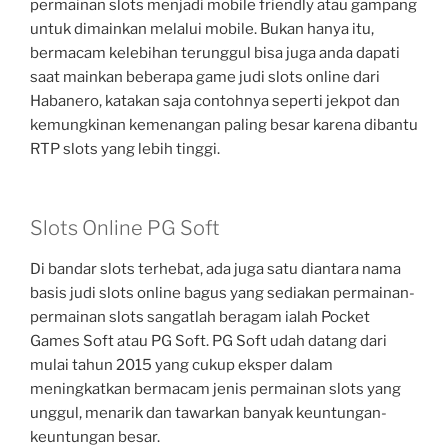
permainan slots menjadi mobile friendly atau gampang
untuk dimainkan melalui mobile. Bukan hanya itu,
bermacam kelebihan terunggul bisa juga anda dapati
saat mainkan beberapa game judi slots online dari
Habanero, katakan saja contohnya seperti jekpot dan
kemungkinan kemenangan paling besar karena dibantu
RTP slots yang lebih tinggi.
Slots Online PG Soft
Di bandar slots terhebat, ada juga satu diantara nama
basis judi slots online bagus yang sediakan permainan-
permainan slots sangatlah beragam ialah Pocket
Games Soft atau PG Soft. PG Soft udah datang dari
mulai tahun 2015 yang cukup eksper dalam
meningkatkan bermacam jenis permainan slots yang
unggul, menarik dan tawarkan banyak keuntungan-
keuntungan besar.