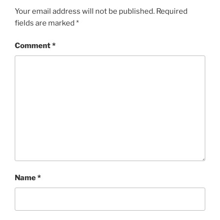
Your email address will not be published.
Required
fields are marked
*
Comment
*
Name
*