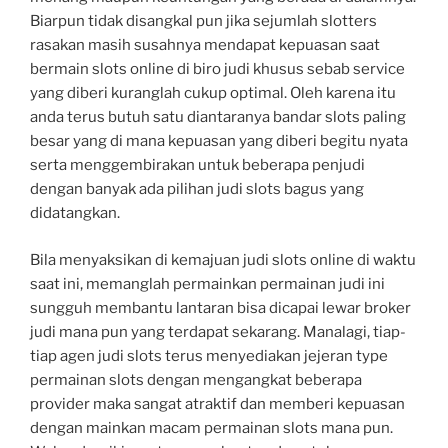
Biarpun tidak disangkal pun jika sejumlah slotters
rasakan masih susahnya mendapat kepuasan saat
bermain slots online di biro judi khusus sebab service
yang diberi kuranglah cukup optimal. Oleh karena itu
anda terus butuh satu diantaranya bandar slots paling
besar yang di mana kepuasan yang diberi begitu nyata
serta menggembirakan untuk beberapa penjudi
dengan banyak ada pilihan judi slots bagus yang
didatangkan.
Bila menyaksikan di kemajuan judi slots online di waktu
saat ini, memanglah permainkan permainan judi ini
sungguh membantu lantaran bisa dicapai lewar broker
judi mana pun yang terdapat sekarang. Manalagi, tiap-
tiap agen judi slots terus menyediakan jejeran type
permainan slots dengan mengangkat beberapa
provider maka sangat atraktif dan memberi kepuasan
dengan mainkan macam permainan slots mana pun.