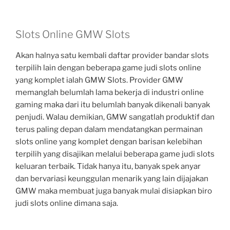
Slots Online GMW Slots
Akan halnya satu kembali daftar provider bandar slots
terpilih lain dengan beberapa game judi slots online
yang komplet ialah GMW Slots. Provider GMW
memanglah belumlah lama bekerja di industri online
gaming maka dari itu belumlah banyak dikenali banyak
penjudi. Walau demikian, GMW sangatlah produktif dan
terus paling depan dalam mendatangkan permainan
slots online yang komplet dengan barisan kelebihan
terpilih yang disajikan melalui beberapa game judi slots
keluaran terbaik. Tidak hanya itu, banyak spek anyar
dan bervariasi keunggulan menarik yang lain dijajakan
GMW maka membuat juga banyak mulai disiapkan biro
judi slots online dimana saja.