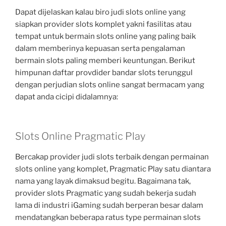
Dapat dijelaskan kalau biro judi slots online yang
siapkan provider slots komplet yakni fasilitas atau
tempat untuk bermain slots online yang paling baik
dalam memberinya kepuasan serta pengalaman
bermain slots paling memberi keuntungan. Berikut
himpunan daftar provdider bandar slots terunggul
dengan perjudian slots online sangat bermacam yang
dapat anda cicipi didalamnya:
Slots Online Pragmatic Play
Bercakap provider judi slots terbaik dengan permainan
slots online yang komplet, Pragmatic Play satu diantara
nama yang layak dimaksud begitu. Bagaimana tak,
provider slots Pragmatic yang sudah bekerja sudah
lama di industri iGaming sudah berperan besar dalam
mendatangkan beberapa ratus type permainan slots