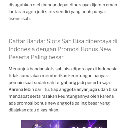
disuguhkan oleh bandar dapat dipercaya dijamin aman
lantaran agen judi slots sendiri yang udah punyai
lisensi sah.
Daftar Bandar Slots Sah Bisa dipercaya di
Indonesia dengan Promosi Bonus New
Peserta Paling besar
Menunjuk bandar slots sah bisa dipercaya di Indonesia
tidak cuma akan memberikan keuntungan banyak
pemain saat sudah sah tergabung jadi peserta saja.
Karena lebih dari itu, tiap anggota anyar juga udah bisa
mendapat serta rasakan keuntungannya oleh karena
ada promosi bonus new anggota paling besar yang
dijajakan atau dikasihkan.