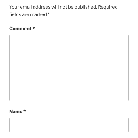
Your email address will not be published.
Required
fields are marked
*
Comment
*
Name
*