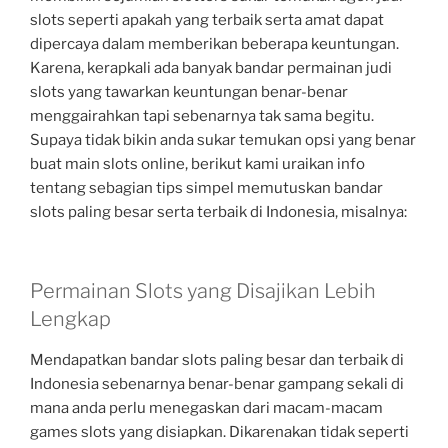
slots seperti apakah yang terbaik serta amat dapat
dipercaya dalam memberikan beberapa keuntungan.
Karena, kerapkali ada banyak bandar permainan judi
slots yang tawarkan keuntungan benar-benar
menggairahkan tapi sebenarnya tak sama begitu.
Supaya tidak bikin anda sukar temukan opsi yang benar
buat main slots online, berikut kami uraikan info
tentang sebagian tips simpel memutuskan bandar
slots paling besar serta terbaik di Indonesia, misalnya:
Permainan Slots yang Disajikan Lebih
Lengkap
Mendapatkan bandar slots paling besar dan terbaik di
Indonesia sebenarnya benar-benar gampang sekali di
mana anda perlu menegaskan dari macam-macam
games slots yang disiapkan. Dikarenakan tidak seperti