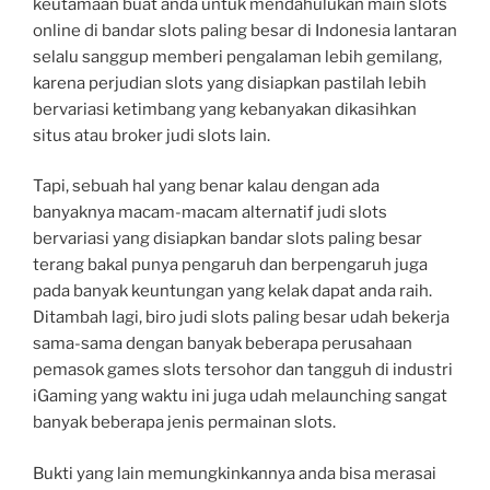
keutamaan buat anda untuk mendahulukan main slots
online di bandar slots paling besar di Indonesia lantaran
selalu sanggup memberi pengalaman lebih gemilang,
karena perjudian slots yang disiapkan pastilah lebih
bervariasi ketimbang yang kebanyakan dikasihkan
situs atau broker judi slots lain.
Tapi, sebuah hal yang benar kalau dengan ada
banyaknya macam-macam alternatif judi slots
bervariasi yang disiapkan bandar slots paling besar
terang bakal punya pengaruh dan berpengaruh juga
pada banyak keuntungan yang kelak dapat anda raih.
Ditambah lagi, biro judi slots paling besar udah bekerja
sama-sama dengan banyak beberapa perusahaan
pemasok games slots tersohor dan tangguh di industri
iGaming yang waktu ini juga udah melaunching sangat
banyak beberapa jenis permainan slots.
Bukti yang lain memungkinkannya anda bisa merasai