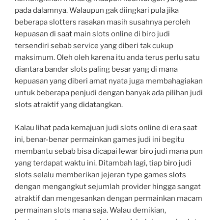
pada dalamnya. Walaupun gak diingkari pula jika
beberapa slotters rasakan masih susahnya peroleh
kepuasan di saat main slots online di biro judi
tersendiri sebab service yang diberi tak cukup
maksimum. Oleh oleh karena itu anda terus perlu satu
diantara bandar slots paling besar yang di mana
kepuasan yang diberi amat nyata juga membahagiakan
untuk beberapa penjudi dengan banyak ada pilihan judi
slots atraktif yang didatangkan.
Kalau lihat pada kemajuan judi slots online di era saat
ini, benar-benar permainkan games judi ini begitu
membantu sebab bisa dicapai lewar biro judi mana pun
yang terdapat waktu ini. Ditambah lagi, tiap biro judi
slots selalu memberikan jejeran type games slots
dengan mengangkut sejumlah provider hingga sangat
atraktif dan mengesankan dengan permainkan macam
permainan slots mana saja. Walau demikian,