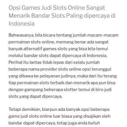
Opsi Games Judi Slots Online Sangat
Menarik Bandar Slots Paling dipercaya di
Indonesia
Bahwasanya, bila bicara tentang jumlah macam-macam
permainan slots online, memang benar ada sangat
banyak alternatif games slots yang bisa kita temui
melalui bandar slots dapat dipercaya di Indonesia.
Perihal itu lantas tidak lepas dari selalu jumlah
beberapa nama provider slots online opsi terunggul
yang dibawa ke pelayanan judinya, maka dari itu terang
tiap permainan slots terbaik dan menarik apa pun bisa
dengan gampang beberapa slotter temui di biro judi
slots yang dapat dipercaya.
Tetapi demikian, biarpun ada banyak opsi beberapa
game judi slots online luar biasa yang disajikan oleh
bandar dapat dipercaya, tetap juga anda butuh