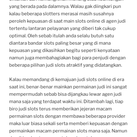
yang berada pada dalamnya. Walau gak diingkari pun
kalau beberapa slotters merasai masih susahnya
peroleh kepuasan di saat main slots online di agen judi
tertentu lantaran pelayanan yang diberi tak cukup
optimal. Oleh sebab itulah anda selalu butuh satu
diantara bandar slots paling besar yang di mana
kepuasan yang dikasihkan begitu seperti kenyataan
namun juga membahagiakan bagi para penjudi dengan
beberapa pilihan judi slots atraktif yang didatangkan.
Kalau memandang di kemajuan judi slots online di era
saat ini, benar-benar mainkan permainan judi ini sangat
mempermudah sebab bisa dijangkau lewar agen judi
mana saja yang terdapat waktu ini. Ditambah lagi, tiap
biro judi slots terus memberikan jejeran macam
permainan slots dengan membawa beberapa provider
maka luar biasa sekali serta memberi kepuasan dengan
permainkan macam permainan slots mana saja. Namun