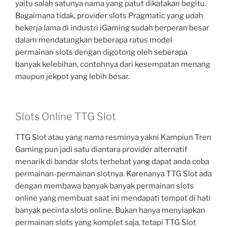
yaitu salah satunya nama yang patut dikatakan begitu.
Bagaimana tidak, provider slots Pragmatic yang udah
bekerja lama di industri iGaming sudah berperan besar
dalam mendatangkan beberapa ratus model
permainan slots dengan digotong oleh seberapa
banyak kelebihan, contohnya dari kesempatan menang
maupun jekpot yang lebih besar.
Slots Online TTG Slot
TTG Slot atau yang nama resminya yakni Kampiun Tren
Gaming pun jadi satu diantara provider alternatif
menarik di bandar slots terhebat yang dapat anda coba
permainan-permainan slotnya. Karenanya TTG Slot ada
dengan membawa banyak banyak permainan slots
online yang membuat saat ini mendapati tempat di hati
banyak pecinta slots online. Bukan hanya menyiapkan
permainan slots yang komplet saja, tetapi TTG Slot