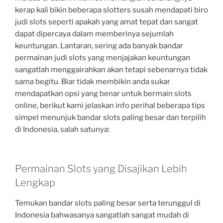
kerap kali bikin beberapa slotters susah mendapati biro
judi slots seperti apakah yang amat tepat dan sangat
dapat dipercaya dalam memberinya sejumlah
keuntungan. Lantaran, sering ada banyak bandar
permainan judi slots yang menjajakan keuntungan
sangatlah menggairahkan akan tetapi sebenarnya tidak
sama begitu. Biar tidak membikin anda sukar
mendapatkan opsi yang benar untuk bermain slots
online, berikut kami jelaskan info perihal beberapa tips
simpel menunjuk bandar slots paling besar dan terpilih
di Indonesia, salah satunya:
Permainan Slots yang Disajikan Lebih
Lengkap
Temukan bandar slots paling besar serta terunggul di
Indonesia bahwasanya sangatlah sangat mudah di