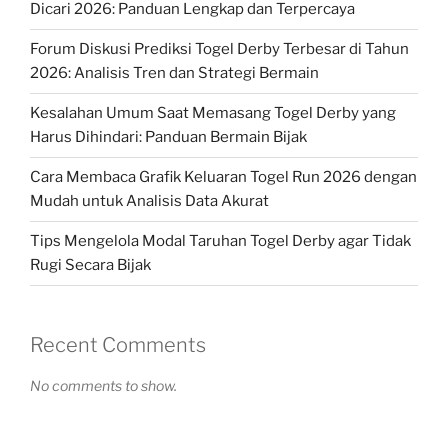
Dicari 2026: Panduan Lengkap dan Terpercaya
Forum Diskusi Prediksi Togel Derby Terbesar di Tahun
2026: Analisis Tren dan Strategi Bermain
Kesalahan Umum Saat Memasang Togel Derby yang
Harus Dihindari: Panduan Bermain Bijak
Cara Membaca Grafik Keluaran Togel Run 2026 dengan
Mudah untuk Analisis Data Akurat
Tips Mengelola Modal Taruhan Togel Derby agar Tidak
Rugi Secara Bijak
Recent Comments
No comments to show.