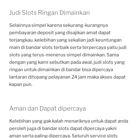
Judi Slots Ringan Dimainkan
Selainnya simpel karena sekurang-kurangnya
pembayaran deposit yang disajikan amat dapat
terjangkau, kelebihan yang sekalian jadi keuntungan
main di bandar slots terbaik serta terpercaya yaitu judi
slots yang terus-menerus simpel dimainkan. Sama
dengan yang kami sebutkan pada awal, judi slots yang
ringan untuk dimainkan di bandar bisa dipercaya
lantaran ditopang pelayanan 24 jam maka akses dapat
kapan pun.
Aman dan Dapat dipercaya
Kelebihan yang gak kalah menariknya untuk dapat anda
peroleh juga di bandar slots dapat dipercaya yakni
aman serta paling dipercaya. Seluruh service slots