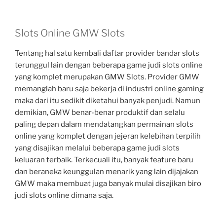
Slots Online GMW Slots
Tentang hal satu kembali daftar provider bandar slots
terunggul lain dengan beberapa game judi slots online
yang komplet merupakan GMW Slots. Provider GMW
memanglah baru saja bekerja di industri online gaming
maka dari itu sedikit diketahui banyak penjudi. Namun
demikian, GMW benar-benar produktif dan selalu
paling depan dalam mendatangkan permainan slots
online yang komplet dengan jejeran kelebihan terpilih
yang disajikan melalui beberapa game judi slots
keluaran terbaik. Terkecuali itu, banyak feature baru
dan beraneka keunggulan menarik yang lain dijajakan
GMW maka membuat juga banyak mulai disajikan biro
judi slots online dimana saja.