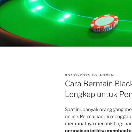
POSTED
05/02/2025
BY
ADMIN
ON
Cara Bermain Blac
Lengkap untuk Pe
Saat ini, banyak orang yang me
online. Permainan ini menggab
membuatnya menarik bagi ba
permainan ini bisa membant