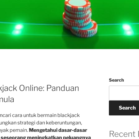
Search
kjack Online: Panduan
mula
Search
ncari cara untuk bermain blackjack
ungkan strategi dan keberuntungan,
nyak pemain.
Mengetahui dasar-dasar
Recent 
u seseorang meningkatkan peluangnya