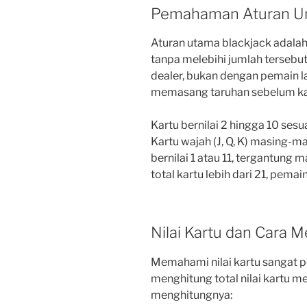
Pemahaman Aturan 
Aturan utama blackjack adalah
tanpa melebihi jumlah tersebu
dealer, bukan dengan pemain l
memasang taruhan sebelum kar
Kartu bernilai 2 hingga 10 ses
Kartu wajah (J, Q, K) masing-m
bernilai 1 atau 11, tergantung
total kartu lebih dari 21, pema
Nilai Kartu dan Cara 
Memahami nilai kartu sangat p
menghitung total nilai kartu m
menghitungnya: