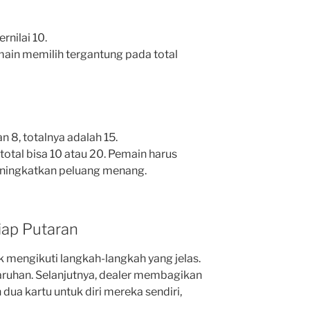
rnilai 10.
Pemain memilih tergantung pada total
n 8, totalnya adalah 15.
total bisa 10 atau 20. Pemain harus
eningkatkan peluang menang.
iap Putaran
k mengikuti langkah-langkah yang jelas.
uhan. Selanjutnya, dealer membagikan
dua kartu untuk diri mereka sendiri,