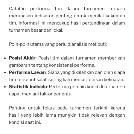
Catatan performa tim dalam turnamen terbaru
merupakan indikator penting untuk menilai kekuatan
tim. Informasi ini mencakup hasil pertandingan dalam
turnamen besar dan lokal.
Poin-poin utama yang perlu dianalisis meliputi:
Posisi Akhir
: Posisi tim dalam turnamen memberikan
gambaran tentang konsistensi performa.
Performa Lawan
: Siapa yang dikalahkan dan oleh siapa
tim tersebut kalah sering kali mencerminkan kekuatan.
Statistik Individu
: Performa pemain kunci di turnamen
dapat menjadi faktor penentu.
Penting untuk fokus pada turnamen terkini, karena
hasil yang lebih lama mungkin tidak relevan dengan
kondisi saat ini.