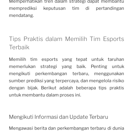
Memperhatikan tren dalam strategi dapat membantu
memprediksi keputusan tim di pertandingan
mendatang.
Tips Praktis dalam Memilih Tim Esports
Terbaik
Memilih tim esports yang tepat untuk taruhan
memerlukan strategi yang baik. Penting untuk
mengikuti perkembangan terbaru, menggunakan
sumber prediksi yang terpercaya, dan mengelola risiko
dengan bijak. Berikut adalah beberapa tips praktis
untuk membantu dalam proses ini.
Mengikuti Informasi dan Update Terbaru
Mengawasi berita dan perkembangan terbaru di dunia