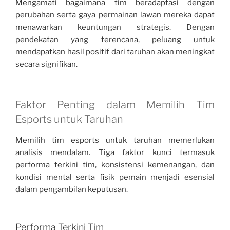
Mengamati bagaimana tim beradaptasi dengan
perubahan serta gaya permainan lawan mereka dapat
menawarkan keuntungan strategis. Dengan
pendekatan yang terencana, peluang untuk
mendapatkan hasil positif dari taruhan akan meningkat
secara signifikan.
Faktor Penting dalam Memilih Tim
Esports untuk Taruhan
Memilih tim esports untuk taruhan memerlukan
analisis mendalam. Tiga faktor kunci termasuk
performa terkini tim, konsistensi kemenangan, dan
kondisi mental serta fisik pemain menjadi esensial
dalam pengambilan keputusan.
Performa Terkini Tim