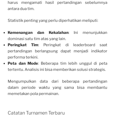
harus mengamati hasil pertandingan sebelumnya
antara dua tim.
Statistik penting yang perlu diperhatikan meliputi:
Kemenangan dan Kekalahan
: Ini menunjukkan
dominasi satu tim atas yang lain.
Peringkat Tim
: Peringkat di leaderboard saat
pertandingan berlangsung dapat menjadi indikator
performa terkini.
Peta dan Mode
: Beberapa tim lebih unggul di peta
tertentu. Analisis ini bisa memberikan solusi strategis.
Mengumpulkan data dari beberapa pertandingan
dalam periode waktu yang sama bisa membantu
memetakan pola permainan.
Catatan Turnamen Terbaru