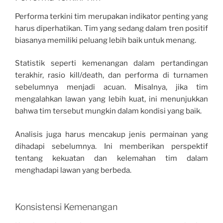
Performa terkini tim merupakan indikator penting yang
harus diperhatikan. Tim yang sedang dalam tren positif
biasanya memiliki peluang lebih baik untuk menang.
Statistik seperti kemenangan dalam pertandingan
terakhir, rasio kill/death, dan performa di turnamen
sebelumnya menjadi acuan. Misalnya, jika tim
mengalahkan lawan yang lebih kuat, ini menunjukkan
bahwa tim tersebut mungkin dalam kondisi yang baik.
Analisis juga harus mencakup jenis permainan yang
dihadapi sebelumnya. Ini memberikan perspektif
tentang kekuatan dan kelemahan tim dalam
menghadapi lawan yang berbeda.
Konsistensi Kemenangan