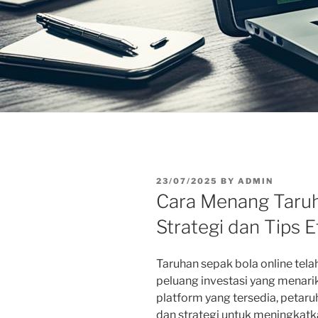
POSTED
23/07/2025
BY
ADMIN
ON
Cara Menang Taruh
Strategi dan Tips E
Taruhan sepak bola online tela
peluang investasi yang menari
platform yang tersedia, peta
dan strategi untuk meningkat