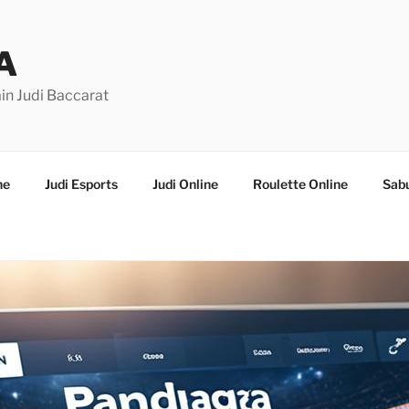
A
n Judi Baccarat
ne
Judi Esports
Judi Online
Roulette Online
Sab