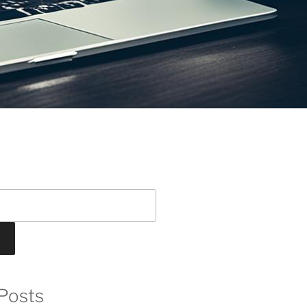
Posts