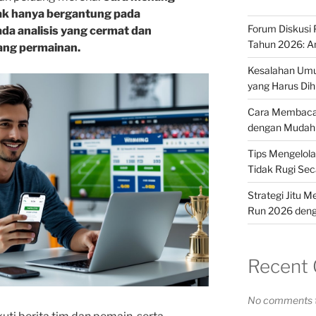
dak hanya bergantung pada
Forum Diskusi P
ada analisis yang cermat dan
Tahun 2026: An
ng permainan.
Kesalahan Um
yang Harus Dih
Cara Membaca 
dengan Mudah u
Tips Mengelola
Tidak Rugi Sec
Strategi Jitu 
Run 2026 denga
Recent
No comments t