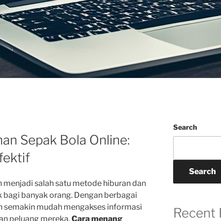
Search
an Sepak Bola Online:
fektif
Search
h menjadi salah satu metode hiburan dan
k bagi banyak orang. Dengan berbagai
ruh semakin mudah mengakses informasi
Recent 
kan peluang mereka.
Cara menang