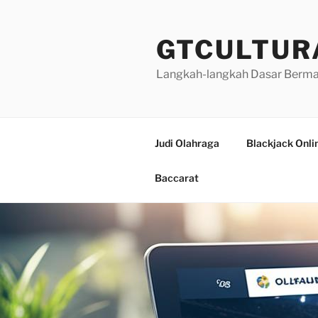
Skip
to
GTCULTUR
content
Langkah-langkah Dasar Bermai
Judi Olahraga
Blackjack Onli
Baccarat