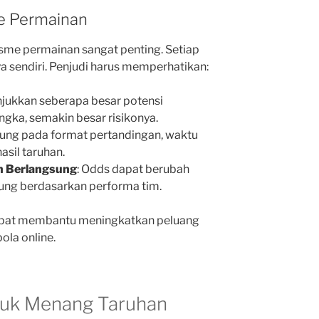
e Permainan
me permainan sangat penting. Setiap
ya sendiri. Penjudi harus memperhatikan:
jukkan seberapa besar potensi
gka, semakin besar risikonya.
tung pada format pertandingan, waktu
sil taruhan.
n Berlangsung
: Odds dapat berubah
ung berdasarkan performa tim.
apat membantu meningkatkan peluang
la online.
ntuk Menang Taruhan