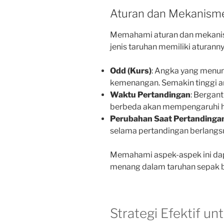
Aturan dan Mekanism
Memahami aturan dan mekanis
jenis taruhan memiliki aturann
Odd (Kurs)
: Angka yang menun
kemenangan. Semakin tinggi an
Waktu Pertandingan
: Bergan
berbeda akan mempengaruhi ha
Perubahan Saat Pertandinga
selama pertandingan berlangs
Memahami aspek-aspek ini d
menang dalam taruhan sepak bo
Strategi Efektif u