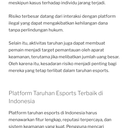
meskipun kasus terhadap individu jarang terjadi.
Risiko terbesar datang dari interaksi dengan platform
ilegal yang dapat mengakibatkan kehilangan dana
tanpa perlindungan hukum.
Selain itu, aktivitas taruhan juga dapat membuat
pemain menjadi target pemantauan oleh aparat
keamanan, terutama jika melibatkan jumlah uang besar.
Oleh karena itu, kesadaran risiko menjadi penting bagi
mereka yang tetap terlibat dalam taruhan esports.
Platform Taruhan Esports Terbaik di
Indonesia
Platform taruhan esports di Indonesia harus
menawarkan fitur lengkap, reputasi terpercaya, dan
sistem keamanan yang kuat. Pengguna mencari