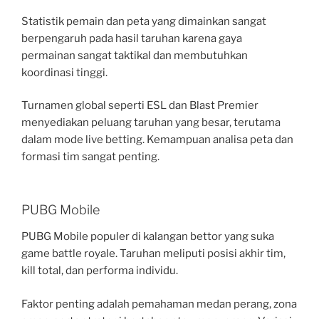
Statistik pemain dan peta yang dimainkan sangat
berpengaruh pada hasil taruhan karena gaya
permainan sangat taktikal dan membutuhkan
koordinasi tinggi.
Turnamen global seperti ESL dan Blast Premier
menyediakan peluang taruhan yang besar, terutama
dalam mode live betting. Kemampuan analisa peta dan
formasi tim sangat penting.
PUBG Mobile
PUBG Mobile populer di kalangan bettor yang suka
game battle royale. Taruhan meliputi posisi akhir tim,
kill total, dan performa individu.
Faktor penting adalah pemahaman medan perang, zona