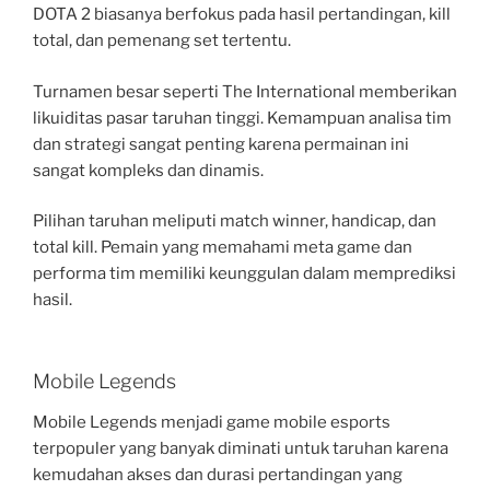
DOTA 2 biasanya berfokus pada hasil pertandingan, kill
total, dan pemenang set tertentu.
Turnamen besar seperti The International memberikan
likuiditas pasar taruhan tinggi. Kemampuan analisa tim
dan strategi sangat penting karena permainan ini
sangat kompleks dan dinamis.
Pilihan taruhan meliputi match winner, handicap, dan
total kill. Pemain yang memahami meta game dan
performa tim memiliki keunggulan dalam memprediksi
hasil.
Mobile Legends
Mobile Legends menjadi game mobile esports
terpopuler yang banyak diminati untuk taruhan karena
kemudahan akses dan durasi pertandingan yang