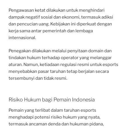
Pengawasan ketat dilakukan untuk menghindari
dampak negatif sosial dan ekonomi, termasuk adiksi
dan pencucian uang. Kebijakan ini diperkuat dengan
kerja sama antar pemerintah dan lembaga
internasional.
Penegakan dilakukan melalui penyitaan domain dan
tindakan hukum terhadap operator yang melanggar
aturan. Namun, ketiadaan regulasi resmi untuk esports
menyebabkan pasar taruhan tetap berjalan secara
tersembunyi dan tidak resmi.
Risiko Hukum bagi Pemain Indonesia
Pemain yang terlibat dalam taruhan esports
menghadapi potensi risiko hukum yang nyata,
termasuk ancaman denda dan hukuman pidana,