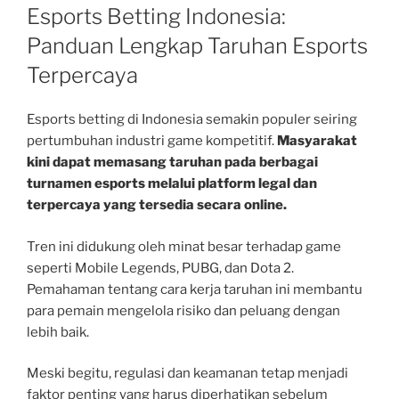
ON
Esports Betting Indonesia:
Panduan Lengkap Taruhan Esports
Terpercaya
Esports betting di Indonesia semakin populer seiring
pertumbuhan industri game kompetitif.
Masyarakat
kini dapat memasang taruhan pada berbagai
turnamen esports melalui platform legal dan
terpercaya yang tersedia secara online.
Tren ini didukung oleh minat besar terhadap game
seperti Mobile Legends, PUBG, dan Dota 2.
Pemahaman tentang cara kerja taruhan ini membantu
para pemain mengelola risiko dan peluang dengan
lebih baik.
Meski begitu, regulasi dan keamanan tetap menjadi
faktor penting yang harus diperhatikan sebelum