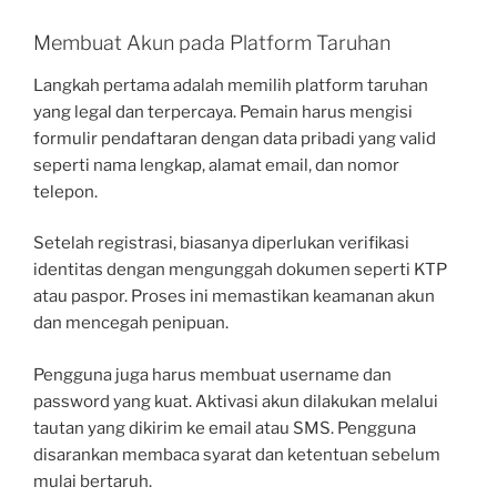
Membuat Akun pada Platform Taruhan
Langkah pertama adalah memilih platform taruhan
yang legal dan terpercaya. Pemain harus mengisi
formulir pendaftaran dengan data pribadi yang valid
seperti nama lengkap, alamat email, dan nomor
telepon.
Setelah registrasi, biasanya diperlukan verifikasi
identitas dengan mengunggah dokumen seperti KTP
atau paspor. Proses ini memastikan keamanan akun
dan mencegah penipuan.
Pengguna juga harus membuat username dan
password yang kuat. Aktivasi akun dilakukan melalui
tautan yang dikirim ke email atau SMS. Pengguna
disarankan membaca syarat dan ketentuan sebelum
mulai bertaruh.