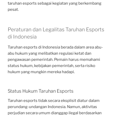
taruhan esports sebagai kegiatan yang berkembang
pesat.
Peraturan dan Legalitas Taruhan Esports
di Indonesia
Taruhan esports di Indonesia berada dalam area abu-
abu hukum yang melibatkan regulasi ketat dan
pengawasan pemerintah. Pemain harus memahami
status hukum, kebijakan pemerintah, serta risiko
hukum yang mungkin mereka hadapi.
Status Hukum Taruhan Esports
Taruhan esports tidak secara eksplisit diatur dalam
perundang-undangan Indonesia. Namun, aktivitas
perjudian secara umum dianggap ilegal berdasarkan