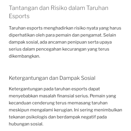
Tantangan dan Risiko dalam Taruhan
Esports
Taruhan esports menghadirkan risiko nyata yang harus
diperhatikan oleh para pemain dan pengamat. Selain
dampak sosial, ada ancaman penipuan serta upaya
serius dalam pencegahan kecurangan yang terus
dikembangkan.
Ketergantungan dan Dampak Sosial
Ketergantungan pada taruhan esports dapat
menyebabkan masalah finansial serius. Pemain yang
kecanduan cenderung terus memasang taruhan
meskipun mengalami kerugian. Ini sering menimbulkan
tekanan psikologis dan berdampak negatif pada
hubungan sosial.