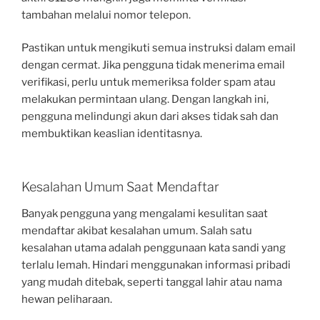
tambahan melalui nomor telepon.
Pastikan untuk mengikuti semua instruksi dalam email
dengan cermat. Jika pengguna tidak menerima email
verifikasi, perlu untuk memeriksa folder spam atau
melakukan permintaan ulang. Dengan langkah ini,
pengguna melindungi akun dari akses tidak sah dan
membuktikan keaslian identitasnya.
Kesalahan Umum Saat Mendaftar
Banyak pengguna yang mengalami kesulitan saat
mendaftar akibat kesalahan umum. Salah satu
kesalahan utama adalah penggunaan kata sandi yang
terlalu lemah. Hindari menggunakan informasi pribadi
yang mudah ditebak, seperti tanggal lahir atau nama
hewan peliharaan.