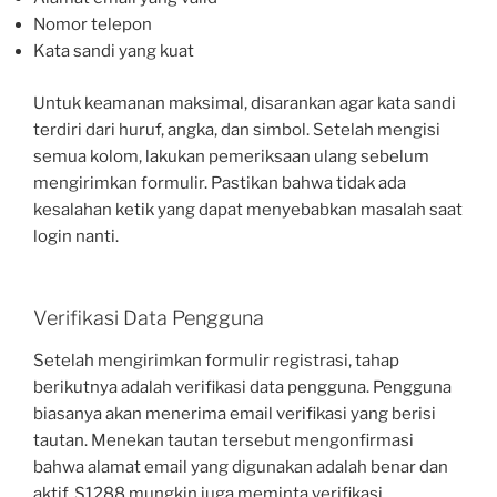
Nomor telepon
Kata sandi yang kuat
Untuk keamanan maksimal, disarankan agar kata sandi
terdiri dari huruf, angka, dan simbol. Setelah mengisi
semua kolom, lakukan pemeriksaan ulang sebelum
mengirimkan formulir. Pastikan bahwa tidak ada
kesalahan ketik yang dapat menyebabkan masalah saat
login nanti.
Verifikasi Data Pengguna
Setelah mengirimkan formulir registrasi, tahap
berikutnya adalah verifikasi data pengguna. Pengguna
biasanya akan menerima email verifikasi yang berisi
tautan. Menekan tautan tersebut mengonfirmasi
bahwa alamat email yang digunakan adalah benar dan
aktif. S1288 mungkin juga meminta verifikasi