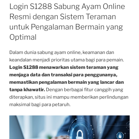
ON
Login S1288 Sabung Ayam Online
Resmi dengan Sistem Teraman
untuk Pengalaman Bermain yang
Optimal
Dalam dunia sabung ayam online, keamanan dan
keandalan menjadi prioritas utama bagi para pemain.
Login S1288 menawarkan sistem teraman yang
menjaga data dan transaksi para penggunanya,
memastikan pengalaman bermain yang lancar dan
tanpa khawatir.
Dengan berbagai fitur canggih yang
diterapkan, situs ini mampu memberikan perlindungan
maksimal bagi para petaruh.