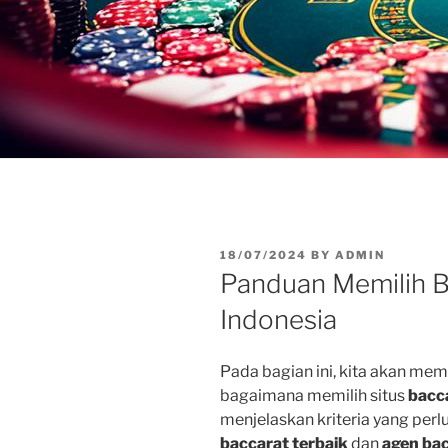
POSTED
18/07/2024
BY
ADMIN
ON
Panduan Memilih B
Indonesia
Pada bagian ini, kita akan me
bagaimana memilih situs
bacc
menjelaskan kriteria yang per
baccarat terbaik
dan
agen bac