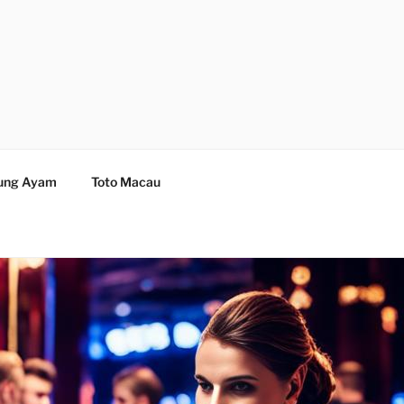
ung Ayam
Toto Macau