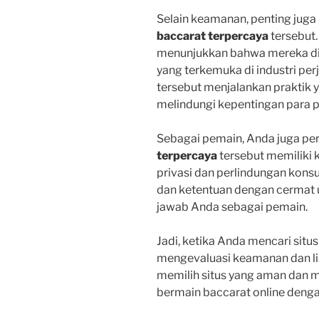
Selain keamanan, penting juga 
baccarat terpercaya
tersebut.
menunjukkan bahwa mereka di
yang terkemuka di industri per
tersebut menjalankan praktik 
melindungi kepentingan para 
Sebagai pemain, Anda juga p
terpercaya
tersebut memiliki k
privasi dan perlindungan kon
dan ketentuan dengan cermat
jawab Anda sebagai pemain.
Jadi, ketika Anda mencari situ
mengevaluasi keamanan dan lis
memilih situs yang aman dan me
bermain baccarat online denga