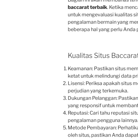
baccarat terbaik
. Ketika menc
untuk mengevaluasi kualitas s
pengalaman bermain yang men
beberapa hal yang perlu Anda 
Kualitas Situs Baccara
Keamanan: Pastikan situs mem
ketat untuk melindungi data p
Lisensi: Periksa apakah situs me
perjudian yang terkemuka.
Dukungan Pelanggan: Pastikan
yang responsif untuk membant
Reputasi: Cari tahu reputasi 
pengalaman pengguna lainnya
Metode Pembayaran: Perhatik
oleh situs, pastikan Anda dap