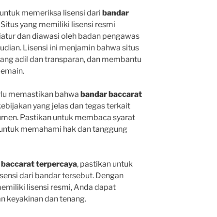
untuk memeriksa lisensi dari
bandar
 Situs yang memiliki lisensi resmi
atur dan diawasi oleh badan pengawas
judian. Lisensi ini menjamin bahwa situs
yang adil dan transparan, dan membantu
pemain.
erlu memastikan bahwa
bandar baccarat
ebijakan yang jelas dan tegas terkait
sumen. Pastikan untuk membaca syarat
 untuk memahami hak dan tanggung
s
baccarat terpercaya
, pastikan untuk
ensi dari bandar tersebut. Dengan
miliki lisensi resmi, Anda dapat
n keyakinan dan tenang.