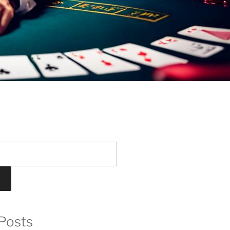
Posts