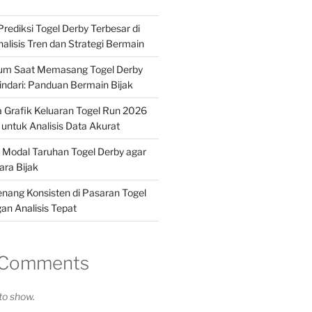
rediksi Togel Derby Terbesar di
alisis Tren dan Strategi Bermain
um Saat Memasang Togel Derby
indari: Panduan Bermain Bijak
Grafik Keluaran Togel Run 2026
ntuk Analisis Data Akurat
 Modal Taruhan Togel Derby agar
ara Bijak
Menang Konsisten di Pasaran Togel
n Analisis Tepat
 Comments
o show.