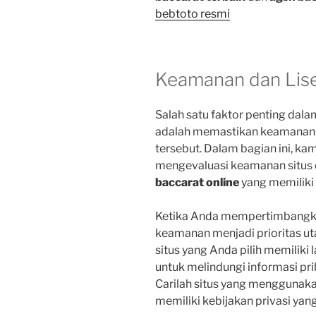
bebtoto resmi
Keamanan dan Lise
Salah satu faktor penting dala
adalah memastikan keamanan d
tersebut. Dalam bagian ini, k
mengevaluasi keamanan situs 
baccarat online
yang memiliki l
Ketika Anda mempertimbangkan
keamanan menjadi prioritas u
situs yang Anda pilih memilik
untuk melindungi informasi pr
Carilah situs yang menggunaka
memiliki kebijakan privasi yang