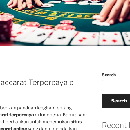
Search
accarat Terpercaya di
Search
mberikan panduan lengkap tentang
arat terpercaya
di Indonesia. Kami akan
lu diperhatikan untuk menemukan
situs
Recent 
carat online
yang dapat diandalkan.