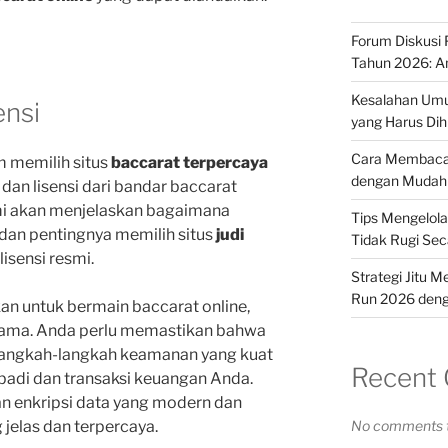
Forum Diskusi P
Tahun 2026: An
Kesalahan Um
nsi
yang Harus Dih
Cara Membaca 
m memilih situs
baccarat terpercaya
dengan Mudah u
an lisensi dari bandar baccarat
ami akan menjelaskan bagaimana
Tips Mengelola
dan pentingnya memilih situs
judi
Tidak Rugi Sec
isensi resmi.
Strategi Jitu 
Run 2026 denga
 untuk bermain baccarat online,
tama. Anda perlu memastikan bahwa
i langkah-langkah keamanan yang kuat
Recent
ibadi dan transaksi keuangan Anda.
n enkripsi data yang modern dan
 jelas dan terpercaya.
No comments t