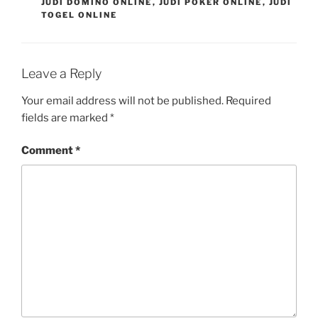
JUDI DOMINO ONLINE
,
JUDI POKER ONLINE
,
JUDI
TOGEL ONLINE
Leave a Reply
Your email address will not be published.
Required
fields are marked
*
Comment
*