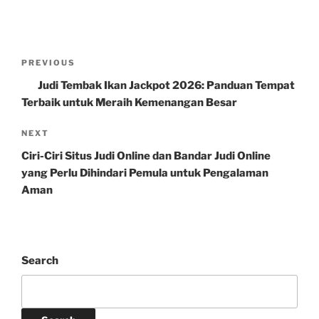
Post
Previous
PREVIOUS
navigation
Post
Judi Tembak Ikan Jackpot 2026: Panduan Tempat
Terbaik untuk Meraih Kemenangan Besar
Next
NEXT
Post
Ciri-Ciri Situs Judi Online dan Bandar Judi Online
yang Perlu Dihindari Pemula untuk Pengalaman
Aman
Search