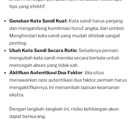
tips yang efektif:
Gunakan Kata Sandi Kuat
: Kata sandi harus panjang
dan mengandung kombinasi huruf, angka, dan simbol.
Menghindari kata sandi yang mudah ditebak sangat
penting.
Ubah Kata Sandi Secara Rutin
: Sebaiknya pemain
mengubah kata sandi mereka secara berkala untuk
mencegah akses yang tidak sah.
Aktifkan Autentikasi Dua Faktor
: Jika situs
menawarkan opsi autentikasi dua faktor, pemain harus
mengaktifkannya. Ini menambah lapisan keamanan
ekstra.
Dengan langkah-langkah ini, risiko kehilangan akun
dapat berkurang.