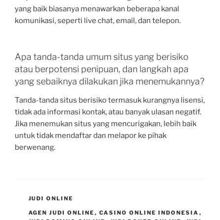
yang baik biasanya menawarkan beberapa kanal
komunikasi, seperti live chat, email, dan telepon.
Apa tanda-tanda umum situs yang berisiko
atau berpotensi penipuan, dan langkah apa
yang sebaiknya dilakukan jika menemukannya?
Tanda-tanda situs berisiko termasuk kurangnya lisensi,
tidak ada informasi kontak, atau banyak ulasan negatif.
Jika menemukan situs yang mencurigakan, lebih baik
untuk tidak mendaftar dan melapor ke pihak
berwenang.
CATEGORIES
JUDI ONLINE
TAGS
AGEN JUDI ONLINE
,
CASINO ONLINE INDONESIA
,