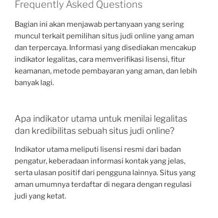
Frequently Asked Questions
Bagian ini akan menjawab pertanyaan yang sering
muncul terkait pemilihan situs judi online yang aman
dan terpercaya. Informasi yang disediakan mencakup
indikator legalitas, cara memverifikasi lisensi, fitur
keamanan, metode pembayaran yang aman, dan lebih
banyak lagi.
Apa indikator utama untuk menilai legalitas
dan kredibilitas sebuah situs judi online?
Indikator utama meliputi lisensi resmi dari badan
pengatur, keberadaan informasi kontak yang jelas,
serta ulasan positif dari pengguna lainnya. Situs yang
aman umumnya terdaftar di negara dengan regulasi
judi yang ketat.