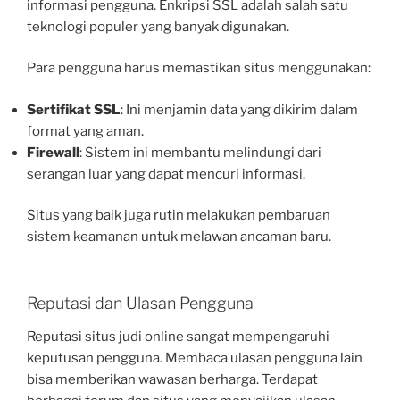
informasi pengguna. Enkripsi SSL adalah salah satu
teknologi populer yang banyak digunakan.
Para pengguna harus memastikan situs menggunakan:
Sertifikat SSL
: Ini menjamin data yang dikirim dalam
format yang aman.
Firewall
: Sistem ini membantu melindungi dari
serangan luar yang dapat mencuri informasi.
Situs yang baik juga rutin melakukan pembaruan
sistem keamanan untuk melawan ancaman baru.
Reputasi dan Ulasan Pengguna
Reputasi situs judi online sangat mempengaruhi
keputusan pengguna. Membaca ulasan pengguna lain
bisa memberikan wawasan berharga. Terdapat