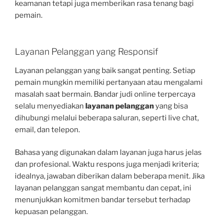
keamanan tetapi juga memberikan rasa tenang bagi
pemain.
Layanan Pelanggan yang Responsif
Layanan pelanggan yang baik sangat penting. Setiap
pemain mungkin memiliki pertanyaan atau mengalami
masalah saat bermain. Bandar judi online terpercaya
selalu menyediakan
layanan pelanggan
yang bisa
dihubungi melalui beberapa saluran, seperti live chat,
email, dan telepon.
Bahasa yang digunakan dalam layanan juga harus jelas
dan profesional. Waktu respons juga menjadi kriteria;
idealnya, jawaban diberikan dalam beberapa menit. Jika
layanan pelanggan sangat membantu dan cepat, ini
menunjukkan komitmen bandar tersebut terhadap
kepuasan pelanggan.