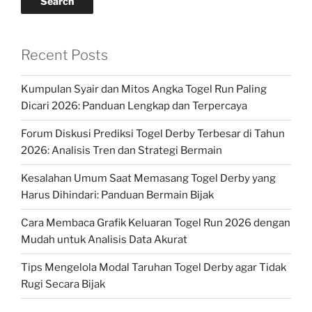
Search
Recent Posts
Kumpulan Syair dan Mitos Angka Togel Run Paling
Dicari 2026: Panduan Lengkap dan Terpercaya
Forum Diskusi Prediksi Togel Derby Terbesar di Tahun
2026: Analisis Tren dan Strategi Bermain
Kesalahan Umum Saat Memasang Togel Derby yang
Harus Dihindari: Panduan Bermain Bijak
Cara Membaca Grafik Keluaran Togel Run 2026 dengan
Mudah untuk Analisis Data Akurat
Tips Mengelola Modal Taruhan Togel Derby agar Tidak
Rugi Secara Bijak