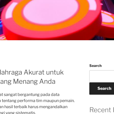
Search
lahraga Akurat untuk
uang Menang Anda
Search
rat sangat bergantung pada data
am tentang performa tim maupun pemain.
n hasil terbaik harus mengandalkan
Recent 
egi yang sistematis.