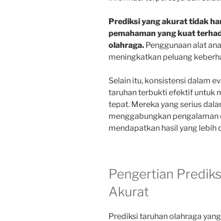
Prediksi yang akurat tidak ha
pemahaman yang kuat terhada
olahraga.
Penggunaan alat ana
meningkatkan peluang keberha
Selain itu, konsistensi dalam e
taruhan terbukti efektif untu
tepat. Mereka yang serius dal
menggabungkan pengalaman d
mendapatkan hasil yang lebih 
Pengertian Prediks
Akurat
Prediksi taruhan olahraga ya