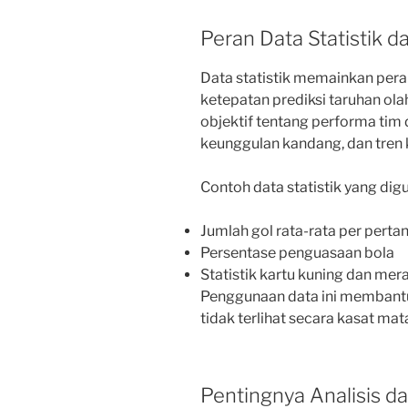
Peran Data Statistik d
Data statistik memainkan per
ketepatan prediksi taruhan ol
objektif tentang performa tim 
keunggulan kandang, dan tren
Contoh data statistik yang dig
Jumlah gol rata-rata per perta
Persentase penguasaan bola
Statistik kartu kuning dan mer
Penggunaan data ini membantu
tidak terlihat secara kasat mat
Pentingnya Analisis d