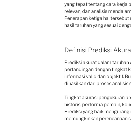
yang tepat tentang cara kerja 
relevan, dan analisis mendalam
Penerapan ketiga hal terseb
hasil taruhan yang sesuai deng
Definisi Prediksi Akura
Prediksi akurat dalam taruhan
pertandingan dengan tingkat k
informasi valid dan objektif. B
dihasilkan dari proses analisis 
Tingkat akurasi pengukuran p
historis, performa pemain, kond
Prediksi yang baik mengurangi 
memungkinkan perencanaan stra