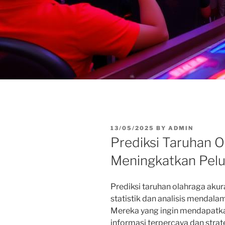
POSTED
13/05/2025
BY
ADMIN
ON
Prediksi Taruhan O
Meningkatkan Pel
Prediksi taruhan olahraga aku
statistik dan analisis mendal
Mereka yang ingin mendapatka
informasi terpercaya dan strat