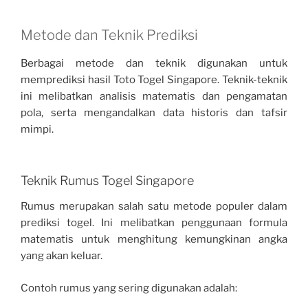
Metode dan Teknik Prediksi
Berbagai metode dan teknik digunakan untuk
memprediksi hasil Toto Togel Singapore. Teknik-teknik
ini melibatkan analisis matematis dan pengamatan
pola, serta mengandalkan data historis dan tafsir
mimpi.
Teknik Rumus Togel Singapore
Rumus merupakan salah satu metode populer dalam
prediksi togel. Ini melibatkan penggunaan formula
matematis untuk menghitung kemungkinan angka
yang akan keluar.
Contoh rumus yang sering digunakan adalah: