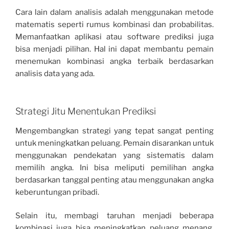
Cara lain dalam analisis adalah menggunakan metode
matematis seperti rumus kombinasi dan probabilitas.
Memanfaatkan aplikasi atau software prediksi juga
bisa menjadi pilihan. Hal ini dapat membantu pemain
menemukan kombinasi angka terbaik berdasarkan
analisis data yang ada.
Strategi Jitu Menentukan Prediksi
Mengembangkan strategi yang tepat sangat penting
untuk meningkatkan peluang. Pemain disarankan untuk
menggunakan pendekatan yang sistematis dalam
memilih angka. Ini bisa meliputi pemilihan angka
berdasarkan tanggal penting atau menggunakan angka
keberuntungan pribadi.
Selain itu, membagi taruhan menjadi beberapa
kombinasi juga bisa meningkatkan peluang menang.