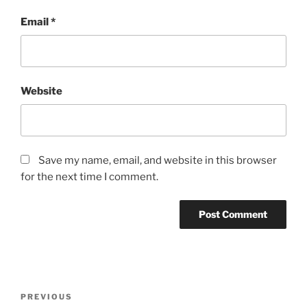
Email
*
Website
Save my name, email, and website in this browser
for the next time I comment.
Post
Previous
PREVIOUS