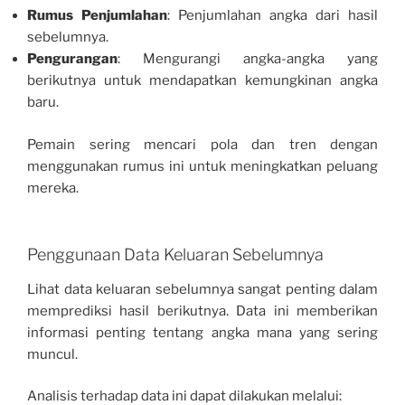
Rumus Penjumlahan
: Penjumlahan angka dari hasil
sebelumnya.
Pengurangan
: Mengurangi angka-angka yang
berikutnya untuk mendapatkan kemungkinan angka
baru.
Pemain sering mencari pola dan tren dengan
menggunakan rumus ini untuk meningkatkan peluang
mereka.
Penggunaan Data Keluaran Sebelumnya
Lihat data keluaran sebelumnya sangat penting dalam
memprediksi hasil berikutnya. Data ini memberikan
informasi penting tentang angka mana yang sering
muncul.
Analisis terhadap data ini dapat dilakukan melalui: