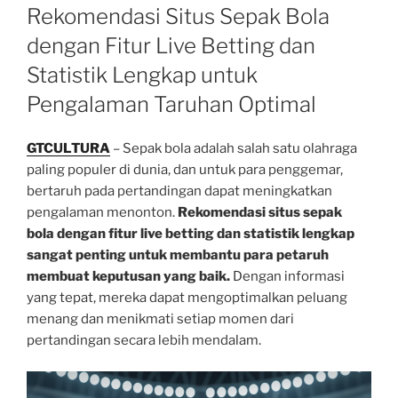
ON
Rekomendasi Situs Sepak Bola
dengan Fitur Live Betting dan
Statistik Lengkap untuk
Pengalaman Taruhan Optimal
GTCULTURA
– Sepak bola adalah salah satu olahraga
paling populer di dunia, dan untuk para penggemar,
bertaruh pada pertandingan dapat meningkatkan
pengalaman menonton.
Rekomendasi situs sepak
bola dengan fitur live betting dan statistik lengkap
sangat penting untuk membantu para petaruh
membuat keputusan yang baik.
Dengan informasi
yang tepat, mereka dapat mengoptimalkan peluang
menang dan menikmati setiap momen dari
pertandingan secara lebih mendalam.