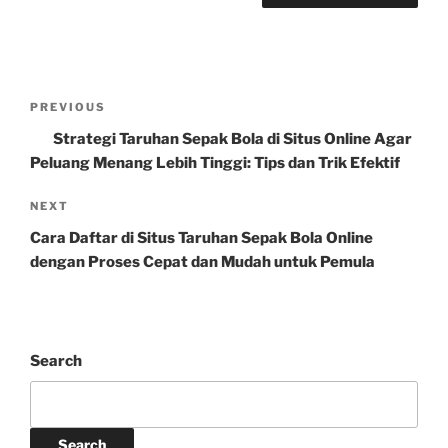
Post
Previous
PREVIOUS
navigation
Post
Strategi Taruhan Sepak Bola di Situs Online Agar
Peluang Menang Lebih Tinggi: Tips dan Trik Efektif
Next
NEXT
Post
Cara Daftar di Situs Taruhan Sepak Bola Online
dengan Proses Cepat dan Mudah untuk Pemula
Search
Search