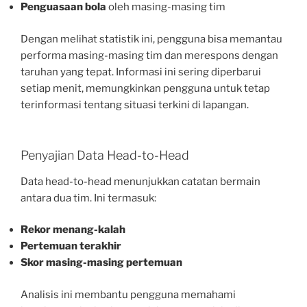
Penguasaan bola
oleh masing-masing tim
Dengan melihat statistik ini, pengguna bisa memantau
performa masing-masing tim dan merespons dengan
taruhan yang tepat. Informasi ini sering diperbarui
setiap menit, memungkinkan pengguna untuk tetap
terinformasi tentang situasi terkini di lapangan.
Penyajian Data Head-to-Head
Data head-to-head menunjukkan catatan bermain
antara dua tim. Ini termasuk:
Rekor menang-kalah
Pertemuan terakhir
Skor masing-masing pertemuan
Analisis ini membantu pengguna memahami