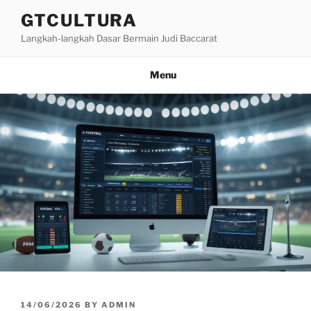
Skip
GTCULTURA
to
Langkah-langkah Dasar Bermain Judi Baccarat
content
Menu
POSTED
14/06/2026
BY
ADMIN