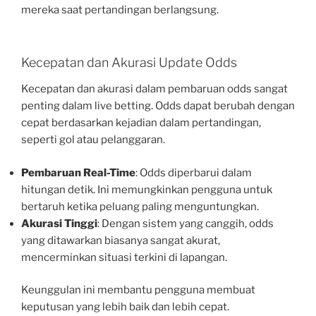
mereka saat pertandingan berlangsung.
Kecepatan dan Akurasi Update Odds
Kecepatan dan akurasi dalam pembaruan odds sangat
penting dalam live betting. Odds dapat berubah dengan
cepat berdasarkan kejadian dalam pertandingan,
seperti gol atau pelanggaran.
Pembaruan Real-Time
: Odds diperbarui dalam
hitungan detik. Ini memungkinkan pengguna untuk
bertaruh ketika peluang paling menguntungkan.
Akurasi Tinggi
: Dengan sistem yang canggih, odds
yang ditawarkan biasanya sangat akurat,
mencerminkan situasi terkini di lapangan.
Keunggulan ini membantu pengguna membuat
keputusan yang lebih baik dan lebih cepat.