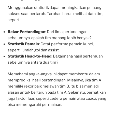
Menggunakan statistik dapat meningkatkan peluang
sukses saat bertaruh. Taruhan harus melihat data tim,
seperti:
Rekor Pertandingan
: Dari lima pertandingan
sebelumnya, apakah tim menang lebih banyak?
Statistik Pemain
: Catat performa pemain kunci,
seperti jumlah gol dan assist.
Statistik Head-to-Head
: Bagaimana hasil pertemuan
sebelumnya antara dua tim?
Memahami angka-angka ini dapat membantu dalam
memprediksi hasil pertandingan. Misalnya, jika tim A
memiliki rekor baik melawan tim B, itu bisa menjadi
alasan untuk bertaruh pada tim A. Selain itu, perhatikan
juga faktor luar, seperti cedera pemain atau cuaca, yang
bisa memengaruhi permainan.