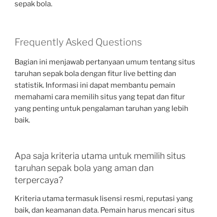
sepak bola.
Frequently Asked Questions
Bagian ini menjawab pertanyaan umum tentang situs
taruhan sepak bola dengan fitur live betting dan
statistik. Informasi ini dapat membantu pemain
memahami cara memilih situs yang tepat dan fitur
yang penting untuk pengalaman taruhan yang lebih
baik.
Apa saja kriteria utama untuk memilih situs
taruhan sepak bola yang aman dan
terpercaya?
Kriteria utama termasuk lisensi resmi, reputasi yang
baik, dan keamanan data. Pemain harus mencari situs