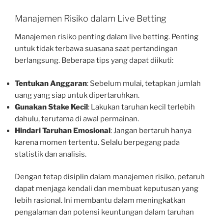
Manajemen Risiko dalam Live Betting
Manajemen risiko penting dalam live betting. Penting
untuk tidak terbawa suasana saat pertandingan
berlangsung. Beberapa tips yang dapat diikuti:
Tentukan Anggaran
: Sebelum mulai, tetapkan jumlah
uang yang siap untuk dipertaruhkan.
Gunakan Stake Kecil
: Lakukan taruhan kecil terlebih
dahulu, terutama di awal permainan.
Hindari Taruhan Emosional
: Jangan bertaruh hanya
karena momen tertentu. Selalu berpegang pada
statistik dan analisis.
Dengan tetap disiplin dalam manajemen risiko, petaruh
dapat menjaga kendali dan membuat keputusan yang
lebih rasional. Ini membantu dalam meningkatkan
pengalaman dan potensi keuntungan dalam taruhan