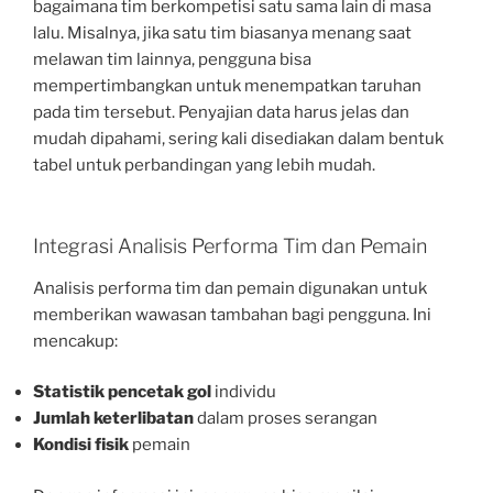
bagaimana tim berkompetisi satu sama lain di masa
lalu. Misalnya, jika satu tim biasanya menang saat
melawan tim lainnya, pengguna bisa
mempertimbangkan untuk menempatkan taruhan
pada tim tersebut. Penyajian data harus jelas dan
mudah dipahami, sering kali disediakan dalam bentuk
tabel untuk perbandingan yang lebih mudah.
Integrasi Analisis Performa Tim dan Pemain
Analisis performa tim dan pemain digunakan untuk
memberikan wawasan tambahan bagi pengguna. Ini
mencakup:
Statistik pencetak gol
individu
Jumlah keterlibatan
dalam proses serangan
Kondisi fisik
pemain