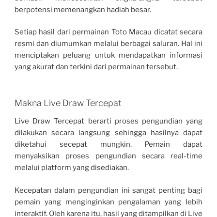
berpotensi memenangkan hadiah besar.
Setiap hasil dari permainan Toto Macau dicatat secara
resmi dan diumumkan melalui berbagai saluran. Hal ini
menciptakan peluang untuk mendapatkan informasi
yang akurat dan terkini dari permainan tersebut.
Makna Live Draw Tercepat
Live Draw Tercepat berarti proses pengundian yang
dilakukan secara langsung sehingga hasilnya dapat
diketahui secepat mungkin. Pemain dapat
menyaksikan proses pengundian secara real-time
melalui platform yang disediakan.
Kecepatan dalam pengundian ini sangat penting bagi
pemain yang menginginkan pengalaman yang lebih
interaktif. Oleh karena itu, hasil yang ditampilkan di Live