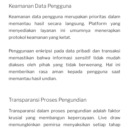
Keamanan Data Pengguna
Keamanan data pengguna merupakan prioritas dalam
memantau hasil secara langsung. Platform yang
menyediakan layanan ini umumnya menerapkan
protokol keamanan yang ketat.
Penggunaan enkripsi pada data pribadi dan transaksi
memastikan bahwa informasi sensitif tidak mudah
diakses oleh pihak yang tidak berwenang. Hal ini
memberikan rasa aman kepada pengguna saat
memantau hasil undian.
Transparansi Proses Pengundian
Transparansi dalam proses pengundian adalah faktor
krusial yang membangun kepercayaan. Live draw
memungkinkan pemirsa menyaksikan setiap tahap