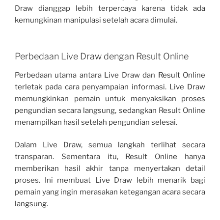
Draw dianggap lebih terpercaya karena tidak ada
kemungkinan manipulasi setelah acara dimulai.
Perbedaan Live Draw dengan Result Online
Perbedaan utama antara Live Draw dan Result Online
terletak pada cara penyampaian informasi. Live Draw
memungkinkan pemain untuk menyaksikan proses
pengundian secara langsung, sedangkan Result Online
menampilkan hasil setelah pengundian selesai.
Dalam Live Draw, semua langkah terlihat secara
transparan. Sementara itu, Result Online hanya
memberikan hasil akhir tanpa menyertakan detail
proses. Ini membuat Live Draw lebih menarik bagi
pemain yang ingin merasakan ketegangan acara secara
langsung.