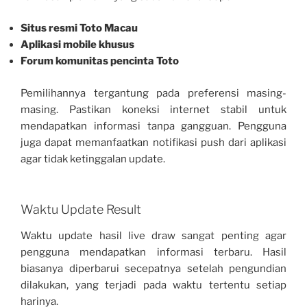
Situs resmi Toto Macau
Aplikasi mobile khusus
Forum komunitas pencinta Toto
Pemilihannya tergantung pada preferensi masing-
masing. Pastikan koneksi internet stabil untuk
mendapatkan informasi tanpa gangguan. Pengguna
juga dapat memanfaatkan notifikasi push dari aplikasi
agar tidak ketinggalan update.
Waktu Update Result
Waktu update hasil live draw sangat penting agar
pengguna mendapatkan informasi terbaru. Hasil
biasanya diperbarui secepatnya setelah pengundian
dilakukan, yang terjadi pada waktu tertentu setiap
harinya.