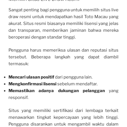
Sangat penting bagi pengguna untuk memilih situs live
draw resmi untuk mendapatkan hasil Toto Macau yang
akurat. Situs resmi biasanya memiliki lisensi yang jelas
dan transparan, memberikan jaminan bahwa mereka
beroperasi dengan standar tinggi.
Pengguna harus memeriksa ulasan dan reputasi situs
tersebut. Beberapa langkah yang dapat diambil
termasuk:
Mencari ulasan positif
dari pengguna lain.
Mengkonfirmasi lisensi
sebelum mendaftar.
Memastikan adanya dukungan pelanggan
yang
responsif.
Situs yang memiliki sertifikasi dari lembaga terkait
menawarkan tingkat kepercayaan yang lebih tinggi.
Pengguna disarankan untuk mengambil waktu dalam