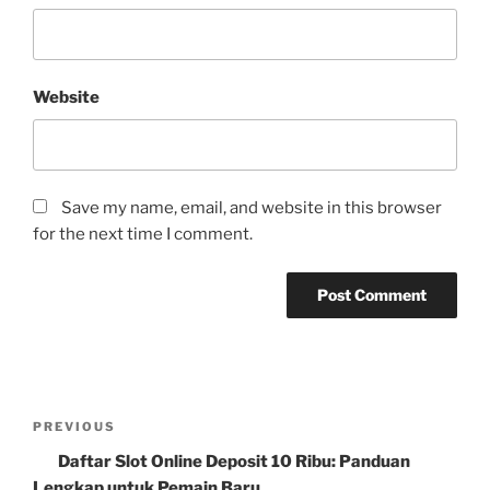
Website
Save my name, email, and website in this browser
for the next time I comment.
Post
Previous
PREVIOUS
navigation
Post
Daftar Slot Online Deposit 10 Ribu: Panduan
Lengkap untuk Pemain Baru