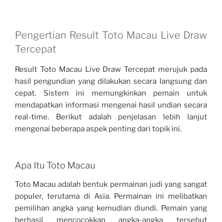
Pengertian Result Toto Macau Live Draw
Tercepat
Result Toto Macau Live Draw Tercepat merujuk pada
hasil pengundian yang dilakukan secara langsung dan
cepat. Sistem ini memungkinkan pemain untuk
mendapatkan informasi mengenai hasil undian secara
real-time. Berikut adalah penjelasan lebih lanjut
mengenai beberapa aspek penting dari topik ini.
Apa Itu Toto Macau
Toto Macau adalah bentuk permainan judi yang sangat
populer, terutama di Asia. Permainan ini melibatkan
pemilihan angka yang kemudian diundi. Pemain yang
berhasil mencocokkan angka-angka tersebut