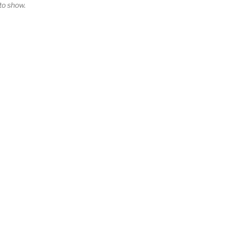
o show.