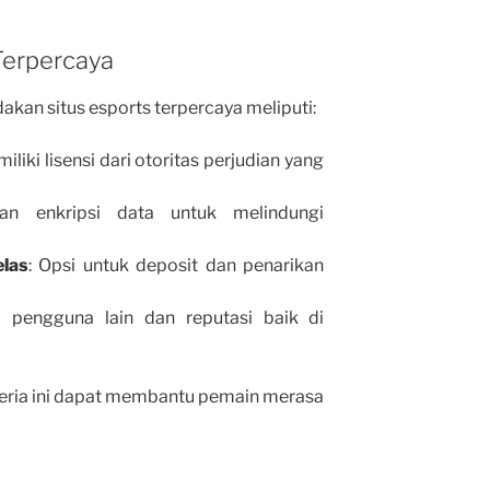
 Terpercaya
akan situs esports terpercaya meliputi:
iliki lisensi dari otoritas perjudian yang
an enkripsi data untuk melindungi
las
: Opsi untuk deposit dan penarikan
ri pengguna lain dan reputasi baik di
teria ini dapat membantu pemain merasa