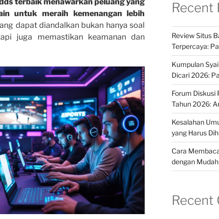
dds terbaik menawarkan peluang yang
Recent 
ain untuk meraih kemenangan lebih
ng dapat diandalkan bukan hanya soal
Review Situs 
etapi juga memastikan keamanan dan
Terpercaya: P
Kumpulan Syair
Dicari 2026: 
Forum Diskusi P
Tahun 2026: An
Kesalahan Um
yang Harus Dih
Cara Membaca 
dengan Mudah u
Recent