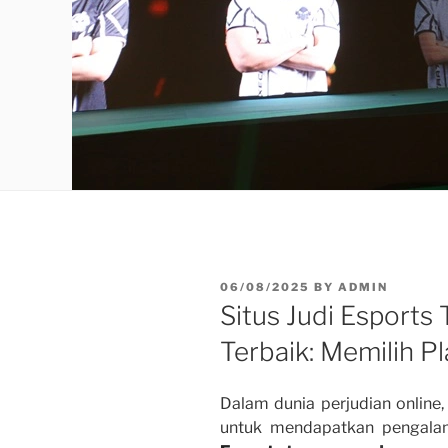
POSTED
06/08/2025
BY
ADMIN
ON
Situs Judi Esport
Terbaik: Memilih Pl
Dalam dunia perjudian online, 
untuk mendapatkan pengala