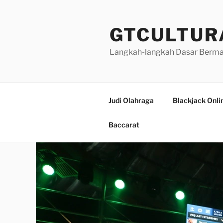
Skip
to
GTCULTUR
content
Langkah-langkah Dasar Bermai
Judi Olahraga
Blackjack Onli
Baccarat