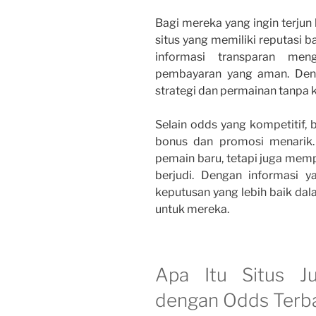
Bagi mereka yang ingin terjun 
situs yang memiliki reputasi b
informasi transparan me
pembayaran yang aman. Deng
strategi dan permainan tanpa k
Selain odds yang kompetitif,
bonus dan promosi menarik.
pemain baru, tetapi juga me
berjudi. Dengan informasi 
keputusan yang lebih baik dala
untuk mereka.
Apa Itu Situs Ju
dengan Odds Terb