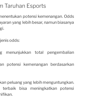
m Taruhan Esports
 menentukan potensi kemenangan. Odds
ayaran yang lebih besar, namun biasanya
gi.
enis odds:
g menunjukkan total pengembalian
kan potensi kemenangan berdasarkan
kan peluang yang lebih menguntungkan.
 terbaik bisa meningkatkan potensi
ifikan.