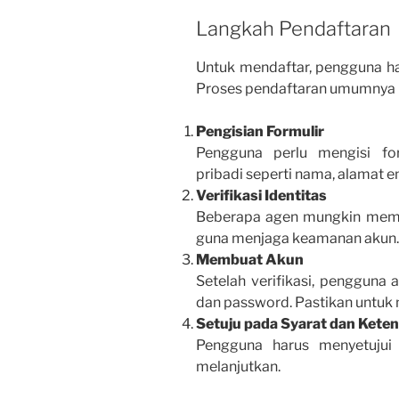
Langkah Pendaftaran
Untuk mendaftar, pengguna ha
Proses pendaftaran umumnya m
Pengisian Formulir
Pengguna perlu mengisi for
pribadi seperti nama, alamat e
Verifikasi Identitas
Beberapa agen mungkin memin
guna menjaga keamanan akun.
Membuat Akun
Setelah verifikasi, penggun
dan password. Pastikan untuk 
Setuju pada Syarat dan Kete
Pengguna harus menyetujui
melanjutkan.