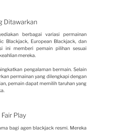
g Ditawarkan
ediakan berbagai variasi permainan
sic Blackjack, European Blackjack, dan
asi ini memberi pemain pilihan sesuai
 keahlian mereka.
ngkatkan pengalaman bermain. Selain
arkan permainan yang dilengkapi dengan
ian, pemain dapat memilih taruhan yang
a.
Fair Play
ama bagi agen blackjack resmi. Mereka