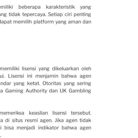
iliki beberapa karakteristik yang
 tidak tepercaya. Setiap ciri penting
 dapat memilih platform yang aman dan
emiliki lisensi yang dikeluarkan oleh
kui. Lisensi ini menjamin bahwa agen
ndar yang ketat. Otoritas yang sering
lta Gaming Authority dan UK Gambling
meriksa keaslian lisensi tersebut.
ia di situs resmi agen. Jika agen tidak
ni bisa menjadi indikator bahwa agen
.