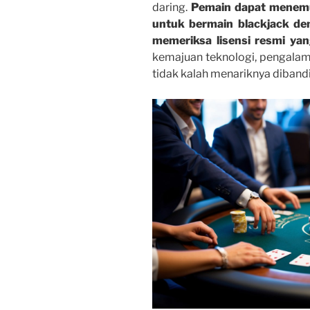
daring.
Pemain dapat menemu
untuk bermain blackjack de
memeriksa lisensi resmi yang
kemajuan teknologi, pengalama
tidak kalah menariknya dibandi