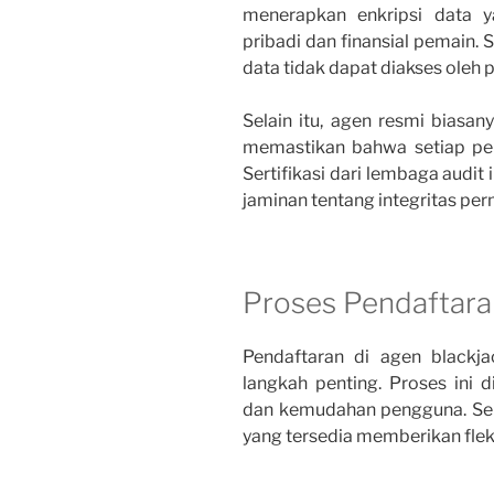
menerapkan enkripsi data y
pribadi dan finansial pemain
data tidak dapat diakses oleh 
Selain itu, agen resmi biasan
memastikan bahwa setiap per
Sertifikasi dari lembaga aud
jaminan tentang integritas per
Proses Pendaftara
Pendaftaran di agen blackj
langkah penting. Proses ini
dan kemudahan pengguna. Sela
yang tersedia memberikan flek