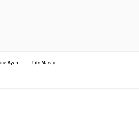
ung Ayam
Toto Macau