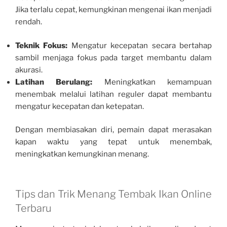
Jika terlalu cepat, kemungkinan mengenai ikan menjadi
rendah.
Teknik Fokus:
Mengatur kecepatan secara bertahap
sambil menjaga fokus pada target membantu dalam
akurasi.
Latihan Berulang:
Meningkatkan kemampuan
menembak melalui latihan reguler dapat membantu
mengatur kecepatan dan ketepatan.
Dengan membiasakan diri, pemain dapat merasakan
kapan waktu yang tepat untuk menembak,
meningkatkan kemungkinan menang.
Tips dan Trik Menang Tembak Ikan Online
Terbaru