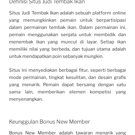
Definisi Situs Judi Tembak Ikan
Situs Judi Tembak Ikan adalah sebuah platform online
yang memungkinkan pemain untuk berpartisipasi
dalam permainan tembak ikan. Dalam permainan ini,
pemain menggunakan senjata untuk membidik dan
menembak ikan yang muncul di layar. Setiap ikan
memiliki nilai yang berbeda, dan tujuan utama adalah
untuk mendapatkan poin sebanyak mungkin.
Situs ini menyediakan berbagai fitur, seperti berbagai
mode permainan, tingkat kesulitan, dan desain grafis
yang menarik. Pemain dapat bersaing dengan satu
sama lain, memberikan elemen kompetisi yang
menyenangkan.
Keunggulan Bonus New Member
Bonus New Member adalah tawaran menarik yang