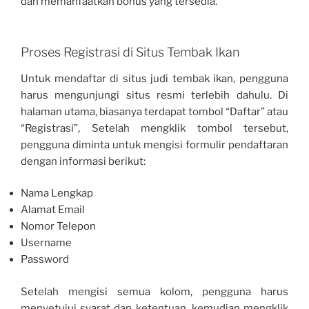
dan memanfaatkan bonus yang tersedia.
Proses Registrasi di Situs Tembak Ikan
Untuk mendaftar di situs judi tembak ikan, pengguna
harus mengunjungi situs resmi terlebih dahulu. Di
halaman utama, biasanya terdapat tombol “Daftar” atau
“Registrasi”, Setelah mengklik tombol tersebut,
pengguna diminta untuk mengisi formulir pendaftaran
dengan informasi berikut:
Nama Lengkap
Alamat Email
Nomor Telepon
Username
Password
Setelah mengisi semua kolom, pengguna harus
menyetujui syarat dan ketentuan, kemudian mengklik