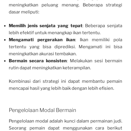
meningkatkan peluang menang. Beberapa strategi
dasar meliputi:
Memilih jenis senjata yang tepat
: Beberapa senjata
lebih efektif untuk menangkap ikan tertentu.
Mengamati pergerakan ikan
: Ikan memiliki pola
tertentu yang bisa diprediksi. Mengamati ini bisa
meningkatkan akurasi tembakan.
Bermain secara konsisten
: Melakukan sesi bermain
rutin dapat meningkatkan keterampilan.
Kombinasi dari strategi ini dapat membantu pemain
mencapai hasil yang lebih baik dengan lebih efisien.
Pengelolaan Modal Bermain
Pengelolaan modal adalah kunci dalam permainan judi.
Seorang pemain dapat menggunakan cara berikut