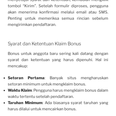
tombol “Kirim”. Setelah formulir diproses, pengguna
akan menerima konfirmasi melalui email atau SMS.
Penting untuk memeriksa semua rincian sebelum
mengirimkan pendaftaran.
Syarat dan Ketentuan Klaim Bonus
Bonus untuk anggota baru sering kali datang dengan
syarat dan ketentuan yang harus dipenuhi. Hal ini
mencakup:
Setoran Pertama
: Banyak situs mengharuskan
setoran minimum untuk mengklaim bonus.
Waktu Klaim
: Pengguna harus mengklaim bonus dalam
waktu tertentu setelah pendaftaran.
Taruhan Minimum
: Ada biasanya syarat taruhan yang
harus dilalui untuk mencairkan bonus.