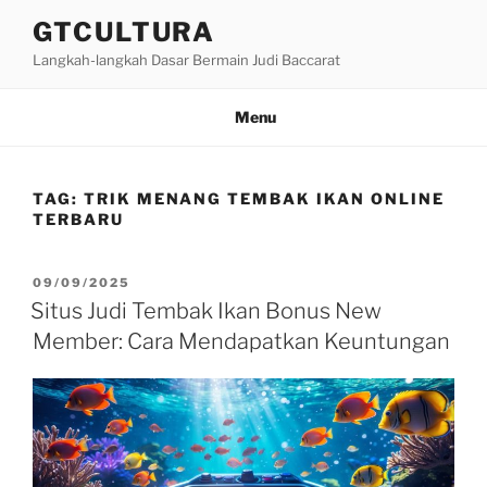
Skip
GTCULTURA
to
Langkah-langkah Dasar Bermain Judi Baccarat
content
Menu
TAG:
TRIK MENANG TEMBAK IKAN ONLINE
TERBARU
POSTED
09/09/2025
ON
Situs Judi Tembak Ikan Bonus New
Member: Cara Mendapatkan Keuntungan