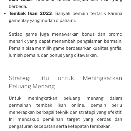
berbeda.
Tembak Ikan 2023
: Banyak pemain tertarik karena
gameplay yang mudah dipahami.
Setiap game juga menawarkan bonus dan promo
menarik yang dapat menambah pengalaman bermain.
Pemain bisa memilih game berdasarkan kualitas grafis,
jumlah pemain, dan bonus yang ditawarkan.
Strategi Jitu untuk Meningkatkan
Peluang Menang
Untuk meningkatkan peluang menang dalam
permainan tembak ikan online, pemain perlu
menerapkan berbagai teknik dan strategi yang efektif.
Ini mencakup pemilihan target yang cerdas dan
pengaturan kecepatan serta ketepatan tembakan.