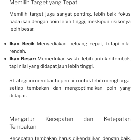
Memilih Target yang Tepat
Memilih target juga sangat penting. lebih baik fokus
pada ikan dengan poin lebih tinggi, meskipun risikonya
lebih besar.
Ikan Kecil:
Menyediakan peluang cepat, tetapi nilai
rendah.
Ikan Besar:
Memerlukan waktu lebih untuk ditembak,
tapi nilai yang didapat jauh lebih tinggi.
Strategi ini membantu pemain untuk lebih menghargai
setiap tembakan dan mengoptimalkan poin yang
didapat.
Mengatur Kecepatan dan Ketepatan
Tembakan
Kecepatan tembakan harus dikendalikan dengan baik.