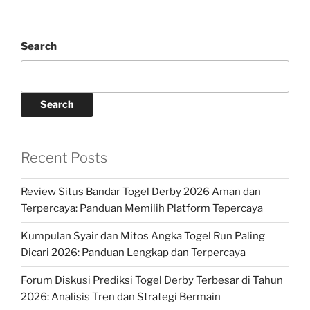
Search
Search
Recent Posts
Review Situs Bandar Togel Derby 2026 Aman dan
Terpercaya: Panduan Memilih Platform Tepercaya
Kumpulan Syair dan Mitos Angka Togel Run Paling
Dicari 2026: Panduan Lengkap dan Terpercaya
Forum Diskusi Prediksi Togel Derby Terbesar di Tahun
2026: Analisis Tren dan Strategi Bermain