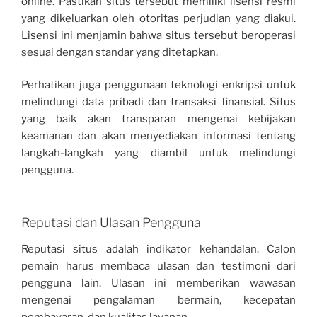
online. Pastikan situs tersebut memiliki lisensi resmi
yang dikeluarkan oleh otoritas perjudian yang diakui.
Lisensi ini menjamin bahwa situs tersebut beroperasi
sesuai dengan standar yang ditetapkan.
Perhatikan juga penggunaan teknologi enkripsi untuk
melindungi data pribadi dan transaksi finansial. Situs
yang baik akan transparan mengenai kebijakan
keamanan dan akan menyediakan informasi tentang
langkah-langkah yang diambil untuk melindungi
pengguna.
Reputasi dan Ulasan Pengguna
Reputasi situs adalah indikator kehandalan. Calon
pemain harus membaca ulasan dan testimoni dari
pengguna lain. Ulasan ini memberikan wawasan
mengenai pengalaman bermain, kecepatan