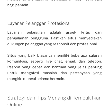
bagi pemain.
Layanan Pelanggan Profesional
Layanan pelanggan adalah aspek kritis dari
pengalaman pengguna. Pastikan situs menyediakan
dukungan pelanggan yang responsif dan profesional.
Situs yang baik biasanya memiliki beberapa saluran
komunikasi, seperti live chat, email, dan telepon.
Respon yang cepat dan bantuan yang jelas penting
untuk mengatasi masalah dan pertanyaan yang
mungkin muncul selama bermain.
Strategi dan Tips Menang di Tembak Ikan
Online