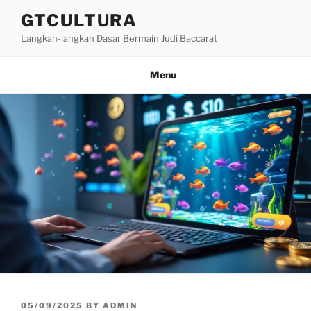
Skip
GTCULTURA
to
Langkah-langkah Dasar Bermain Judi Baccarat
content
Menu
POSTED
05/09/2025
BY
ADMIN