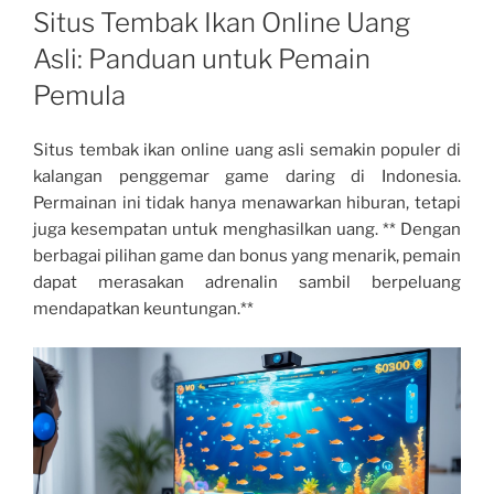
ON
Situs Tembak Ikan Online Uang
Asli: Panduan untuk Pemain
Pemula
Situs tembak ikan online uang asli semakin populer di
kalangan penggemar game daring di Indonesia.
Permainan ini tidak hanya menawarkan hiburan, tetapi
juga kesempatan untuk menghasilkan uang. ** Dengan
berbagai pilihan game dan bonus yang menarik, pemain
dapat merasakan adrenalin sambil berpeluang
mendapatkan keuntungan.**