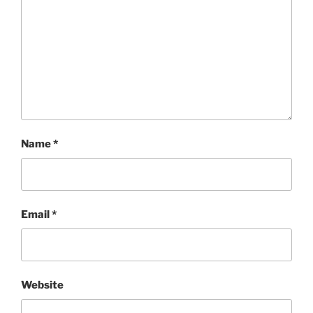
Name
*
Email
*
Website