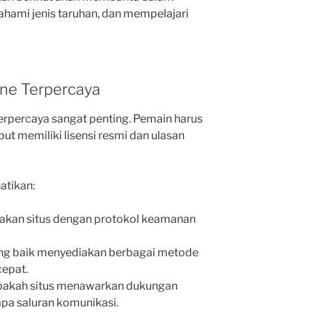
ahami jenis taruhan, dan mempelajari
ine Terpercaya
 terpercaya sangat penting. Pemain harus
t memiliki lisensi resmi dan ulasan
atikan:
akan situs dengan protokol keamanan
yang baik menyediakan berbagai metode
epat.
 apakah situs menawarkan dukungan
pa saluran komunikasi.