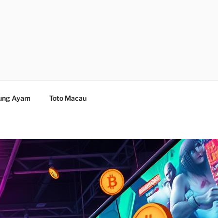
ung Ayam
Toto Macau