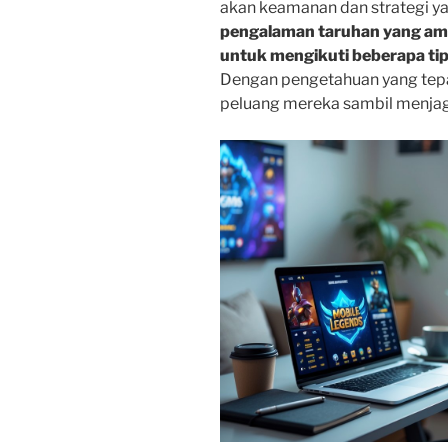
akan keamanan dan strategi ya
pengalaman taruhan yang am
untuk mengikuti beberapa tips
Dengan pengetahuan yang tep
peluang mereka sambil menjag