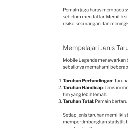
Pemain juga harus membaca sya
sebelum mendaftar. Memilih s
risiko kecurangan dan mening
Mempelajari Jenis Ta
Mobile Legends menawarkan be
sebaiknya memahami beberapa 
Taruhan Pertandingan
: Taruh
Taruhan Handicap
: Jenis ini
tim yang lebih lemah.
Taruhan Total
: Pemain bertaru
Setiap jenis taruhan memiliki 
mempertimbangkan statistik t