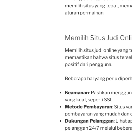
memilih situs yang tepat, mem
aturan permainan.
Memilih Situs Judi Onl
Memilih situs judi online yang
memastikan bahwa situs tersebu
positif dari pengguna.
Beberapa hal yang perlu diperh
Keamanan
: Pastikan menggun
yang kuat, seperti SSL.
Metode Pembayaran
: Situs 
pembayaran yang mudah dan c
Dukungan Pelanggan
: Lihat
pelanggan 24/7 melalui bebera