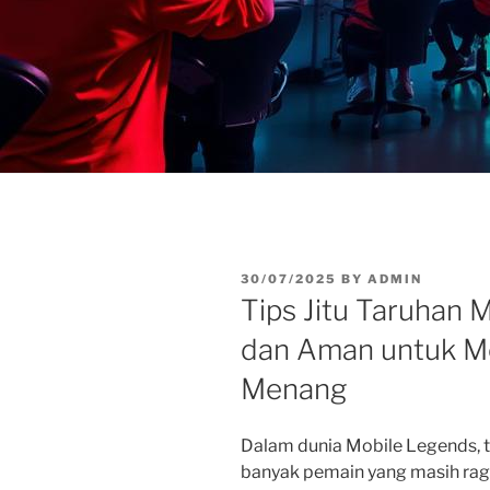
POSTED
30/07/2025
BY
ADMIN
ON
Tips Jitu Taruhan 
dan Aman untuk M
Menang
Dalam dunia Mobile Legends, t
banyak pemain yang masih ragu