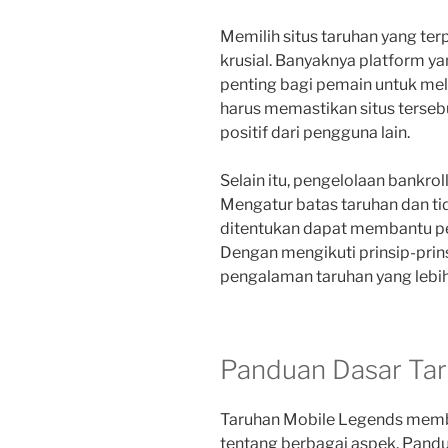
Memilih situs taruhan yang te
krusial. Banyaknya platform y
penting bagi pemain untuk mel
harus memastikan situs tersebu
positif dari pengguna lain.
Selain itu, pengelolaan bankroll
Mengatur batas taruhan dan t
ditentukan dapat membantu pe
Dengan mengikuti prinsip-prin
pengalaman taruhan yang leb
Panduan Dasar Ta
Taruhan Mobile Legends mem
tentang berbagai aspek. Pand