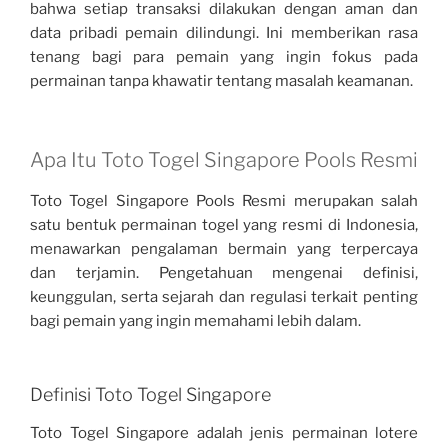
bahwa setiap transaksi dilakukan dengan aman dan
data pribadi pemain dilindungi. Ini memberikan rasa
tenang bagi para pemain yang ingin fokus pada
permainan tanpa khawatir tentang masalah keamanan.
Apa Itu Toto Togel Singapore Pools Resmi
Toto Togel Singapore Pools Resmi merupakan salah
satu bentuk permainan togel yang resmi di Indonesia,
menawarkan pengalaman bermain yang terpercaya
dan terjamin. Pengetahuan mengenai definisi,
keunggulan, serta sejarah dan regulasi terkait penting
bagi pemain yang ingin memahami lebih dalam.
Definisi Toto Togel Singapore
Toto Togel Singapore adalah jenis permainan lotere