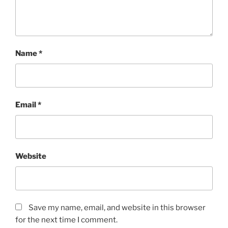
Name
*
Email
*
Website
Save my name, email, and website in this browser
for the next time I comment.