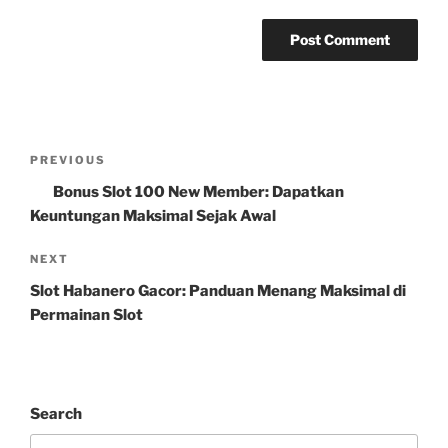
Post
Previous
PREVIOUS
navigation
Post
Bonus Slot 100 New Member: Dapatkan
Keuntungan Maksimal Sejak Awal
Next
NEXT
Post
Slot Habanero Gacor: Panduan Menang Maksimal di
Permainan Slot
Search