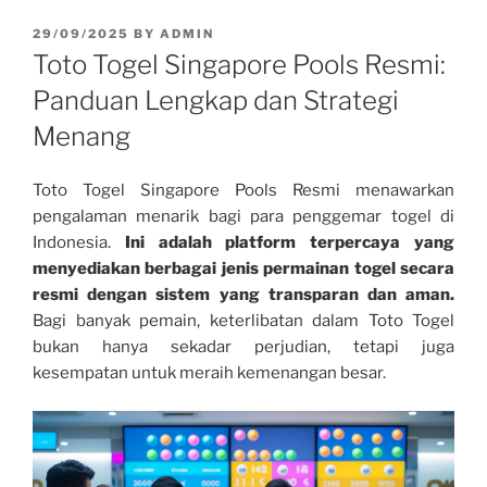
POSTED
29/09/2025
BY
ADMIN
ON
Toto Togel Singapore Pools Resmi:
Panduan Lengkap dan Strategi
Menang
Toto Togel Singapore Pools Resmi menawarkan
pengalaman menarik bagi para penggemar togel di
Indonesia.
Ini adalah platform terpercaya yang
menyediakan berbagai jenis permainan togel secara
resmi dengan sistem yang transparan dan aman.
Bagi banyak pemain, keterlibatan dalam Toto Togel
bukan hanya sekadar perjudian, tetapi juga
kesempatan untuk meraih kemenangan besar.