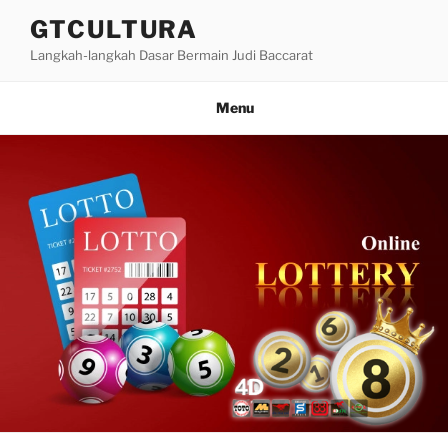
Skip
GTCULTURA
to
Langkah-langkah Dasar Bermain Judi Baccarat
content
Menu