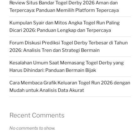
Review Situs Bandar Togel Derby 2026 Aman dan
Terpercaya: Panduan Memilih Platform Tepercaya
Kumpulan Syair dan Mitos Angka Togel Run Paling
Dicari 2026: Panduan Lengkap dan Terpercaya
Forum Diskusi Prediksi Togel Derby Terbesar di Tahun
2026: Analisis Tren dan Strategi Bermain
Kesalahan Umum Saat Memasang Togel Derby yang
Harus Dihindari: Panduan Bermain Bijak
Cara Membaca Grafik Keluaran Togel Run 2026 dengan
Mudah untuk Analisis Data Akurat
Recent Comments
No comments to show.