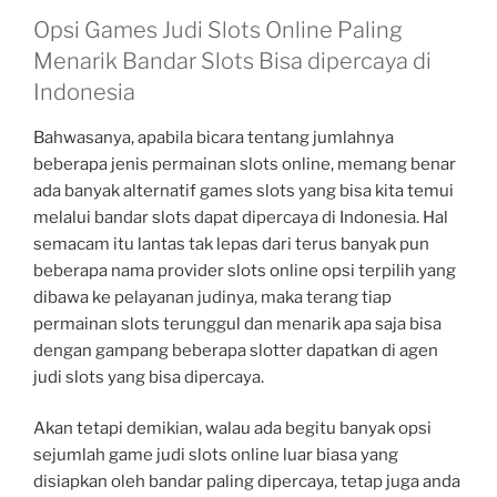
Opsi Games Judi Slots Online Paling
Menarik Bandar Slots Bisa dipercaya di
Indonesia
Bahwasanya, apabila bicara tentang jumlahnya
beberapa jenis permainan slots online, memang benar
ada banyak alternatif games slots yang bisa kita temui
melalui bandar slots dapat dipercaya di Indonesia. Hal
semacam itu lantas tak lepas dari terus banyak pun
beberapa nama provider slots online opsi terpilih yang
dibawa ke pelayanan judinya, maka terang tiap
permainan slots terunggul dan menarik apa saja bisa
dengan gampang beberapa slotter dapatkan di agen
judi slots yang bisa dipercaya.
Akan tetapi demikian, walau ada begitu banyak opsi
sejumlah game judi slots online luar biasa yang
disiapkan oleh bandar paling dipercaya, tetap juga anda