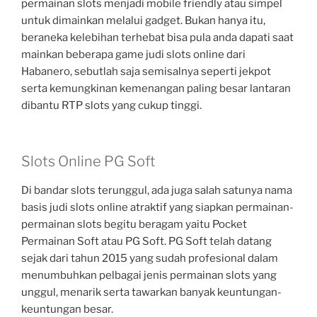
permainan slots menjadi mobile friendly atau simpel
untuk dimainkan melalui gadget. Bukan hanya itu,
beraneka kelebihan terhebat bisa pula anda dapati saat
mainkan beberapa game judi slots online dari
Habanero, sebutlah saja semisalnya seperti jekpot
serta kemungkinan kemenangan paling besar lantaran
dibantu RTP slots yang cukup tinggi.
Slots Online PG Soft
Di bandar slots terunggul, ada juga salah satunya nama
basis judi slots online atraktif yang siapkan permainan-
permainan slots begitu beragam yaitu Pocket
Permainan Soft atau PG Soft. PG Soft telah datang
sejak dari tahun 2015 yang sudah profesional dalam
menumbuhkan pelbagai jenis permainan slots yang
unggul, menarik serta tawarkan banyak keuntungan-
keuntungan besar.