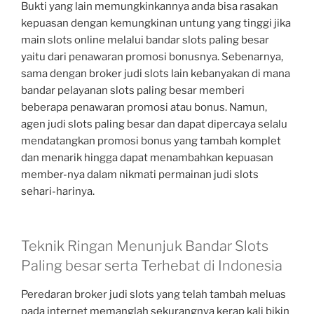
Bukti yang lain memungkinkannya anda bisa rasakan
kepuasan dengan kemungkinan untung yang tinggi jika
main slots online melalui bandar slots paling besar
yaitu dari penawaran promosi bonusnya. Sebenarnya,
sama dengan broker judi slots lain kebanyakan di mana
bandar pelayanan slots paling besar memberi
beberapa penawaran promosi atau bonus. Namun,
agen judi slots paling besar dan dapat dipercaya selalu
mendatangkan promosi bonus yang tambah komplet
dan menarik hingga dapat menambahkan kepuasan
member-nya dalam nikmati permainan judi slots
sehari-harinya.
Teknik Ringan Menunjuk Bandar Slots
Paling besar serta Terhebat di Indonesia
Peredaran broker judi slots yang telah tambah meluas
pada internet memanglah sekurangnya kerap kali bikin