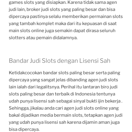
games slots yang disiapkan. Karena tidak sama agen
judi lain, broker judi slots yang paling besar dan bisa
dipercaya pastinya selalu memberikan permainan slots
yang tambah komplet maka dari itu kepuasan di saat
main slots online juga semakin dapat dirasa seluruh
slotters atau pemain didalamnya.
Bandar Judi Slots dengan Lisensi Sah
Ketidakcocokan bandar slots paling besar serta paling
dipercaya yang sangat jelas dibanding agen judi slots
lain ialah dari legalitsnya. Perihal itu lantaran biro judi
slots paling besar dan terbaik di Indonesia tentunya
udah punya lisensi sah sebagai sinyal bukti ijin bekerja .
Sehingga, jikalau anda cari agen judi slots online yang
bakal dijadikan media bermain slots, tetapkan agen judi
yang udah punya lisensi sah karena dijamin aman juga
bisa dipercaya.