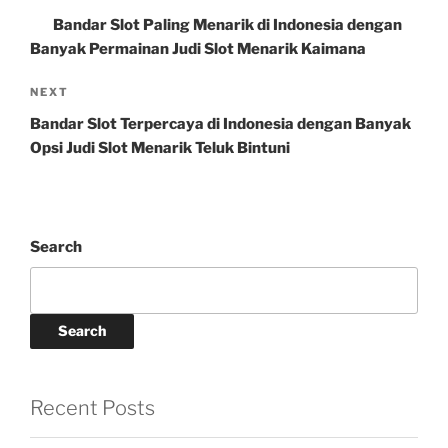
navigation
Post
Bandar Slot Paling Menarik di Indonesia dengan
Banyak Permainan Judi Slot Menarik Kaimana
Next
NEXT
Post
Bandar Slot Terpercaya di Indonesia dengan Banyak
Opsi Judi Slot Menarik Teluk Bintuni
Search
Search
Recent Posts