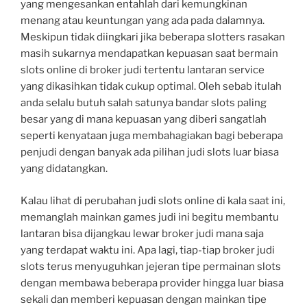
yang mengesankan entahlah dari kemungkinan
menang atau keuntungan yang ada pada dalamnya.
Meskipun tidak diingkari jika beberapa slotters rasakan
masih sukarnya mendapatkan kepuasan saat bermain
slots online di broker judi tertentu lantaran service
yang dikasihkan tidak cukup optimal. Oleh sebab itulah
anda selalu butuh salah satunya bandar slots paling
besar yang di mana kepuasan yang diberi sangatlah
seperti kenyataan juga membahagiakan bagi beberapa
penjudi dengan banyak ada pilihan judi slots luar biasa
yang didatangkan.
Kalau lihat di perubahan judi slots online di kala saat ini,
memanglah mainkan games judi ini begitu membantu
lantaran bisa dijangkau lewar broker judi mana saja
yang terdapat waktu ini. Apa lagi, tiap-tiap broker judi
slots terus menyuguhkan jejeran tipe permainan slots
dengan membawa beberapa provider hingga luar biasa
sekali dan memberi kepuasan dengan mainkan tipe