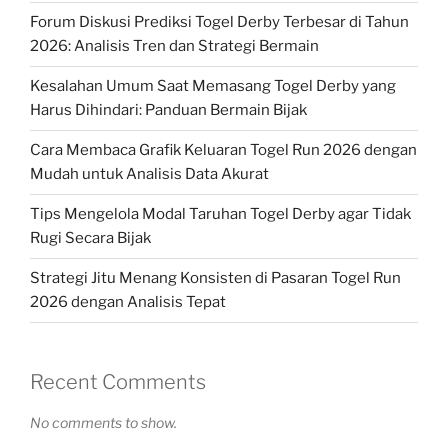
Forum Diskusi Prediksi Togel Derby Terbesar di Tahun
2026: Analisis Tren dan Strategi Bermain
Kesalahan Umum Saat Memasang Togel Derby yang
Harus Dihindari: Panduan Bermain Bijak
Cara Membaca Grafik Keluaran Togel Run 2026 dengan
Mudah untuk Analisis Data Akurat
Tips Mengelola Modal Taruhan Togel Derby agar Tidak
Rugi Secara Bijak
Strategi Jitu Menang Konsisten di Pasaran Togel Run
2026 dengan Analisis Tepat
Recent Comments
No comments to show.