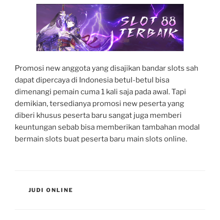
Promosi new anggota yang disajikan bandar slots sah
dapat dipercaya di Indonesia betul-betul bisa
dimenangi pemain cuma 1 kali saja pada awal. Tapi
demikian, tersedianya promosi new peserta yang
diberi khusus peserta baru sangat juga memberi
keuntungan sebab bisa memberikan tambahan modal
bermain slots buat peserta baru main slots online.
CATEGORIES
JUDI ONLINE