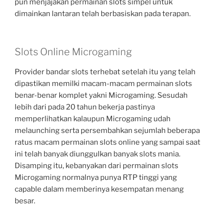
pun menjajakan permainan slots simpel untuk
dimainkan lantaran telah berbasiskan pada terapan.
Slots Online Microgaming
Provider bandar slots terhebat setelah itu yang telah
dipastikan memilki macam-macam permainan slots
benar-benar komplet yakni Microgaming. Sesudah
lebih dari pada 20 tahun bekerja pastinya
memperlihatkan kalaupun Microgaming udah
melaunching serta persembahkan sejumlah beberapa
ratus macam permainan slots online yang sampai saat
ini telah banyak diunggulkan banyak slots mania.
Disamping itu, kebanyakan dari permainan slots
Microgaming normalnya punya RTP tinggi yang
capable dalam memberinya kesempatan menang
besar.