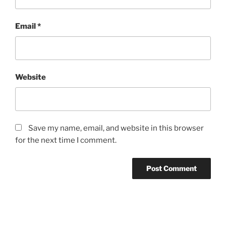
Email
*
Website
Save my name, email, and website in this browser
for the next time I comment.
Post