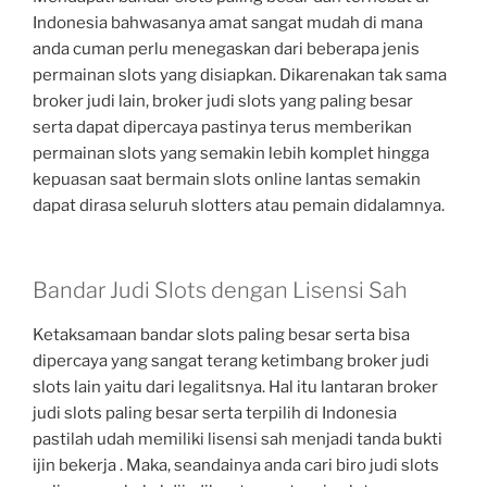
Indonesia bahwasanya amat sangat mudah di mana
anda cuman perlu menegaskan dari beberapa jenis
permainan slots yang disiapkan. Dikarenakan tak sama
broker judi lain, broker judi slots yang paling besar
serta dapat dipercaya pastinya terus memberikan
permainan slots yang semakin lebih komplet hingga
kepuasan saat bermain slots online lantas semakin
dapat dirasa seluruh slotters atau pemain didalamnya.
Bandar Judi Slots dengan Lisensi Sah
Ketaksamaan bandar slots paling besar serta bisa
dipercaya yang sangat terang ketimbang broker judi
slots lain yaitu dari legalitsnya. Hal itu lantaran broker
judi slots paling besar serta terpilih di Indonesia
pastilah udah memiliki lisensi sah menjadi tanda bukti
ijin bekerja . Maka, seandainya anda cari biro judi slots