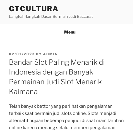
Skip
GTCULTURA
to
Langkah-langkah Dasar Bermain Judi Baccarat
content
Menu
POSTED
02/07/2023
BY
ADMIN
ON
Bandar Slot Paling Menarik di
Indonesia dengan Banyak
Permainan Judi Slot Menarik
Kaimana
Telah banyak bettor yang perlihatkan pengalaman
terbaik saat bermain judi slots online. Slots menjadi
alternatif pujaan beberapa penjudi di saat main taruhan
online karena menang selalu memberi pengalaman