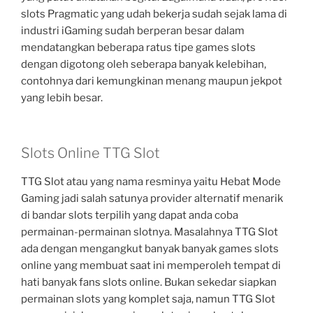
slots Pragmatic yang udah bekerja sudah sejak lama di
industri iGaming sudah berperan besar dalam
mendatangkan beberapa ratus tipe games slots
dengan digotong oleh seberapa banyak kelebihan,
contohnya dari kemungkinan menang maupun jekpot
yang lebih besar.
Slots Online TTG Slot
TTG Slot atau yang nama resminya yaitu Hebat Mode
Gaming jadi salah satunya provider alternatif menarik
di bandar slots terpilih yang dapat anda coba
permainan-permainan slotnya. Masalahnya TTG Slot
ada dengan mengangkut banyak banyak games slots
online yang membuat saat ini memperoleh tempat di
hati banyak fans slots online. Bukan sekedar siapkan
permainan slots yang komplet saja, namun TTG Slot