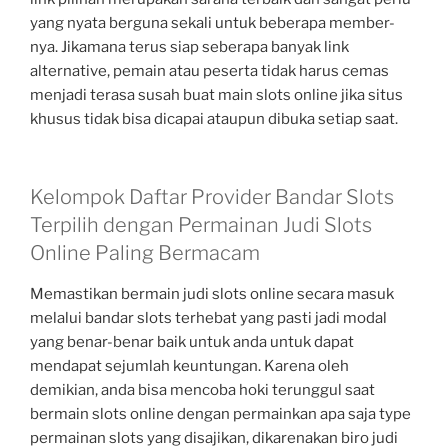
yang nyata berguna sekali untuk beberapa member-
nya. Jikamana terus siap seberapa banyak link
alternative, pemain atau peserta tidak harus cemas
menjadi terasa susah buat main slots online jika situs
khusus tidak bisa dicapai ataupun dibuka setiap saat.
Kelompok Daftar Provider Bandar Slots
Terpilih dengan Permainan Judi Slots
Online Paling Bermacam
Memastikan bermain judi slots online secara masuk
melalui bandar slots terhebat yang pasti jadi modal
yang benar-benar baik untuk anda untuk dapat
mendapat sejumlah keuntungan. Karena oleh
demikian, anda bisa mencoba hoki terunggul saat
bermain slots online dengan permainkan apa saja type
permainan slots yang disajikan, dikarenakan biro judi