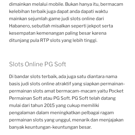
dimainkan melalui mobile. Bukan hanya itu, bermacam
kelebihan terbaik juga dapat anda dapati waktu
mainkan sejumlah game judi slots online dari
Habanero, sebutlah misalkan seperti jekpot serta
kesempatan kemenangan paling besar karena
ditunjang pula RTP slots yang lebih tinggi.
Slots Online PG Soft
Di bandar slots terbaik, ada juga satu diantara nama
basis judi slots online atraktif yang siapkan permainan-
permainan slots amat bermacam-macam yaitu Pocket
Permainan Soft atau PG Soft. PG Soft telah datang
mulai dari tahun 2015 yang cukup memiliki
pengalaman dalam meningkatkan pelbagai ragam
permainan slots yang unggul, menarik dan menjajakan
banyak keuntungan-keuntungan besar.