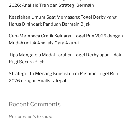
2026: Analisis Tren dan Strategi Bermain
Kesalahan Umum Saat Memasang Togel Derby yang
Harus Dihindari: Panduan Bermain Bijak
Cara Membaca Grafik Keluaran Togel Run 2026 dengan
Mudah untuk Analisis Data Akurat
Tips Mengelola Modal Taruhan Togel Derby agar Tidak
Rugi Secara Bijak
Strategi Jitu Menang Konsisten di Pasaran Togel Run
2026 dengan Analisis Tepat
Recent Comments
No comments to show.