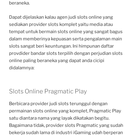
beraneka.
Dapat dijelaskan kalau agen judi slots online yang
sediakan provider slots komplet yaitu media atau
tempat untuk bermain slots online yang sangat bagus
dalam memberinya kepuasan serta pengalaman main
slots sangat beri keuntungan. Ini himpunan daftar
provdider bandar slots terpilih dengan perjudian slots
online paling beraneka yang dapat anda cicipi
didalamnya:
Slots Online Pragmatic Play
Berbicara provider judi slots terunggul dengan
permainan slots online yang komplet, Pragmatic Play
satu diantara nama yang layak dikatakan begitu.
Bagaimana tidak, provider slots Pragmatic yang sudah
bekerja sudah lama di industri iGaming udah berperan