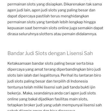
permainan slots yang disiapkan. Dikarenakan tak sama
agen judi lain, agen judi slots yang paling besar dan
dapat dipercaya pastilah terus menghidangkan
permainan slots yang tambah lebih lengkap hingga
kepuasan saat bermain slots online juga semakin dapat
dirasa seluruhnya slotters atau pemain didalamnya.
Bandar Judi Slots dengan Lisensi Sah
Ketaksamaan bandar slots paling besar serta bisa
dipercaya yang amat terang diperbandingkan biro judi
slots lain ialah dari legalitsnya. Perihal itu lantaran biro
judi slots paling besar dan terpilih di Indonesia
tentunya telah miliki lisensi sah jadi tanda bukti ijin
bekerja . Maka, seandainya anda cari agen judi slots
online yang bakal dijadikan fasilitas main slots,
tetapkan broker judi yang udah mempunyai lisensi sah