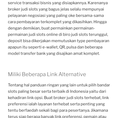
service transaksi bisnis yang disiapkannya. Karenanya
broker judi slots yang bagus jelas selalu mempunyai
pelayanan negosiasi yang paling oke bersama-sama
cara pembayaran terkomplet yang dikasihkan. Hingga
dengan demikian, buat permainkan permainan-
permainan judi slots online di biro judi slots terunggul,
deposit bisa dikerjakan memutuskan type pembayaran
apapun itu seperti e-wallet, QR, pulsa dan beberapa
model transfer bank yang disajikan amat komplet.
Miliki Beberapa Link Alternative
Tentang hal panduan ringan yang lain untuk pilih bandar
slots paling besar serta terbaik di Indonesia yaitu dari
kehadiran link opsi. Buat broker judi slots terhebat, link
preferensi ialah layanan terhebat serta penting yang
tentu berfaedah sekali bagi para pesertanya. Jikamana
terus siap berapa banyak link preferensi, pemain atau