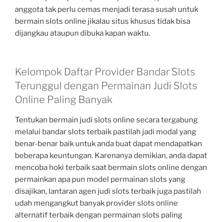
anggota tak perlu cemas menjadi terasa susah untuk
bermain slots online jikalau situs khusus tidak bisa
dijangkau ataupun dibuka kapan waktu.
Kelompok Daftar Provider Bandar Slots
Terunggul dengan Permainan Judi Slots
Online Paling Banyak
Tentukan bermain judi slots online secara tergabung
melalui bandar slots terbaik pastilah jadi modal yang
benar-benar baik untuk anda buat dapat mendapatkan
beberapa keuntungan. Karenanya demikian, anda dapat
mencoba hoki terbaik saat bermain slots online dengan
permainkan apa pun model permainan slots yang
disajikan, lantaran agen judi slots terbaik juga pastilah
udah mengangkut banyak provider slots online
alternatif terbaik dengan permainan slots paling