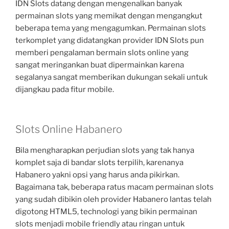
IDN Slots datang dengan mengenalkan banyak
permainan slots yang memikat dengan mengangkut
beberapa tema yang mengagumkan. Permainan slots
terkomplet yang didatangkan provider IDN Slots pun
memberi pengalaman bermain slots online yang
sangat meringankan buat dipermainkan karena
segalanya sangat memberikan dukungan sekali untuk
dijangkau pada fitur mobile.
Slots Online Habanero
Bila mengharapkan perjudian slots yang tak hanya
komplet saja di bandar slots terpilih, karenanya
Habanero yakni opsi yang harus anda pikirkan.
Bagaimana tak, beberapa ratus macam permainan slots
yang sudah dibikin oleh provider Habanero lantas telah
digotong HTML5, technologi yang bikin permainan
slots menjadi mobile friendly atau ringan untuk