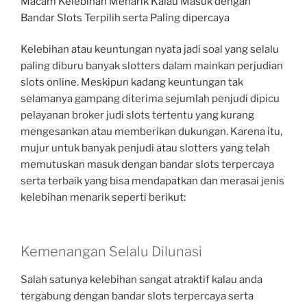
Macam Kelebihan Menarik Kalau Masuk dengan
Bandar Slots Terpilih serta Paling dipercaya
Kelebihan atau keuntungan nyata jadi soal yang selalu
paling diburu banyak slotters dalam mainkan perjudian
slots online. Meskipun kadang keuntungan tak
selamanya gampang diterima sejumlah penjudi dipicu
pelayanan broker judi slots tertentu yang kurang
mengesankan atau memberikan dukungan. Karena itu,
mujur untuk banyak penjudi atau slotters yang telah
memutuskan masuk dengan bandar slots terpercaya
serta terbaik yang bisa mendapatkan dan merasai jenis
kelebihan menarik seperti berikut:
Kemenangan Selalu Dilunasi
Salah satunya kelebihan sangat atraktif kalau anda
tergabung dengan bandar slots terpercaya serta