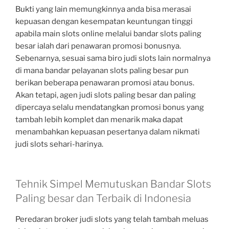
Bukti yang lain memungkinnya anda bisa merasai
kepuasan dengan kesempatan keuntungan tinggi
apabila main slots online melalui bandar slots paling
besar ialah dari penawaran promosi bonusnya.
Sebenarnya, sesuai sama biro judi slots lain normalnya
di mana bandar pelayanan slots paling besar pun
berikan beberapa penawaran promosi atau bonus.
Akan tetapi, agen judi slots paling besar dan paling
dipercaya selalu mendatangkan promosi bonus yang
tambah lebih komplet dan menarik maka dapat
menambahkan kepuasan pesertanya dalam nikmati
judi slots sehari-harinya.
Tehnik Simpel Memutuskan Bandar Slots
Paling besar dan Terbaik di Indonesia
Peredaran broker judi slots yang telah tambah meluas