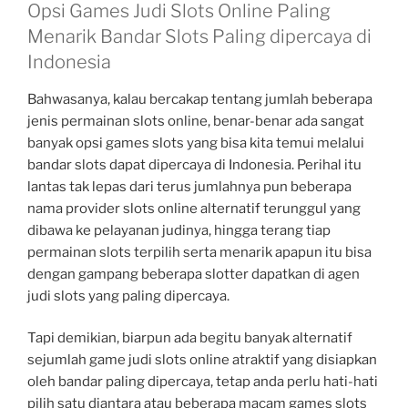
Opsi Games Judi Slots Online Paling
Menarik Bandar Slots Paling dipercaya di
Indonesia
Bahwasanya, kalau bercakap tentang jumlah beberapa
jenis permainan slots online, benar-benar ada sangat
banyak opsi games slots yang bisa kita temui melalui
bandar slots dapat dipercaya di Indonesia. Perihal itu
lantas tak lepas dari terus jumlahnya pun beberapa
nama provider slots online alternatif terunggul yang
dibawa ke pelayanan judinya, hingga terang tiap
permainan slots terpilih serta menarik apapun itu bisa
dengan gampang beberapa slotter dapatkan di agen
judi slots yang paling dipercaya.
Tapi demikian, biarpun ada begitu banyak alternatif
sejumlah game judi slots online atraktif yang disiapkan
oleh bandar paling dipercaya, tetap anda perlu hati-hati
pilih satu diantara atau beberapa macam games slots