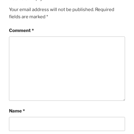
Your email address will not be published.
Required
fields are marked
*
Comment
*
Name
*