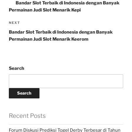
Post
Bandar Slot Terbaik di Indonesia dengan Banyak
Permainan Judi Slot Menarik Kepi
Next
NEXT
Post
Bandar Slot Terbaik di Indonesia dengan Banyak
Permainan Judi Slot Menarik Keerom
Search
Search
Recent Posts
Forum Diskusi Prediksi Togel Derby Terbesar di Tahun