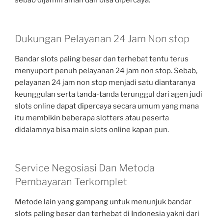
sebab dijamin aman dan bisa dipercaya.
Dukungan Pelayanan 24 Jam Non stop
Bandar slots paling besar dan terhebat tentu terus
menyuport penuh pelayanan 24 jam non stop. Sebab,
pelayanan 24 jam non stop menjadi satu diantaranya
keunggulan serta tanda-tanda terunggul dari agen judi
slots online dapat dipercaya secara umum yang mana
itu membikin beberapa slotters atau peserta
didalamnya bisa main slots online kapan pun.
Service Negosiasi Dan Metoda
Pembayaran Terkomplet
Metode lain yang gampang untuk menunjuk bandar
slots paling besar dan terhebat di Indonesia yakni dari