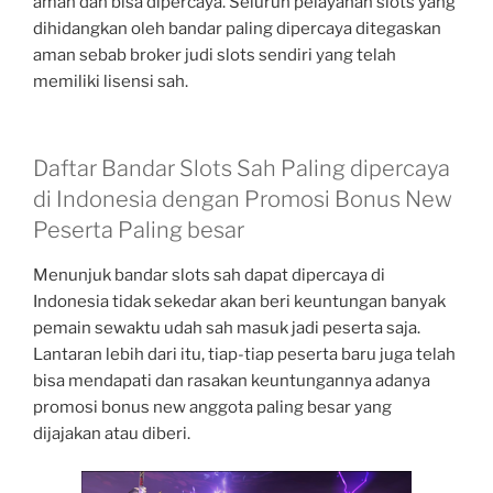
aman dan bisa dipercaya. Seluruh pelayanan slots yang
dihidangkan oleh bandar paling dipercaya ditegaskan
aman sebab broker judi slots sendiri yang telah
memiliki lisensi sah.
Daftar Bandar Slots Sah Paling dipercaya
di Indonesia dengan Promosi Bonus New
Peserta Paling besar
Menunjuk bandar slots sah dapat dipercaya di
Indonesia tidak sekedar akan beri keuntungan banyak
pemain sewaktu udah sah masuk jadi peserta saja.
Lantaran lebih dari itu, tiap-tiap peserta baru juga telah
bisa mendapati dan rasakan keuntungannya adanya
promosi bonus new anggota paling besar yang
dijajakan atau diberi.