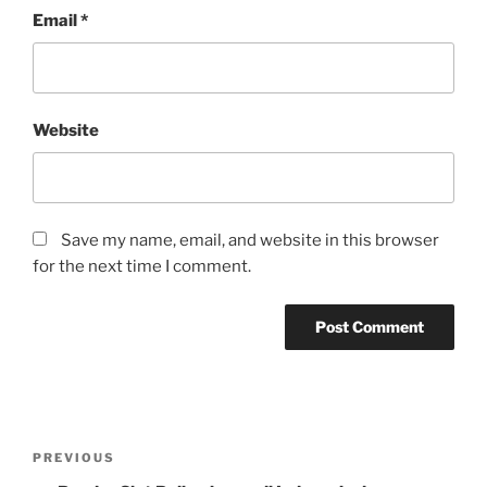
Email
*
Website
Save my name, email, and website in this browser
for the next time I comment.
Post
Previous
PREVIOUS
navigation
Post