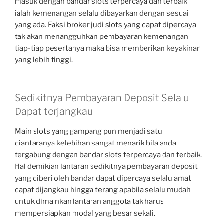
masuk dengan bandar slots terpercaya dan terbaik
ialah kemenangan selalu dibayarkan dengan sesuai
yang ada. Faksi broker judi slots yang dapat dipercaya
tak akan menangguhkan pembayaran kemenangan
tiap-tiap pesertanya maka bisa memberikan keyakinan
yang lebih tinggi.
Sedikitnya Pembayaran Deposit Selalu
Dapat terjangkau
Main slots yang gampang pun menjadi satu
diantaranya kelebihan sangat menarik bila anda
tergabung dengan bandar slots terpercaya dan terbaik.
Hal demikian lantaran sedikitnya pembayaran deposit
yang diberi oleh bandar dapat dipercaya selalu amat
dapat dijangkau hingga terang apabila selalu mudah
untuk dimainkan lantaran anggota tak harus
mempersiapkan modal yang besar sekali.