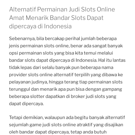
Alternatif Permainan Judi Slots Online
Amat Menarik Bandar Slots Dapat
dipercaya di Indonesia
Sebenarnya, bila bercakap perihal jumlah beberapa
jenis permainan slots online, benar ada sangat banyak
opsi permainan slots yang bisa kita temui melalui
bandar slots dapat dipercaya di Indonesia. Hal itu lantas
tidak lepas dari selalu banyak pun beberapa nama
provider slots online alternatif terpilih yang dibawa ke
pelayanan judinya, hingga terang tiap permainan slots
terunggul dan menarik apa pun bisa dengan gampang
beberapa slotter dapatkan di broker judi slots yang
dapat dipercaya.
Tetapi demikian, walaupun ada begitu banyak alternatif
sejumlah game judi slots online atraktif yang disajikan
oleh bandar dapat dipercaya, tetap anda butuh