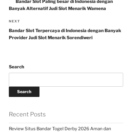
Bandar Slot Paling besar di Indonesia dengan
Banyak Alternatif Judi Slot Menarik Wamena
Next
NEXT
Post
Bandar Slot Terpercaya di Indonesia dengan Banyak
Provider Judi Slot Menarik Sorendiweri
Search
Search
Recent Posts
Review Situs Bandar Togel Derby 2026 Aman dan