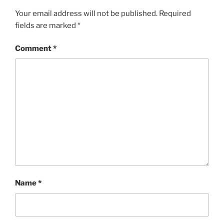
Your email address will not be published.
Required
fields are marked
*
Comment
*
Name
*