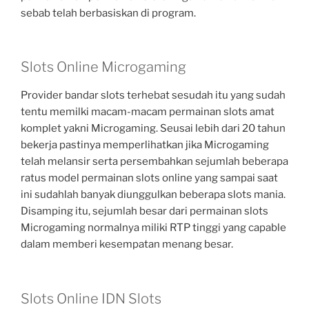
sebab telah berbasiskan di program.
Slots Online Microgaming
Provider bandar slots terhebat sesudah itu yang sudah
tentu memilki macam-macam permainan slots amat
komplet yakni Microgaming. Seusai lebih dari 20 tahun
bekerja pastinya memperlihatkan jika Microgaming
telah melansir serta persembahkan sejumlah beberapa
ratus model permainan slots online yang sampai saat
ini sudahlah banyak diunggulkan beberapa slots mania.
Disamping itu, sejumlah besar dari permainan slots
Microgaming normalnya miliki RTP tinggi yang capable
dalam memberi kesempatan menang besar.
Slots Online IDN Slots