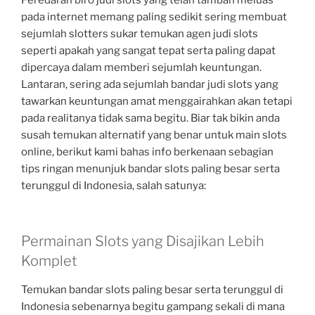
Peredaran biro judi slots yang telah tambah meluas
pada internet memang paling sedikit sering membuat
sejumlah slotters sukar temukan agen judi slots
seperti apakah yang sangat tepat serta paling dapat
dipercaya dalam memberi sejumlah keuntungan.
Lantaran, sering ada sejumlah bandar judi slots yang
tawarkan keuntungan amat menggairahkan akan tetapi
pada realitanya tidak sama begitu. Biar tak bikin anda
susah temukan alternatif yang benar untuk main slots
online, berikut kami bahas info berkenaan sebagian
tips ringan menunjuk bandar slots paling besar serta
terunggul di Indonesia, salah satunya:
Permainan Slots yang Disajikan Lebih
Komplet
Temukan bandar slots paling besar serta terunggul di
Indonesia sebenarnya begitu gampang sekali di mana