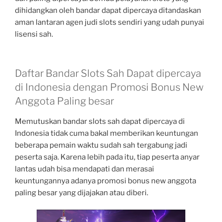
dihidangkan oleh bandar dapat dipercaya ditandaskan
aman lantaran agen judi slots sendiri yang udah punyai
lisensi sah.
Daftar Bandar Slots Sah Dapat dipercaya
di Indonesia dengan Promosi Bonus New
Anggota Paling besar
Memutuskan bandar slots sah dapat dipercaya di
Indonesia tidak cuma bakal memberikan keuntungan
beberapa pemain waktu sudah sah tergabung jadi
peserta saja. Karena lebih pada itu, tiap peserta anyar
lantas udah bisa mendapati dan merasai
keuntungannya adanya promosi bonus new anggota
paling besar yang dijajakan atau diberi.