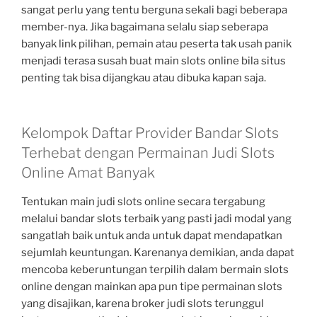
sangat perlu yang tentu berguna sekali bagi beberapa
member-nya. Jika bagaimana selalu siap seberapa
banyak link pilihan, pemain atau peserta tak usah panik
menjadi terasa susah buat main slots online bila situs
penting tak bisa dijangkau atau dibuka kapan saja.
Kelompok Daftar Provider Bandar Slots
Terhebat dengan Permainan Judi Slots
Online Amat Banyak
Tentukan main judi slots online secara tergabung
melalui bandar slots terbaik yang pasti jadi modal yang
sangatlah baik untuk anda untuk dapat mendapatkan
sejumlah keuntungan. Karenanya demikian, anda dapat
mencoba keberuntungan terpilih dalam bermain slots
online dengan mainkan apa pun tipe permainan slots
yang disajikan, karena broker judi slots terunggul