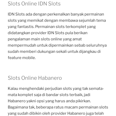
Slots Online IDN Slots
IDN Slots ada dengan perkenalkan banyak permainan
slots yang memikat dengan membawa sejumlah tema
yang fantastis. Permainan slots terkomplet yang
didatangkan provider IDN Slots pula berikan
pengalaman main slots online yang amat
mempermudah untuk dipermainkan sebab seluruhnya
sudah memberi dukungan sekali untuk dijangkau di
feature mobile.
Slots Online Habanero
Kalau menghendaki perjudian slots yang tak semata-
mata komplet saja di bandar slots terbaik, jadi
Habanero yakni opsi yang harus anda pikirkan.
Bagaimana tak, beberapa ratus macam permainan slots
yang sudah dibikin oleh provider Habanero juga telah