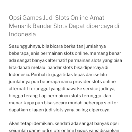
Opsi Games Judi Slots Online Amat
Menarik Bandar Slots Dapat dipercaya di
Indonesia
Sesungguhnya, bila bicara berkaitan jumlahnya
beberapa jenis permainan slots online, memang benar
ada sangat banyak alternatif permainan slots yang bisa
kita dapati melalui bandar slots bisa dipercaya di
Indonesia. Perihal itu juga tidak lepas dari selalu
jumlahnya pun beberapa nama provider slots online
alternatif terunggul yang dibawa ke service judinya,
hingga terang tiap permainan slots terunggul dan
menarik apa pun bisa secara mudah beberapa slotter
dapatkan di agen judi slots yang paling dipercaya.
Akan tetapi demikian, kendati ada sangat banyak opsi
sejumlah game judi slots online bagus yang disiapkan