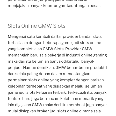
menjajakan banyak keuntungan-keuntungan besar.
Slots Online GMW Slots
Mengenai satu kembali daftar provider bandar slots
terbaik lain dengan beberapa game judi slots online
yang komplet ialah GMW Slots. Provider GMW
memanglah baru saja bekerja di industri online gaming
maka dari itu belumlah banyak diketahui banyak
penjudi. Namun demikian, GMW benar-benar produktif
dan selalu paling depan dalam mendatangkan
permainan slots online yang komplet dengan barisan
kelebihan terhebat yang disiapkan melalui sejumlah
game judi slots keluaran terbaik. Terkecuali itu, banyak
feature baru juga bermacam kelebihan menarik yang
lain dijajakan GMW maka dari itu membuat juga banyak
mulai disiapkan broker judi slots online dimana saja.