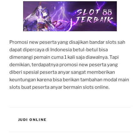
Promosi new peserta yang disajikan bandar slots sah
dapat dipercaya di Indonesia betul-betul bisa
dimenangi pemain cuma 1 kali saja diawalnya. Tapi
demikian, terdapatnya promosi new peserta yang
diberi spesial peserta anyar sangat memberikan
keuntungan karena bisa berikan tambahan modal main
slots buat peserta anyar bermain slots online.
CATEGORIES
JUDI ONLINE