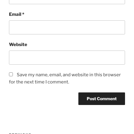
Email
*
Website
Save my name, email, and website in this browser
for the next time I comment.
Post