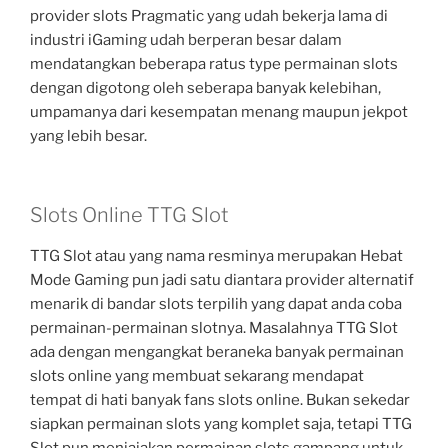
provider slots Pragmatic yang udah bekerja lama di
industri iGaming udah berperan besar dalam
mendatangkan beberapa ratus type permainan slots
dengan digotong oleh seberapa banyak kelebihan,
umpamanya dari kesempatan menang maupun jekpot
yang lebih besar.
Slots Online TTG Slot
TTG Slot atau yang nama resminya merupakan Hebat
Mode Gaming pun jadi satu diantara provider alternatif
menarik di bandar slots terpilih yang dapat anda coba
permainan-permainan slotnya. Masalahnya TTG Slot
ada dengan mengangkat beraneka banyak permainan
slots online yang membuat sekarang mendapat
tempat di hati banyak fans slots online. Bukan sekedar
siapkan permainan slots yang komplet saja, tetapi TTG
Slot pun menjajakan permainan slots gampang untuk