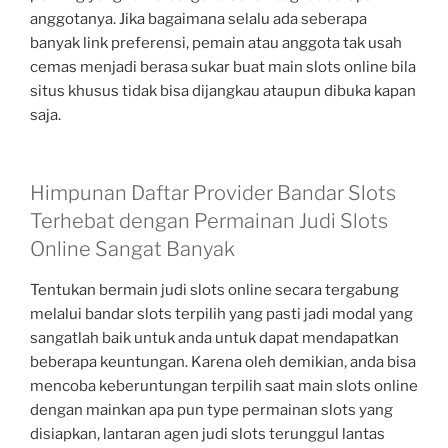
anggotanya. Jika bagaimana selalu ada seberapa
banyak link preferensi, pemain atau anggota tak usah
cemas menjadi berasa sukar buat main slots online bila
situs khusus tidak bisa dijangkau ataupun dibuka kapan
saja.
Himpunan Daftar Provider Bandar Slots
Terhebat dengan Permainan Judi Slots
Online Sangat Banyak
Tentukan bermain judi slots online secara tergabung
melalui bandar slots terpilih yang pasti jadi modal yang
sangatlah baik untuk anda untuk dapat mendapatkan
beberapa keuntungan. Karena oleh demikian, anda bisa
mencoba keberuntungan terpilih saat main slots online
dengan mainkan apa pun type permainan slots yang
disiapkan, lantaran agen judi slots terunggul lantas