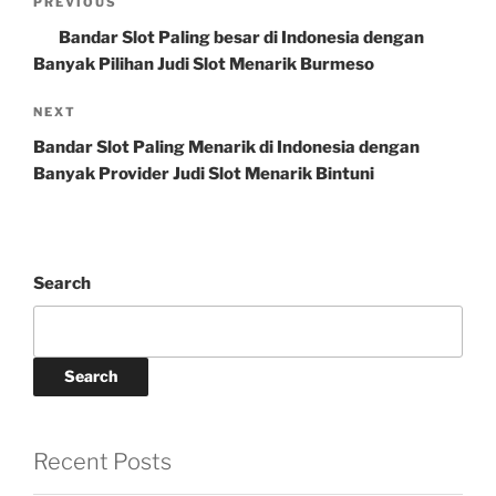
Previous
PREVIOUS
navigation
Post
Bandar Slot Paling besar di Indonesia dengan
Banyak Pilihan Judi Slot Menarik Burmeso
Next
NEXT
Post
Bandar Slot Paling Menarik di Indonesia dengan
Banyak Provider Judi Slot Menarik Bintuni
Search
Search
Recent Posts