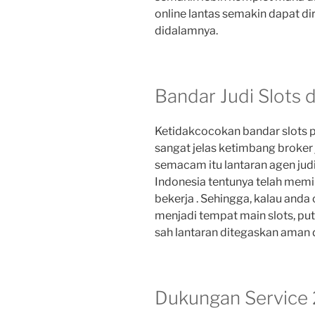
online lantas semakin dapat di
didalamnya.
Bandar Judi Slots 
Ketidakcocokan bandar slots p
sangat jelas ketimbang broker ju
semacam itu lantaran agen judi
Indonesia tentunya telah memilik
bekerja . Sehingga, kalau anda c
menjadi tempat main slots, putu
sah lantaran ditegaskan aman 
Dukungan Service