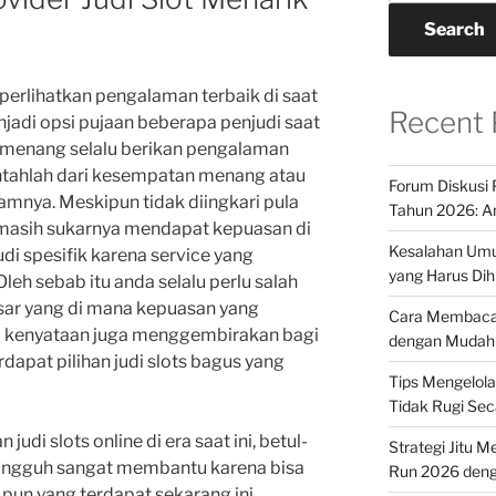
Search
erlihatkan pengalaman terbaik di saat
Recent 
enjadi opsi pujaan beberapa penjudi saat
a menang selalu berikan pengalaman
tahlah dari kesempatan menang atau
Forum Diskusi P
mnya. Meskipun tidak diingkari pula
Tahun 2026: An
i masih sukarnya mendapat kepuasan di
Kesalahan Um
judi spesifik karena service yang
yang Harus Dih
leh sebab itu anda selalu perlu salah
esar yang di mana kepuasan yang
Cara Membaca 
ti kenyataan juga menggembirakan bagi
dengan Mudah u
dapat pilihan judi slots bagus yang
Tips Mengelola
Tidak Rugi Sec
di slots online di era saat ini, betul-
Strategi Jitu 
sungguh sangat membantu karena bisa
Run 2026 denga
 pun yang terdapat sekarang ini.