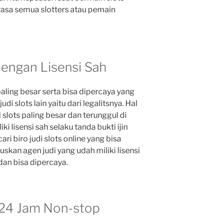
rasa semua slotters atau pemain
dengan Lisensi Sah
aling besar serta bisa dipercaya yang
di slots lain yaitu dari legalitsnya. Hal
 slots paling besar dan terunggul di
i lisensi sah selaku tanda bukti ijin
ari biro judi slots online yang bisa
skan agen judi yang udah miliki lisensi
dan bisa dipercaya.
 24 Jam Non-stop