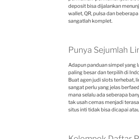
deposit bisa dijalankan menunj
wallet, QR, pulsa dan beberap
sangatlah komplet.
Punya Sejumlah Li
Adapun panduan simpel yang l
paling besar dan terpilih di Ind
Buat agen judi slots terhebat, l
sangat perlu yang jelas berfae
mana selalu ada seberapa banya
tak usah cemas menjadi terasa 
situs inti tidak bisa dicapai at
Kelompok Daftar P