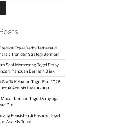
Posts
rediksi Togel Derby Terbesar di
alisis Tren dan Strategi Bermain
um Saat Memasang Togel Derby
indari: Panduan Bermain Bijak
Grafik Keluaran Togel Run 2026
ntuk Analisis Data Akurat
 Modal Taruhan Togel Derby agar
ara Bijak
Menang Konsisten di Pasaran Togel
n Analisis Tepat