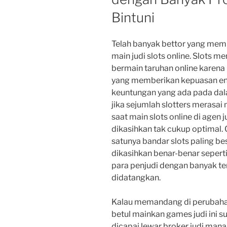
Bintuni
Telah banyak bettor yang memp
main judi slots online. Slots m
bermain taruhan online karen
yang memberikan kepuasan en
keuntungan yang ada pada dala
jika sejumlah slotters merasa
saat main slots online di agen 
dikasihkan tak cukup optimal. O
satunya bandar slots paling b
dikasihkan benar-benar seper
para penjudi dengan banyak ter
didatangkan.
Kalau memandang di perubahan ju
betul mainkan games judi ini 
dicapai lewar broker judi mana