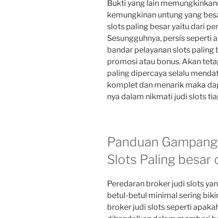
Bukti yang lain memungkinkan
kemungkinan untung yang besar
slots paling besar yaitu dari 
Sesungguhnya, persis seperti a
bandar pelayanan slots palin
promosi atau bonus. Akan tetapi
paling dipercaya selalu mend
komplet dan menarik maka d
nya dalam nikmati judi slots tia
Panduan Gampang
Slots Paling besar 
Peredaran broker judi slots ya
betul-betul minimal sering bik
broker judi slots seperti apaka