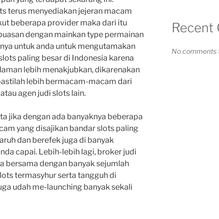
slots terus menyediakan jejeran macam
t beberapa provider maka dari itu
Recent
puasan dengan mainkan type permainan
manya untuk anda untuk mengutamakan
No comments t
slots paling besar di Indonesia karena
laman lebih menakjubkan, dikarenakan
n pastilah lebih bermacam-macam dari
atau agen judi slots lain.
yata jika dengan ada banyaknya beberapa
macam yang disajikan bandar slots paling
aruh dan berefek juga di banyak
a capai. Lebih-lebih lagi, broker judi
rja bersama dengan banyak sejumlah
ots termasyhur serta tangguh di
 juga udah me-launching banyak sekali