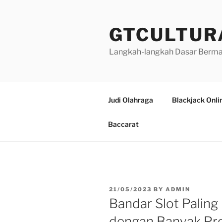
Skip
to
GTCULTUR
content
Langkah-langkah Dasar Bermai
Judi Olahraga
Blackjack Onli
Baccarat
POSTED
21/05/2023
BY
ADMIN
ON
Bandar Slot Paling
dengan Banyak Prov