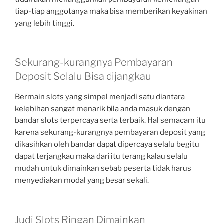
tiap-tiap anggotanya maka bisa memberikan keyakinan
yang lebih tinggi.
Sekurang-kurangnya Pembayaran
Deposit Selalu Bisa dijangkau
Bermain slots yang simpel menjadi satu diantara
kelebihan sangat menarik bila anda masuk dengan
bandar slots terpercaya serta terbaik. Hal semacam itu
karena sekurang-kurangnya pembayaran deposit yang
dikasihkan oleh bandar dapat dipercaya selalu begitu
dapat terjangkau maka dari itu terang kalau selalu
mudah untuk dimainkan sebab peserta tidak harus
menyediakan modal yang besar sekali.
Judi Slots Ringan Dimainkan