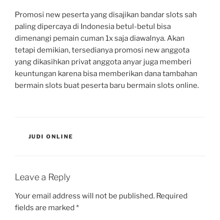
Promosi new peserta yang disajikan bandar slots sah
paling dipercaya di Indonesia betul-betul bisa
dimenangi pemain cuman 1x saja diawalnya. Akan
tetapi demikian, tersedianya promosi new anggota
yang dikasihkan privat anggota anyar juga memberi
keuntungan karena bisa memberikan dana tambahan
bermain slots buat peserta baru bermain slots online.
CATEGORIES
JUDI ONLINE
Leave a Reply
Your email address will not be published.
Required
fields are marked
*