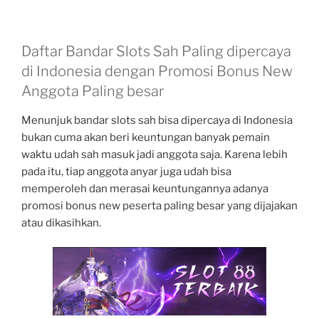
Daftar Bandar Slots Sah Paling dipercaya
di Indonesia dengan Promosi Bonus New
Anggota Paling besar
Menunjuk bandar slots sah bisa dipercaya di Indonesia
bukan cuma akan beri keuntungan banyak pemain
waktu udah sah masuk jadi anggota saja. Karena lebih
pada itu, tiap anggota anyar juga udah bisa
memperoleh dan merasai keuntungannya adanya
promosi bonus new peserta paling besar yang dijajakan
atau dikasihkan.