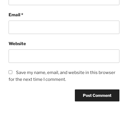
Email
*
Website
Save my name, email, and website in this browser
for the next time I comment.
Post