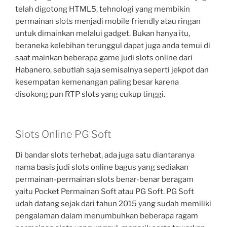
telah digotong HTML5, tehnologi yang membikin
permainan slots menjadi mobile friendly atau ringan
untuk dimainkan melalui gadget. Bukan hanya itu,
beraneka kelebihan terunggul dapat juga anda temui di
saat mainkan beberapa game judi slots online dari
Habanero, sebutlah saja semisalnya seperti jekpot dan
kesempatan kemenangan paling besar karena
disokong pun RTP slots yang cukup tinggi.
Slots Online PG Soft
Di bandar slots terhebat, ada juga satu diantaranya
nama basis judi slots online bagus yang sediakan
permainan-permainan slots benar-benar beragam
yaitu Pocket Permainan Soft atau PG Soft. PG Soft
udah datang sejak dari tahun 2015 yang sudah memiliki
pengalaman dalam menumbuhkan beberapa ragam