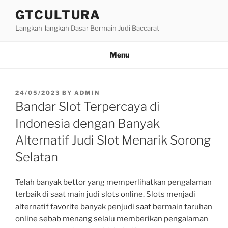
Skip
GTCULTURA
to
Langkah-langkah Dasar Bermain Judi Baccarat
content
Menu
POSTED
24/05/2023
BY
ADMIN
ON
Bandar Slot Terpercaya di
Indonesia dengan Banyak
Alternatif Judi Slot Menarik Sorong
Selatan
Telah banyak bettor yang memperlihatkan pengalaman
terbaik di saat main judi slots online. Slots menjadi
alternatif favorite banyak penjudi saat bermain taruhan
online sebab menang selalu memberikan pengalaman