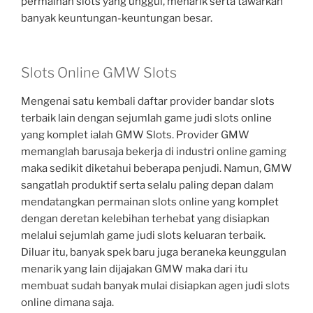
permainan slots yang unggul, menarik serta tawarkan
banyak keuntungan-keuntungan besar.
Slots Online GMW Slots
Mengenai satu kembali daftar provider bandar slots
terbaik lain dengan sejumlah game judi slots online
yang komplet ialah GMW Slots. Provider GMW
memanglah barusaja bekerja di industri online gaming
maka sedikit diketahui beberapa penjudi. Namun, GMW
sangatlah produktif serta selalu paling depan dalam
mendatangkan permainan slots online yang komplet
dengan deretan kelebihan terhebat yang disiapkan
melalui sejumlah game judi slots keluaran terbaik.
Diluar itu, banyak spek baru juga beraneka keunggulan
menarik yang lain dijajakan GMW maka dari itu
membuat sudah banyak mulai disiapkan agen judi slots
online dimana saja.