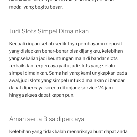
modal yang begitu besar.
Judi Slots Simpel Dimainkan
Kecuali ringan sebab sedikitnya pembayaran deposit
yang disiapkan benar-benar bisa dijangkau, kelebihan
yang sekalian jadi keuntungan main di bandar slots
terbaik dan terpercaya yaitu judi slots yang selalu
simpel dimainkan. Sama hal yang kami ungkapkan pada
awal, judi slots yang simpel untuk dimainkan di bandar
dapat dipercaya karena ditunjang service 24 jam
hingga akses dapat kapan pun.
Aman serta Bisa dipercaya
Kelebihan yang tidak kalah menariknya buat dapat anda