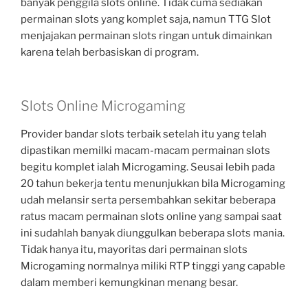
banyak penggila slots online. Tidak cuma sediakan
permainan slots yang komplet saja, namun TTG Slot
menjajakan permainan slots ringan untuk dimainkan
karena telah berbasiskan di program.
Slots Online Microgaming
Provider bandar slots terbaik setelah itu yang telah
dipastikan memilki macam-macam permainan slots
begitu komplet ialah Microgaming. Seusai lebih pada
20 tahun bekerja tentu menunjukkan bila Microgaming
udah melansir serta persembahkan sekitar beberapa
ratus macam permainan slots online yang sampai saat
ini sudahlah banyak diunggulkan beberapa slots mania.
Tidak hanya itu, mayoritas dari permainan slots
Microgaming normalnya miliki RTP tinggi yang capable
dalam memberi kemungkinan menang besar.