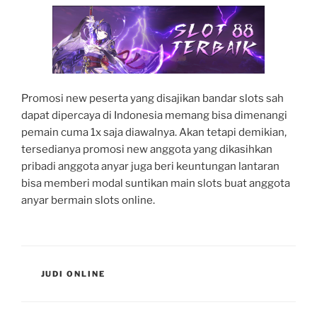
Promosi new peserta yang disajikan bandar slots sah
dapat dipercaya di Indonesia memang bisa dimenangi
pemain cuma 1x saja diawalnya. Akan tetapi demikian,
tersedianya promosi new anggota yang dikasihkan
pribadi anggota anyar juga beri keuntungan lantaran
bisa memberi modal suntikan main slots buat anggota
anyar bermain slots online.
CATEGORIES
JUDI ONLINE