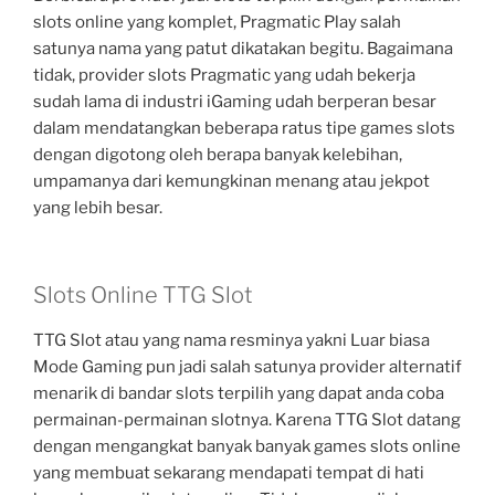
slots online yang komplet, Pragmatic Play salah
satunya nama yang patut dikatakan begitu. Bagaimana
tidak, provider slots Pragmatic yang udah bekerja
sudah lama di industri iGaming udah berperan besar
dalam mendatangkan beberapa ratus tipe games slots
dengan digotong oleh berapa banyak kelebihan,
umpamanya dari kemungkinan menang atau jekpot
yang lebih besar.
Slots Online TTG Slot
TTG Slot atau yang nama resminya yakni Luar biasa
Mode Gaming pun jadi salah satunya provider alternatif
menarik di bandar slots terpilih yang dapat anda coba
permainan-permainan slotnya. Karena TTG Slot datang
dengan mengangkat banyak banyak games slots online
yang membuat sekarang mendapati tempat di hati