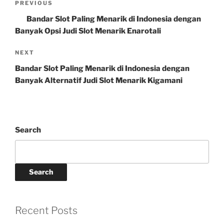
Previous
PREVIOUS
navigation
Post
Bandar Slot Paling Menarik di Indonesia dengan
Banyak Opsi Judi Slot Menarik Enarotali
Next
NEXT
Post
Bandar Slot Paling Menarik di Indonesia dengan
Banyak Alternatif Judi Slot Menarik Kigamani
Search
Search
Recent Posts