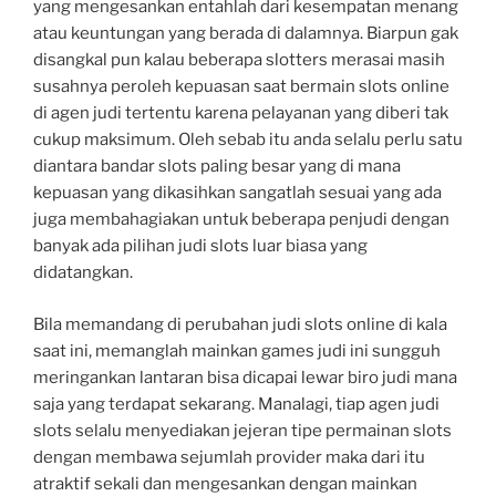
yang mengesankan entahlah dari kesempatan menang
atau keuntungan yang berada di dalamnya. Biarpun gak
disangkal pun kalau beberapa slotters merasai masih
susahnya peroleh kepuasan saat bermain slots online
di agen judi tertentu karena pelayanan yang diberi tak
cukup maksimum. Oleh sebab itu anda selalu perlu satu
diantara bandar slots paling besar yang di mana
kepuasan yang dikasihkan sangatlah sesuai yang ada
juga membahagiakan untuk beberapa penjudi dengan
banyak ada pilihan judi slots luar biasa yang
didatangkan.
Bila memandang di perubahan judi slots online di kala
saat ini, memanglah mainkan games judi ini sungguh
meringankan lantaran bisa dicapai lewar biro judi mana
saja yang terdapat sekarang. Manalagi, tiap agen judi
slots selalu menyediakan jejeran tipe permainan slots
dengan membawa sejumlah provider maka dari itu
atraktif sekali dan mengesankan dengan mainkan