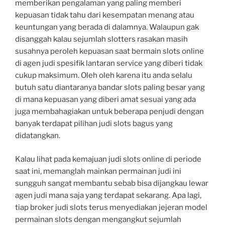
memberikan pengalaman yang paling memberi
kepuasan tidak tahu dari kesempatan menang atau
keuntungan yang berada di dalamnya. Walaupun gak
disanggah kalau sejumlah slotters rasakan masih
susahnya peroleh kepuasan saat bermain slots online
di agen judi spesifik lantaran service yang diberi tidak
cukup maksimum. Oleh oleh karena itu anda selalu
butuh satu diantaranya bandar slots paling besar yang
di mana kepuasan yang diberi amat sesuai yang ada
juga membahagiakan untuk beberapa penjudi dengan
banyak terdapat pilihan judi slots bagus yang
didatangkan.
Kalau lihat pada kemajuan judi slots online di periode
saat ini, memanglah mainkan permainan judi ini
sungguh sangat membantu sebab bisa dijangkau lewar
agen judi mana saja yang terdapat sekarang. Apa lagi,
tiap broker judi slots terus menyediakan jejeran model
permainan slots dengan mengangkut sejumlah