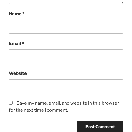
Name
*
Email
*
Website
Save my name, email, and website in this browser
for the next time I comment.