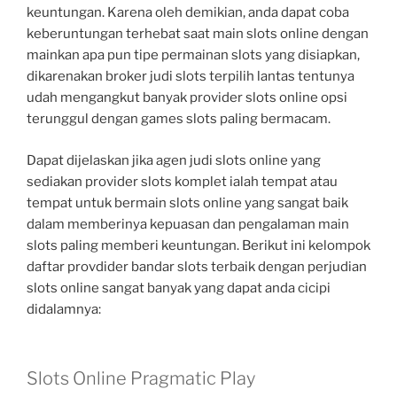
keuntungan. Karena oleh demikian, anda dapat coba
keberuntungan terhebat saat main slots online dengan
mainkan apa pun tipe permainan slots yang disiapkan,
dikarenakan broker judi slots terpilih lantas tentunya
udah mengangkut banyak provider slots online opsi
terunggul dengan games slots paling bermacam.
Dapat dijelaskan jika agen judi slots online yang
sediakan provider slots komplet ialah tempat atau
tempat untuk bermain slots online yang sangat baik
dalam memberinya kepuasan dan pengalaman main
slots paling memberi keuntungan. Berikut ini kelompok
daftar provdider bandar slots terbaik dengan perjudian
slots online sangat banyak yang dapat anda cicipi
didalamnya:
Slots Online Pragmatic Play