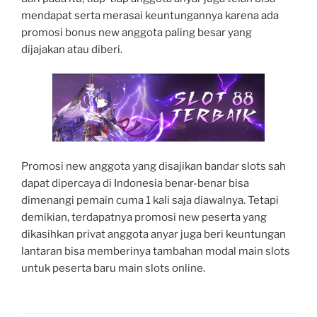
mendapat serta merasai keuntungannya karena ada
promosi bonus new anggota paling besar yang
dijajakan atau diberi.
Promosi new anggota yang disajikan bandar slots sah
dapat dipercaya di Indonesia benar-benar bisa
dimenangi pemain cuma 1 kali saja diawalnya. Tetapi
demikian, terdapatnya promosi new peserta yang
dikasihkan privat anggota anyar juga beri keuntungan
lantaran bisa memberinya tambahan modal main slots
untuk peserta baru main slots online.