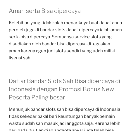
Aman serta Bisa dipercaya
Kelebihan yang tidak kalah menariknya buat dapat anda
peroleh juga di bandar slots dapat dipercaya ialah aman
serta bisa dipercaya. Semuanya service slots yang
disediakan oleh bandar bisa dipercaya ditegaskan
aman karena agen judi slots sendiri yang udah miliki
lisensi sah.
Daftar Bandar Slots Sah Bisa dipercaya di
Indonesia dengan Promosi Bonus New
Peserta Paling besar
Menunjuk bandar slots sah bisa dipercaya di Indonesia
tidak sekedar bakal beri keuntungan banyak pemain
waktu sudah sah masuk jadi anggota saja. Karena lebih
dari pada itu, tiap-tiap anggota anyar juga telah bisa