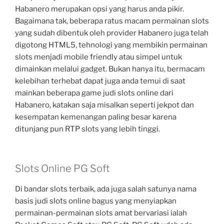
Habanero merupakan opsi yang harus anda pikir.
Bagaimana tak, beberapa ratus macam permainan slots
yang sudah dibentuk oleh provider Habanero juga telah
digotong HTML5, tehnologi yang membikin permainan
slots menjadi mobile friendly atau simpel untuk
dimainkan melalui gadget. Bukan hanya itu, bermacam
kelebihan terhebat dapat juga anda temui di saat
mainkan beberapa game judi slots online dari
Habanero, katakan saja misalkan seperti jekpot dan
kesempatan kemenangan paling besar karena
ditunjang pun RTP slots yang lebih tinggi.
Slots Online PG Soft
Di bandar slots terbaik, ada juga salah satunya nama
basis judi slots online bagus yang menyiapkan
permainan-permainan slots amat bervariasi ialah