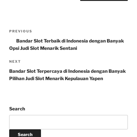
Post
Previous
PREVIOUS
navigation
Post
Bandar Slot Terbaik di Indonesia dengan Banyak
Opsi Judi Slot Menarik Sentani
Next
NEXT
Post
Bandar Slot Terpercaya di Indonesia dengan Banyak
Pilihan Judi Slot Menarik Kepulauan Yapen
Search
Search