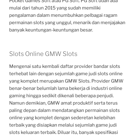
Pocket Games Soft atau PG Soft. PG Soft udah ada
mulai dari tahun 2015 yang sudah memiliki
pengalaman dalam menumbuhkan pelbagai ragam
permainan slots yang unggul, menarik dan menjajakan
banyak keuntungan-keuntungan besar.
Slots Online GMW Slots
Mengenai satu kembali daftar provider bandar slots
terhebat lain dengan sejumlah game judi slots online
yang komplet merupakan GMW Slots. Provider GMW
benar-benar belumlah lama bekerja di industri online
gaming hingga sedikit dikenali beberapa penjudi.
Namun demikian, GMW amat produktif serta terus
paling depan dalam mendatangkan permainan slots
online yang komplet dengan sederetan kelebihan
terbaik yang disiapkan melalui sejumlah game judi
slots keluaran terbaik. Diluar itu, banyak spesifikasi