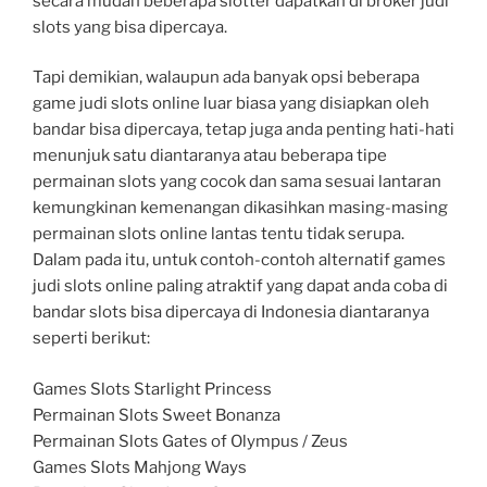
secara mudah beberapa slotter dapatkan di broker judi
slots yang bisa dipercaya.
Tapi demikian, walaupun ada banyak opsi beberapa
game judi slots online luar biasa yang disiapkan oleh
bandar bisa dipercaya, tetap juga anda penting hati-hati
menunjuk satu diantaranya atau beberapa tipe
permainan slots yang cocok dan sama sesuai lantaran
kemungkinan kemenangan dikasihkan masing-masing
permainan slots online lantas tentu tidak serupa.
Dalam pada itu, untuk contoh-contoh alternatif games
judi slots online paling atraktif yang dapat anda coba di
bandar slots bisa dipercaya di Indonesia diantaranya
seperti berikut:
Games Slots Starlight Princess
Permainan Slots Sweet Bonanza
Permainan Slots Gates of Olympus / Zeus
Games Slots Mahjong Ways