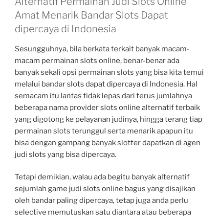
Alternatif Permainan Judi Slots Online
Amat Menarik Bandar Slots Dapat
dipercaya di Indonesia
Sesungguhnya, bila berkata terkait banyak macam-
macam permainan slots online, benar-benar ada
banyak sekali opsi permainan slots yang bisa kita temui
melalui bandar slots dapat dipercaya di Indonesia. Hal
semacam itu lantas tidak lepas dari terus jumlahnya
beberapa nama provider slots online alternatif terbaik
yang digotong ke pelayanan judinya, hingga terang tiap
permainan slots terunggul serta menarik apapun itu
bisa dengan gampang banyak slotter dapatkan di agen
judi slots yang bisa dipercaya.
Tetapi demikian, walau ada begitu banyak alternatif
sejumlah game judi slots online bagus yang disajikan
oleh bandar paling dipercaya, tetap juga anda perlu
selective memutuskan satu diantara atau beberapa