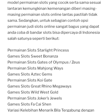
model permainan slots yang cocok serta sama sesuai
lantaran kemungkinan kemenangan diberi masing-
masing permainan slots online lantas pastilah tidak
sama. Sedangkan, untuk sebagian contoh opsi
permainan judi slots online sangat bagus yang dapat
anda coba di bandar slots bisa dipercaya di Indonesia
salah satunya seperti berikut:
Permainan Slots Starlight Princess
Games Slots Sweet Bonanza
Permainan Slots Gates of Olympus / Zeus
Permainan Slots Mahjong Ways
Games Slots Aztec Gems
Permainan Slots Koi Gate
Games Slots Great Rhino Megaways
Games Slots Wild West Gold
Permainan Slots Joker’s Jewels
Games Slots Fa Cai Shen
Variasi Kelebihan Menarik Bila Tergabung dengan