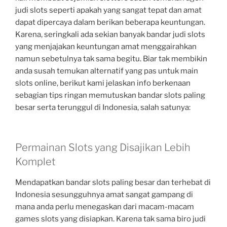
judi slots seperti apakah yang sangat tepat dan amat
dapat dipercaya dalam berikan beberapa keuntungan.
Karena, seringkali ada sekian banyak bandar judi slots
yang menjajakan keuntungan amat menggairahkan
namun sebetulnya tak sama begitu. Biar tak membikin
anda susah temukan alternatif yang pas untuk main
slots online, berikut kami jelaskan info berkenaan
sebagian tips ringan memutuskan bandar slots paling
besar serta terunggul di Indonesia, salah satunya:
Permainan Slots yang Disajikan Lebih
Komplet
Mendapatkan bandar slots paling besar dan terhebat di
Indonesia sesungguhnya amat sangat gampang di
mana anda perlu menegaskan dari macam-macam
games slots yang disiapkan. Karena tak sama biro judi