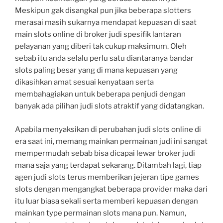
Meskipun gak disangkal pun jika beberapa slotters
merasai masih sukarnya mendapat kepuasan di saat
main slots online di broker judi spesifik lantaran
pelayanan yang diberi tak cukup maksimum. Oleh
sebab itu anda selalu perlu satu diantaranya bandar
slots paling besar yang di mana kepuasan yang
dikasihkan amat sesuai kenyataan serta
membahagiakan untuk beberapa penjudi dengan
banyak ada pilihan judi slots atraktif yang didatangkan.
Apabila menyaksikan di perubahan judi slots online di
era saat ini, memang mainkan permainan judi ini sangat
mempermudah sebab bisa dicapai lewar broker judi
mana saja yang terdapat sekarang. Ditambah lagi, tiap
agen judi slots terus memberikan jejeran tipe games
slots dengan mengangkat beberapa provider maka dari
itu luar biasa sekali serta memberi kepuasan dengan
mainkan type permainan slots mana pun. Namun,