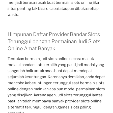
menjadi berasa susah buat bermain slots online jika
situs penting tak bisa dicapai ataupun dibuka setiap
waktu.
Himpunan Daftar Provider Bandar Slots
Terunggul dengan Permainan Judi Slots
Online Amat Banyak
Tentukan bermain judi slots online secara masuk
melalui bandar slots terpilih yang pasti jadi modal yang
sangatlah baik untuk anda buat dapat mendapat
sejumlah keuntungan. Karenanya demikian, anda dapat
mencoba keberuntungan terunggul saat bermain slots
online dengan mainkan apa pun model permainan slots
yang disajikan, karena agen judi slots terunggul lantas
pastilah telah membawa banyak provider slots online
alternatif terunggul dengan games slots paling