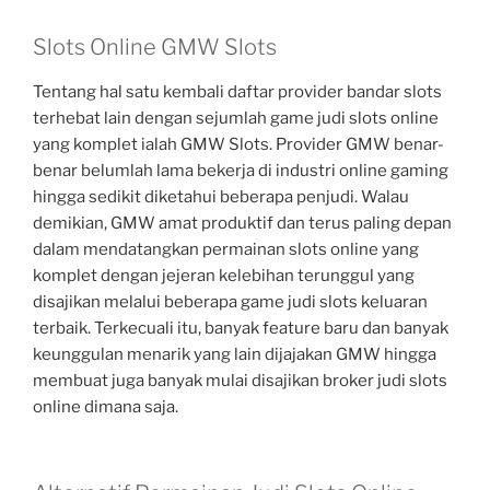
Slots Online GMW Slots
Tentang hal satu kembali daftar provider bandar slots
terhebat lain dengan sejumlah game judi slots online
yang komplet ialah GMW Slots. Provider GMW benar-
benar belumlah lama bekerja di industri online gaming
hingga sedikit diketahui beberapa penjudi. Walau
demikian, GMW amat produktif dan terus paling depan
dalam mendatangkan permainan slots online yang
komplet dengan jejeran kelebihan terunggul yang
disajikan melalui beberapa game judi slots keluaran
terbaik. Terkecuali itu, banyak feature baru dan banyak
keunggulan menarik yang lain dijajakan GMW hingga
membuat juga banyak mulai disajikan broker judi slots
online dimana saja.