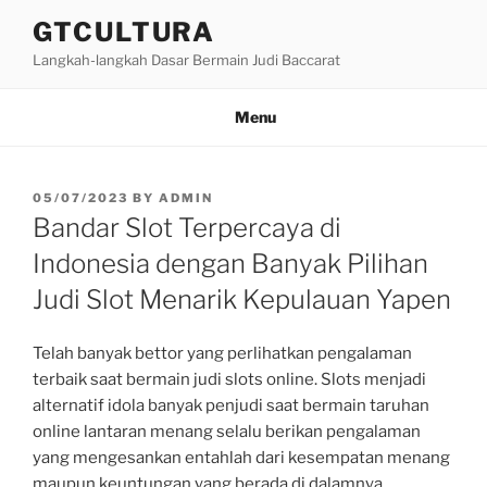
Skip
GTCULTURA
to
Langkah-langkah Dasar Bermain Judi Baccarat
content
Menu
POSTED
05/07/2023
BY
ADMIN
ON
Bandar Slot Terpercaya di
Indonesia dengan Banyak Pilihan
Judi Slot Menarik Kepulauan Yapen
Telah banyak bettor yang perlihatkan pengalaman
terbaik saat bermain judi slots online. Slots menjadi
alternatif idola banyak penjudi saat bermain taruhan
online lantaran menang selalu berikan pengalaman
yang mengesankan entahlah dari kesempatan menang
maupun keuntungan yang berada di dalamnya.