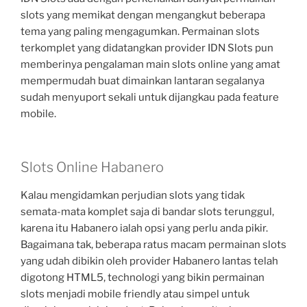
slots yang memikat dengan mengangkut beberapa
tema yang paling mengagumkan. Permainan slots
terkomplet yang didatangkan provider IDN Slots pun
memberinya pengalaman main slots online yang amat
mempermudah buat dimainkan lantaran segalanya
sudah menyuport sekali untuk dijangkau pada feature
mobile.
Slots Online Habanero
Kalau mengidamkan perjudian slots yang tidak
semata-mata komplet saja di bandar slots terunggul,
karena itu Habanero ialah opsi yang perlu anda pikir.
Bagaimana tak, beberapa ratus macam permainan slots
yang udah dibikin oleh provider Habanero lantas telah
digotong HTML5, technologi yang bikin permainan
slots menjadi mobile friendly atau simpel untuk