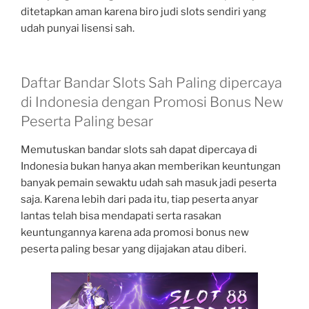
ditetapkan aman karena biro judi slots sendiri yang
udah punyai lisensi sah.
Daftar Bandar Slots Sah Paling dipercaya
di Indonesia dengan Promosi Bonus New
Peserta Paling besar
Memutuskan bandar slots sah dapat dipercaya di
Indonesia bukan hanya akan memberikan keuntungan
banyak pemain sewaktu udah sah masuk jadi peserta
saja. Karena lebih dari pada itu, tiap peserta anyar
lantas telah bisa mendapati serta rasakan
keuntungannya karena ada promosi bonus new
peserta paling besar yang dijajakan atau diberi.