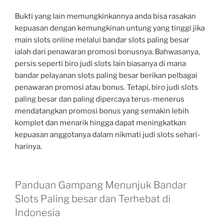
Bukti yang lain memungkinkannya anda bisa rasakan
kepuasan dengan kemungkinan untung yang tinggi jika
main slots online melalui bandar slots paling besar
ialah dari penawaran promosi bonusnya. Bahwasanya,
persis seperti biro judi slots lain biasanya di mana
bandar pelayanan slots paling besar berikan pelbagai
penawaran promosi atau bonus. Tetapi, biro judi slots
paling besar dan paling dipercaya terus-menerus
mendatangkan promosi bonus yang semakin lebih
komplet dan menarik hingga dapat meningkatkan
kepuasan anggotanya dalam nikmati judi slots sehari-
harinya.
Panduan Gampang Menunjuk Bandar
Slots Paling besar dan Terhebat di
Indonesia