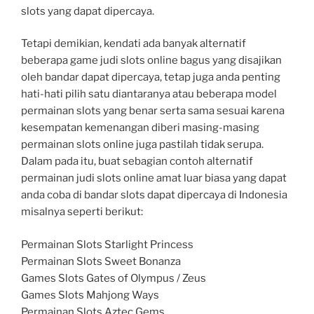
slots yang dapat dipercaya.
Tetapi demikian, kendati ada banyak alternatif
beberapa game judi slots online bagus yang disajikan
oleh bandar dapat dipercaya, tetap juga anda penting
hati-hati pilih satu diantaranya atau beberapa model
permainan slots yang benar serta sama sesuai karena
kesempatan kemenangan diberi masing-masing
permainan slots online juga pastilah tidak serupa.
Dalam pada itu, buat sebagian contoh alternatif
permainan judi slots online amat luar biasa yang dapat
anda coba di bandar slots dapat dipercaya di Indonesia
misalnya seperti berikut:
Permainan Slots Starlight Princess
Permainan Slots Sweet Bonanza
Games Slots Gates of Olympus / Zeus
Games Slots Mahjong Ways
Permainan Slots Aztec Gems