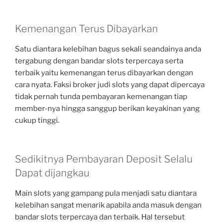
Kemenangan Terus Dibayarkan
Satu diantara kelebihan bagus sekali seandainya anda
tergabung dengan bandar slots terpercaya serta
terbaik yaitu kemenangan terus dibayarkan dengan
cara nyata. Faksi broker judi slots yang dapat dipercaya
tidak pernah tunda pembayaran kemenangan tiap
member-nya hingga sanggup berikan keyakinan yang
cukup tinggi.
Sedikitnya Pembayaran Deposit Selalu
Dapat dijangkau
Main slots yang gampang pula menjadi satu diantara
kelebihan sangat menarik apabila anda masuk dengan
bandar slots terpercaya dan terbaik. Hal tersebut