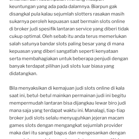
keuntungan yang ada pada dalamnya. Biarpun gak
disangkal pula kalau sejumlah slotters rasakan masih
sukarnya peroleh kepuasan saat bermain slots online
di broker judi spesifik lantaran service yang diberi tidak
cukup optimal. Oleh sebab itu anda terus memerlukan
salah satunya bandar slots paling besar yang di mana
kepuasan yang diberi sangatlah seperti kenyataan
serta membahagiakan untuk beberapa penjudi dengan
banyak terdapat pilihan judi slots luar biasa yang
didatangkan.
Bila menyaksikan di kemajuan judi slots online di kala
saat ini, betul-betul mainkan permainan judi ini begitu
mempermudah lantaran bisa dijangkau lewar biro judi
mana saja yang terdapat waktu ini. Manalagi, tiap-tiap
broker judi slots selalu menyuguhkan jejeran macam
games slots dengan mengangkat sejumlah provider
maka dari itu sangat bagus dan mengesankan dengan