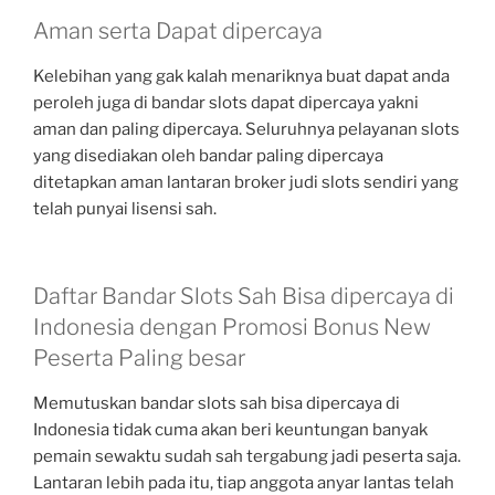
Aman serta Dapat dipercaya
Kelebihan yang gak kalah menariknya buat dapat anda
peroleh juga di bandar slots dapat dipercaya yakni
aman dan paling dipercaya. Seluruhnya pelayanan slots
yang disediakan oleh bandar paling dipercaya
ditetapkan aman lantaran broker judi slots sendiri yang
telah punyai lisensi sah.
Daftar Bandar Slots Sah Bisa dipercaya di
Indonesia dengan Promosi Bonus New
Peserta Paling besar
Memutuskan bandar slots sah bisa dipercaya di
Indonesia tidak cuma akan beri keuntungan banyak
pemain sewaktu sudah sah tergabung jadi peserta saja.
Lantaran lebih pada itu, tiap anggota anyar lantas telah