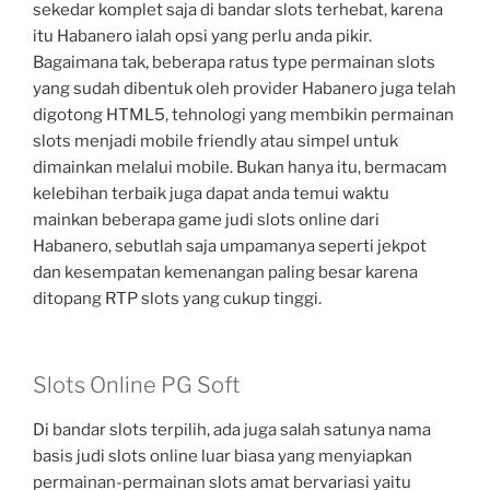
sekedar komplet saja di bandar slots terhebat, karena
itu Habanero ialah opsi yang perlu anda pikir.
Bagaimana tak, beberapa ratus type permainan slots
yang sudah dibentuk oleh provider Habanero juga telah
digotong HTML5, tehnologi yang membikin permainan
slots menjadi mobile friendly atau simpel untuk
dimainkan melalui mobile. Bukan hanya itu, bermacam
kelebihan terbaik juga dapat anda temui waktu
mainkan beberapa game judi slots online dari
Habanero, sebutlah saja umpamanya seperti jekpot
dan kesempatan kemenangan paling besar karena
ditopang RTP slots yang cukup tinggi.
Slots Online PG Soft
Di bandar slots terpilih, ada juga salah satunya nama
basis judi slots online luar biasa yang menyiapkan
permainan-permainan slots amat bervariasi yaitu