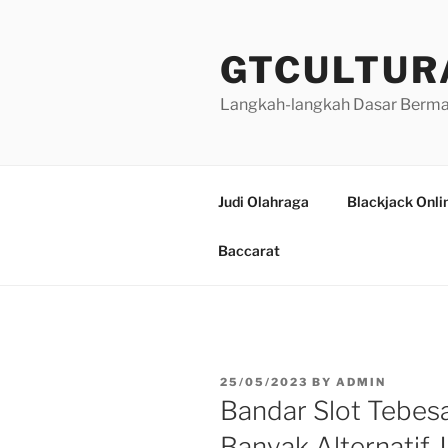
Skip
to
GTCULTUR
content
Langkah-langkah Dasar Bermai
Judi Olahraga
Blackjack Onli
Baccarat
POSTED
25/05/2023
BY
ADMIN
ON
Bandar Slot Tebesa
Banyak Alternatif J