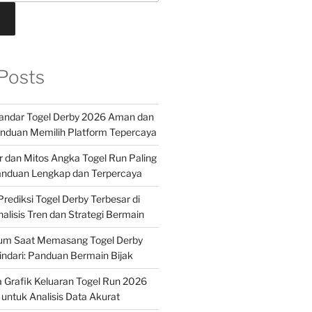
Posts
Bandar Togel Derby 2026 Aman dan
anduan Memilih Platform Tepercaya
 dan Mitos Angka Togel Run Paling
Panduan Lengkap dan Terpercaya
rediksi Togel Derby Terbesar di
alisis Tren dan Strategi Bermain
um Saat Memasang Togel Derby
indari: Panduan Bermain Bijak
Grafik Keluaran Togel Run 2026
ntuk Analisis Data Akurat