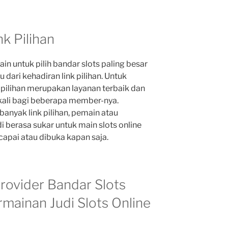
k Pilihan
n untuk pilih bandar slots paling besar
u dari kehadiran link pilihan. Untuk
nk pilihan merupakan layanan terbaik dan
kali bagi beberapa member-nya.
banyak link pilihan, pemain atau
i berasa sukar untuk main slots online
icapai atau dibuka kapan saja.
rovider Bandar Slots
mainan Judi Slots Online