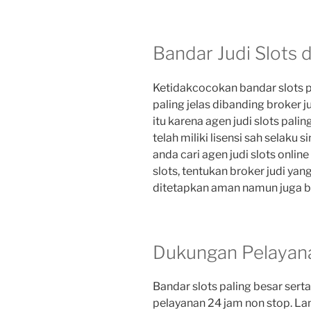
Bandar Judi Slots 
Ketidakcocokan bandar slots p
paling jelas dibanding broker jud
itu karena agen judi slots palin
telah miliki lisensi sah selaku s
anda cari agen judi slots onlin
slots, tentukan broker judi yan
ditetapkan aman namun juga bi
Dukungan Pelayan
Bandar slots paling besar sert
pelayanan 24 jam non stop. La