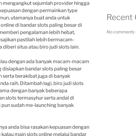
an mengangkut sejumlah provider hingga
 kepuasan dengan permainkan type
Recent
amun, utamanya buat anda untuk
nline di bandar slots paling besar di
No comments t
 memberi pengalaman lebih hebat,
disajikan pastilah lebih bermacam-
beri situs atau biro judi slots lain.
r kalau dengan ada banyak macam-macam
ng disiapkan bandar slots paling besar
 serta berakibat juga di banyak
a raih. Ditambah lagi, biro judi slots
rsama dengan banyak beberapa
 slots termasyhur serta andal di
ni pun sudah me-launching banyak
nya anda bisa rasakan kepuasan dengan
kalau main slots online melalui bandar