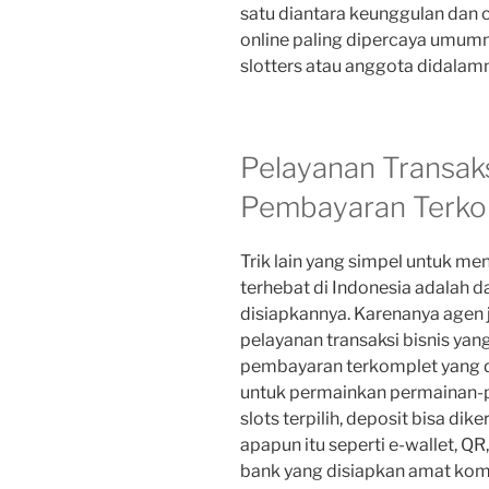
satu diantara keunggulan dan cir
online paling dipercaya umumn
slotters atau anggota didalamn
Pelayanan Transak
Pembayaran Terko
Trik lain yang simpel untuk men
terhebat di Indonesia adalah d
disiapkannya. Karenanya agen ju
pelayanan transaksi bisnis y
pembayaran terkomplet yang d
untuk permainkan permainan-per
slots terpilih, deposit bisa 
apapun itu seperti e-wallet, Q
bank yang disiapkan amat kom