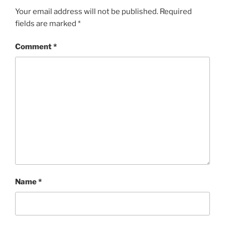
Your email address will not be published.
Required
fields are marked
*
Comment
*
Name
*