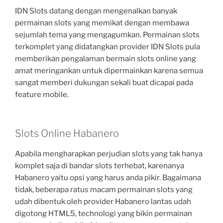
IDN Slots datang dengan mengenalkan banyak
permainan slots yang memikat dengan membawa
sejumlah tema yang mengagumkan. Permainan slots
terkomplet yang didatangkan provider IDN Slots pula
memberikan pengalaman bermain slots online yang
amat meringankan untuk dipermainkan karena semua
sangat memberi dukungan sekali buat dicapai pada
feature mobile.
Slots Online Habanero
Apabila mengharapkan perjudian slots yang tak hanya
komplet saja di bandar slots terhebat, karenanya
Habanero yaitu opsi yang harus anda pikir. Bagaimana
tidak, beberapa ratus macam permainan slots yang
udah dibentuk oleh provider Habanero lantas udah
digotong HTML5, technologi yang bikin permainan