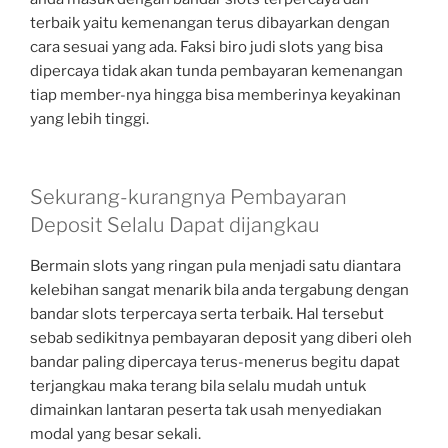
terbaik yaitu kemenangan terus dibayarkan dengan
cara sesuai yang ada. Faksi biro judi slots yang bisa
dipercaya tidak akan tunda pembayaran kemenangan
tiap member-nya hingga bisa memberinya keyakinan
yang lebih tinggi.
Sekurang-kurangnya Pembayaran
Deposit Selalu Dapat dijangkau
Bermain slots yang ringan pula menjadi satu diantara
kelebihan sangat menarik bila anda tergabung dengan
bandar slots terpercaya serta terbaik. Hal tersebut
sebab sedikitnya pembayaran deposit yang diberi oleh
bandar paling dipercaya terus-menerus begitu dapat
terjangkau maka terang bila selalu mudah untuk
dimainkan lantaran peserta tak usah menyediakan
modal yang besar sekali.