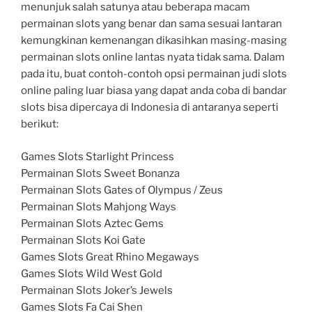
menunjuk salah satunya atau beberapa macam
permainan slots yang benar dan sama sesuai lantaran
kemungkinan kemenangan dikasihkan masing-masing
permainan slots online lantas nyata tidak sama. Dalam
pada itu, buat contoh-contoh opsi permainan judi slots
online paling luar biasa yang dapat anda coba di bandar
slots bisa dipercaya di Indonesia di antaranya seperti
berikut:
Games Slots Starlight Princess
Permainan Slots Sweet Bonanza
Permainan Slots Gates of Olympus / Zeus
Permainan Slots Mahjong Ways
Permainan Slots Aztec Gems
Permainan Slots Koi Gate
Games Slots Great Rhino Megaways
Games Slots Wild West Gold
Permainan Slots Joker’s Jewels
Games Slots Fa Cai Shen