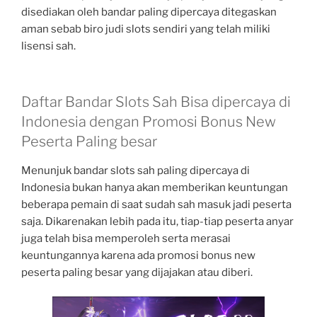
disediakan oleh bandar paling dipercaya ditegaskan
aman sebab biro judi slots sendiri yang telah miliki
lisensi sah.
Daftar Bandar Slots Sah Bisa dipercaya di
Indonesia dengan Promosi Bonus New
Peserta Paling besar
Menunjuk bandar slots sah paling dipercaya di
Indonesia bukan hanya akan memberikan keuntungan
beberapa pemain di saat sudah sah masuk jadi peserta
saja. Dikarenakan lebih pada itu, tiap-tiap peserta anyar
juga telah bisa memperoleh serta merasai
keuntungannya karena ada promosi bonus new
peserta paling besar yang dijajakan atau diberi.