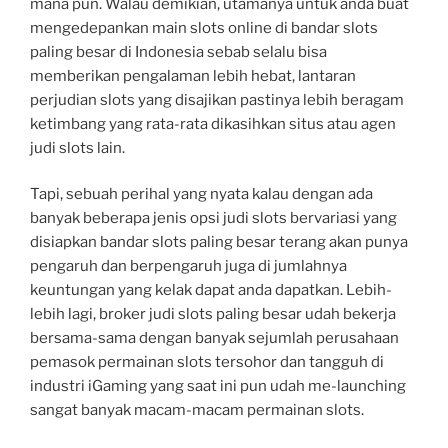
mana pun. Walau demikian, utamanya untuk anda buat
mengedepankan main slots online di bandar slots
paling besar di Indonesia sebab selalu bisa
memberikan pengalaman lebih hebat, lantaran
perjudian slots yang disajikan pastinya lebih beragam
ketimbang yang rata-rata dikasihkan situs atau agen
judi slots lain.
Tapi, sebuah perihal yang nyata kalau dengan ada
banyak beberapa jenis opsi judi slots bervariasi yang
disiapkan bandar slots paling besar terang akan punya
pengaruh dan berpengaruh juga di jumlahnya
keuntungan yang kelak dapat anda dapatkan. Lebih-
lebih lagi, broker judi slots paling besar udah bekerja
bersama-sama dengan banyak sejumlah perusahaan
pemasok permainan slots tersohor dan tangguh di
industri iGaming yang saat ini pun udah me-launching
sangat banyak macam-macam permainan slots.