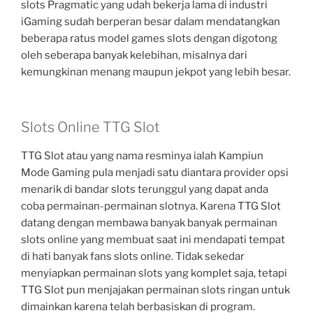
slots Pragmatic yang udah bekerja lama di industri
iGaming sudah berperan besar dalam mendatangkan
beberapa ratus model games slots dengan digotong
oleh seberapa banyak kelebihan, misalnya dari
kemungkinan menang maupun jekpot yang lebih besar.
Slots Online TTG Slot
TTG Slot atau yang nama resminya ialah Kampiun
Mode Gaming pula menjadi satu diantara provider opsi
menarik di bandar slots terunggul yang dapat anda
coba permainan-permainan slotnya. Karena TTG Slot
datang dengan membawa banyak banyak permainan
slots online yang membuat saat ini mendapati tempat
di hati banyak fans slots online. Tidak sekedar
menyiapkan permainan slots yang komplet saja, tetapi
TTG Slot pun menjajakan permainan slots ringan untuk
dimainkan karena telah berbasiskan di program.