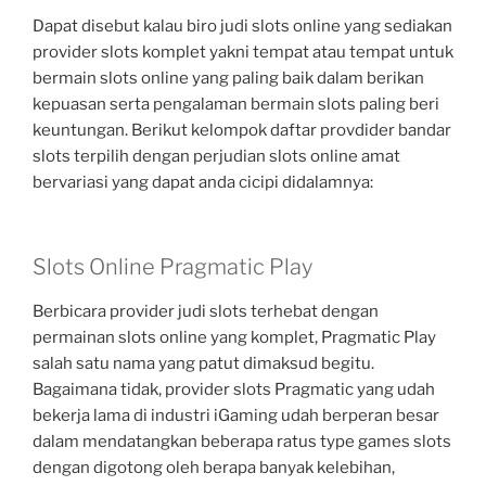
Dapat disebut kalau biro judi slots online yang sediakan
provider slots komplet yakni tempat atau tempat untuk
bermain slots online yang paling baik dalam berikan
kepuasan serta pengalaman bermain slots paling beri
keuntungan. Berikut kelompok daftar provdider bandar
slots terpilih dengan perjudian slots online amat
bervariasi yang dapat anda cicipi didalamnya:
Slots Online Pragmatic Play
Berbicara provider judi slots terhebat dengan
permainan slots online yang komplet, Pragmatic Play
salah satu nama yang patut dimaksud begitu.
Bagaimana tidak, provider slots Pragmatic yang udah
bekerja lama di industri iGaming udah berperan besar
dalam mendatangkan beberapa ratus type games slots
dengan digotong oleh berapa banyak kelebihan,