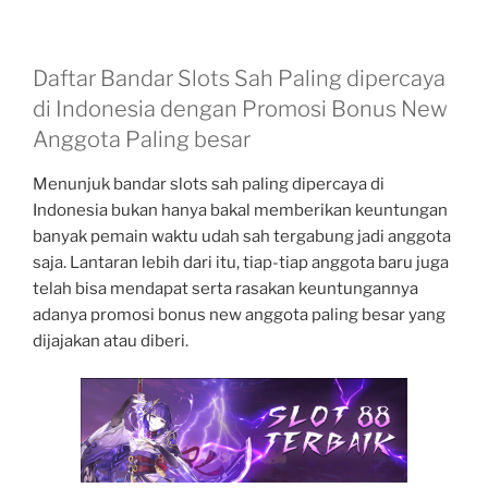
Daftar Bandar Slots Sah Paling dipercaya
di Indonesia dengan Promosi Bonus New
Anggota Paling besar
Menunjuk bandar slots sah paling dipercaya di
Indonesia bukan hanya bakal memberikan keuntungan
banyak pemain waktu udah sah tergabung jadi anggota
saja. Lantaran lebih dari itu, tiap-tiap anggota baru juga
telah bisa mendapat serta rasakan keuntungannya
adanya promosi bonus new anggota paling besar yang
dijajakan atau diberi.