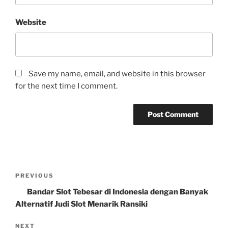
Website
Save my name, email, and website in this browser
for the next time I comment.
Post
Previous
PREVIOUS
navigation
Post
Bandar Slot Tebesar di Indonesia dengan Banyak
Alternatif Judi Slot Menarik Ransiki
Next
NEXT