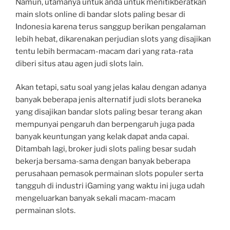
Namun, utamanya untuk anda untuk menitikberatkan
main slots online di bandar slots paling besar di
Indonesia karena terus sanggup berikan pengalaman
lebih hebat, dikarenakan perjudian slots yang disajikan
tentu lebih bermacam-macam dari yang rata-rata
diberi situs atau agen judi slots lain.
Akan tetapi, satu soal yang jelas kalau dengan adanya
banyak beberapa jenis alternatif judi slots beraneka
yang disajikan bandar slots paling besar terang akan
mempunyai pengaruh dan berpengaruh juga pada
banyak keuntungan yang kelak dapat anda capai.
Ditambah lagi, broker judi slots paling besar sudah
bekerja bersama-sama dengan banyak beberapa
perusahaan pemasok permainan slots populer serta
tangguh di industri iGaming yang waktu ini juga udah
mengeluarkan banyak sekali macam-macam
permainan slots.