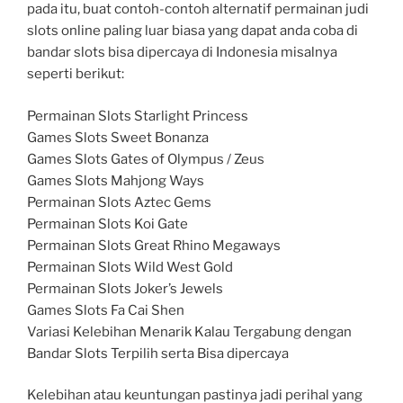
pada itu, buat contoh-contoh alternatif permainan judi
slots online paling luar biasa yang dapat anda coba di
bandar slots bisa dipercaya di Indonesia misalnya
seperti berikut:
Permainan Slots Starlight Princess
Games Slots Sweet Bonanza
Games Slots Gates of Olympus / Zeus
Games Slots Mahjong Ways
Permainan Slots Aztec Gems
Permainan Slots Koi Gate
Permainan Slots Great Rhino Megaways
Permainan Slots Wild West Gold
Permainan Slots Joker’s Jewels
Games Slots Fa Cai Shen
Variasi Kelebihan Menarik Kalau Tergabung dengan
Bandar Slots Terpilih serta Bisa dipercaya
Kelebihan atau keuntungan pastinya jadi perihal yang