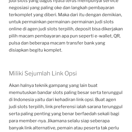
judi slots yang bagus nyata terus mempunyai service
negosiasi yang paling oke dan langkah pembayaran
terkomplet yang diberi. Maka dari itu dengan demikian,
untuk permainkan permainan-permainan judi slots
online di agen judi slots terpilih, deposit bisa dikerjakan
pilih macam pembayaran apa pun seperti e-wallet, QR,
pulsa dan beberapa macam transfer bank yang
disiapkan begitu komplet.
Miliki Sejumlah Link Opsi
Akan halnya teknik gampang yang lain buat
memutuskan bandar slots paling besar serta terunggul
di Indonesia yaitu dari kehadiran link opsi. Buat agen
judi slots terpilih, link preferensi ialah sarana terunggul
serta paling penting yang benar berfaedah sekali bagi
para member-nya. Jikamana selalu siap seberapa
banyak link alternative, pemain atau peserta tak perlu