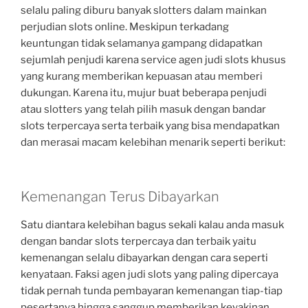
selalu paling diburu banyak slotters dalam mainkan
perjudian slots online. Meskipun terkadang
keuntungan tidak selamanya gampang didapatkan
sejumlah penjudi karena service agen judi slots khusus
yang kurang memberikan kepuasan atau memberi
dukungan. Karena itu, mujur buat beberapa penjudi
atau slotters yang telah pilih masuk dengan bandar
slots terpercaya serta terbaik yang bisa mendapatkan
dan merasai macam kelebihan menarik seperti berikut:
Kemenangan Terus Dibayarkan
Satu diantara kelebihan bagus sekali kalau anda masuk
dengan bandar slots terpercaya dan terbaik yaitu
kemenangan selalu dibayarkan dengan cara seperti
kenyataan. Faksi agen judi slots yang paling dipercaya
tidak pernah tunda pembayaran kemenangan tiap-tiap
pesertanya hingga sanggup memberikan keyakinan