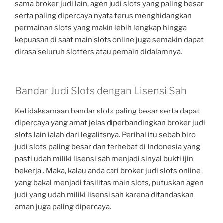
sama broker judi lain, agen judi slots yang paling besar
serta paling dipercaya nyata terus menghidangkan
permainan slots yang makin lebih lengkap hingga
kepuasan di saat main slots online juga semakin dapat
dirasa seluruh slotters atau pemain didalamnya.
Bandar Judi Slots dengan Lisensi Sah
Ketidaksamaan bandar slots paling besar serta dapat
dipercaya yang amat jelas diperbandingkan broker judi
slots lain ialah dari legalitsnya. Perihal itu sebab biro
judi slots paling besar dan terhebat di Indonesia yang
pasti udah miliki lisensi sah menjadi sinyal bukti ijin
bekerja . Maka, kalau anda cari broker judi slots online
yang bakal menjadi fasilitas main slots, putuskan agen
judi yang udah miliki lisensi sah karena ditandaskan
aman juga paling dipercaya.