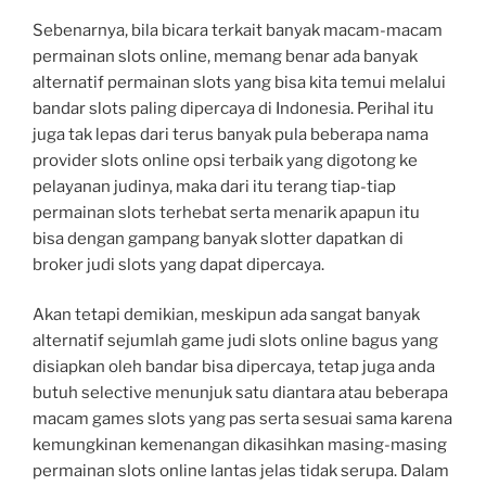
Sebenarnya, bila bicara terkait banyak macam-macam
permainan slots online, memang benar ada banyak
alternatif permainan slots yang bisa kita temui melalui
bandar slots paling dipercaya di Indonesia. Perihal itu
juga tak lepas dari terus banyak pula beberapa nama
provider slots online opsi terbaik yang digotong ke
pelayanan judinya, maka dari itu terang tiap-tiap
permainan slots terhebat serta menarik apapun itu
bisa dengan gampang banyak slotter dapatkan di
broker judi slots yang dapat dipercaya.
Akan tetapi demikian, meskipun ada sangat banyak
alternatif sejumlah game judi slots online bagus yang
disiapkan oleh bandar bisa dipercaya, tetap juga anda
butuh selective menunjuk satu diantara atau beberapa
macam games slots yang pas serta sesuai sama karena
kemungkinan kemenangan dikasihkan masing-masing
permainan slots online lantas jelas tidak serupa. Dalam