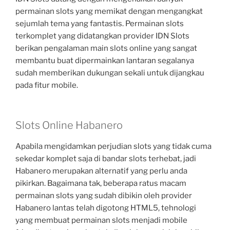
permainan slots yang memikat dengan mengangkat
sejumlah tema yang fantastis. Permainan slots
terkomplet yang didatangkan provider IDN Slots
berikan pengalaman main slots online yang sangat
membantu buat dipermainkan lantaran segalanya
sudah memberikan dukungan sekali untuk dijangkau
pada fitur mobile.
Slots Online Habanero
Apabila mengidamkan perjudian slots yang tidak cuma
sekedar komplet saja di bandar slots terhebat, jadi
Habanero merupakan alternatif yang perlu anda
pikirkan. Bagaimana tak, beberapa ratus macam
permainan slots yang sudah dibikin oleh provider
Habanero lantas telah digotong HTML5, tehnologi
yang membuat permainan slots menjadi mobile