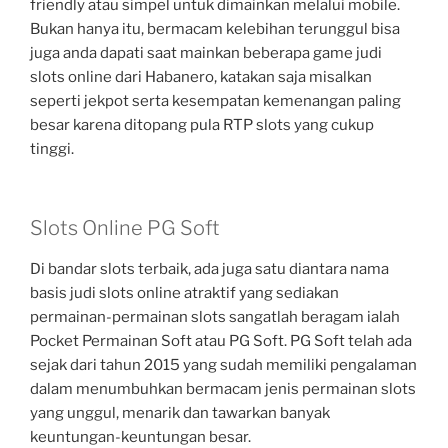
friendly atau simpel untuk dimainkan melalui mobile.
Bukan hanya itu, bermacam kelebihan terunggul bisa
juga anda dapati saat mainkan beberapa game judi
slots online dari Habanero, katakan saja misalkan
seperti jekpot serta kesempatan kemenangan paling
besar karena ditopang pula RTP slots yang cukup
tinggi.
Slots Online PG Soft
Di bandar slots terbaik, ada juga satu diantara nama
basis judi slots online atraktif yang sediakan
permainan-permainan slots sangatlah beragam ialah
Pocket Permainan Soft atau PG Soft. PG Soft telah ada
sejak dari tahun 2015 yang sudah memiliki pengalaman
dalam menumbuhkan bermacam jenis permainan slots
yang unggul, menarik dan tawarkan banyak
keuntungan-keuntungan besar.