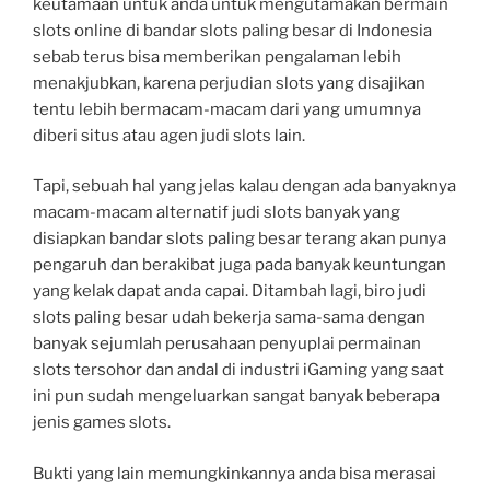
keutamaan untuk anda untuk mengutamakan bermain
slots online di bandar slots paling besar di Indonesia
sebab terus bisa memberikan pengalaman lebih
menakjubkan, karena perjudian slots yang disajikan
tentu lebih bermacam-macam dari yang umumnya
diberi situs atau agen judi slots lain.
Tapi, sebuah hal yang jelas kalau dengan ada banyaknya
macam-macam alternatif judi slots banyak yang
disiapkan bandar slots paling besar terang akan punya
pengaruh dan berakibat juga pada banyak keuntungan
yang kelak dapat anda capai. Ditambah lagi, biro judi
slots paling besar udah bekerja sama-sama dengan
banyak sejumlah perusahaan penyuplai permainan
slots tersohor dan andal di industri iGaming yang saat
ini pun sudah mengeluarkan sangat banyak beberapa
jenis games slots.
Bukti yang lain memungkinkannya anda bisa merasai