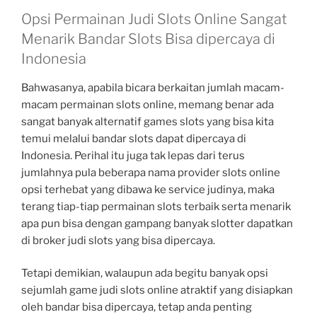
Opsi Permainan Judi Slots Online Sangat
Menarik Bandar Slots Bisa dipercaya di
Indonesia
Bahwasanya, apabila bicara berkaitan jumlah macam-
macam permainan slots online, memang benar ada
sangat banyak alternatif games slots yang bisa kita
temui melalui bandar slots dapat dipercaya di
Indonesia. Perihal itu juga tak lepas dari terus
jumlahnya pula beberapa nama provider slots online
opsi terhebat yang dibawa ke service judinya, maka
terang tiap-tiap permainan slots terbaik serta menarik
apa pun bisa dengan gampang banyak slotter dapatkan
di broker judi slots yang bisa dipercaya.
Tetapi demikian, walaupun ada begitu banyak opsi
sejumlah game judi slots online atraktif yang disiapkan
oleh bandar bisa dipercaya, tetap anda penting