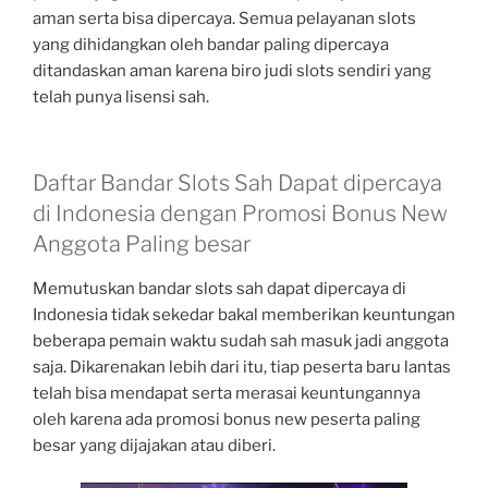
aman serta bisa dipercaya. Semua pelayanan slots
yang dihidangkan oleh bandar paling dipercaya
ditandaskan aman karena biro judi slots sendiri yang
telah punya lisensi sah.
Daftar Bandar Slots Sah Dapat dipercaya
di Indonesia dengan Promosi Bonus New
Anggota Paling besar
Memutuskan bandar slots sah dapat dipercaya di
Indonesia tidak sekedar bakal memberikan keuntungan
beberapa pemain waktu sudah sah masuk jadi anggota
saja. Dikarenakan lebih dari itu, tiap peserta baru lantas
telah bisa mendapat serta merasai keuntungannya
oleh karena ada promosi bonus new peserta paling
besar yang dijajakan atau diberi.