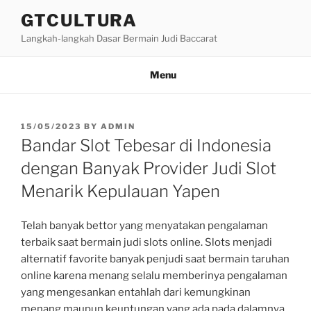
Skip
GTCULTURA
to
Langkah-langkah Dasar Bermain Judi Baccarat
content
Menu
POSTED
15/05/2023
BY
ADMIN
ON
Bandar Slot Tebesar di Indonesia
dengan Banyak Provider Judi Slot
Menarik Kepulauan Yapen
Telah banyak bettor yang menyatakan pengalaman
terbaik saat bermain judi slots online. Slots menjadi
alternatif favorite banyak penjudi saat bermain taruhan
online karena menang selalu memberinya pengalaman
yang mengesankan entahlah dari kemungkinan
menang maupun keuntungan yang ada pada dalamnya.