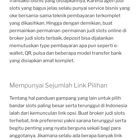
transaksi bisnis yang disiapkannya. Karena agen judi
slots yang bagus jelas selalu punyai service bisnis yang
oke bersama-sama teknik pembayaran terkomplet
yang dikasihkan. Hingga dengan demikian, buat
permainkan permainan-permainan judi slots online di
broker judi slots terbaik, deposit bisa dijalankan
memutuskan type pembayaran apa pun seperti e-
wallet, QR, pulsa dan beberapa model transfer bank
yang disiapkan amat komplet.
Mempunyai Sejumlah Link Pilihan
Tentang hal panduan gampang yang lain untuk pilih
bandar slots paling besar serta terunggul di Indonesia
ialah dari kemunculan link opsi. Buat broker judi slots
terhebat, link preferensi yakni sarana terunggul serta
begitu penting yang nyata berguna sekali bagi para
anggotanya. Jikamana selalu ada berapa banyak link