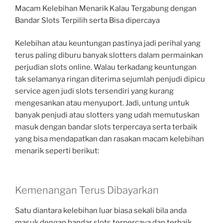
Macam Kelebihan Menarik Kalau Tergabung dengan
Bandar Slots Terpilih serta Bisa dipercaya
Kelebihan atau keuntungan pastinya jadi perihal yang
terus paling diburu banyak slotters dalam permainkan
perjudian slots online. Walau terkadang keuntungan
tak selamanya ringan diterima sejumlah penjudi dipicu
service agen judi slots tersendiri yang kurang
mengesankan atau menyuport. Jadi, untung untuk
banyak penjudi atau slotters yang udah memutuskan
masuk dengan bandar slots terpercaya serta terbaik
yang bisa mendapatkan dan rasakan macam kelebihan
menarik seperti berikut:
Kemenangan Terus Dibayarkan
Satu diantara kelebihan luar biasa sekali bila anda
masuk dengan bandar slots terpercaya dan terbaik