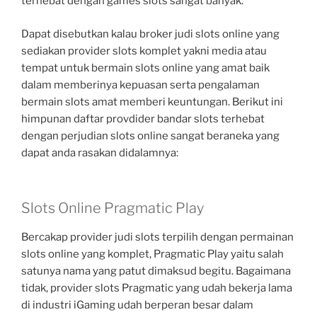
terhebat dengan games slots sangat banyak.
Dapat disebutkan kalau broker judi slots online yang
sediakan provider slots komplet yakni media atau
tempat untuk bermain slots online yang amat baik
dalam memberinya kepuasan serta pengalaman
bermain slots amat memberi keuntungan. Berikut ini
himpunan daftar provdider bandar slots terhebat
dengan perjudian slots online sangat beraneka yang
dapat anda rasakan didalamnya:
Slots Online Pragmatic Play
Bercakap provider judi slots terpilih dengan permainan
slots online yang komplet, Pragmatic Play yaitu salah
satunya nama yang patut dimaksud begitu. Bagaimana
tidak, provider slots Pragmatic yang udah bekerja lama
di industri iGaming udah berperan besar dalam