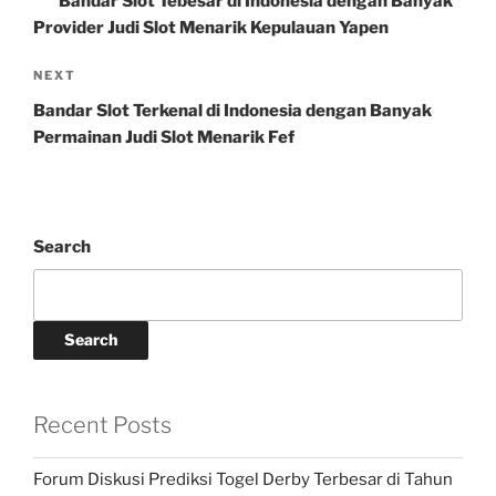
Bandar Slot Tebesar di Indonesia dengan Banyak
Provider Judi Slot Menarik Kepulauan Yapen
Next
NEXT
Post
Bandar Slot Terkenal di Indonesia dengan Banyak
Permainan Judi Slot Menarik Fef
Search
Search
Recent Posts
Forum Diskusi Prediksi Togel Derby Terbesar di Tahun