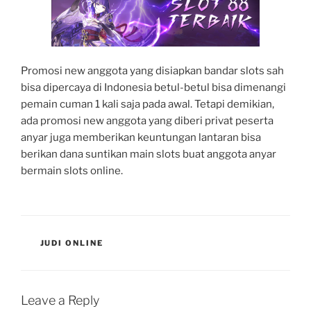
Promosi new anggota yang disiapkan bandar slots sah
bisa dipercaya di Indonesia betul-betul bisa dimenangi
pemain cuman 1 kali saja pada awal. Tetapi demikian,
ada promosi new anggota yang diberi privat peserta
anyar juga memberikan keuntungan lantaran bisa
berikan dana suntikan main slots buat anggota anyar
bermain slots online.
CATEGORIES
JUDI ONLINE
Leave a Reply