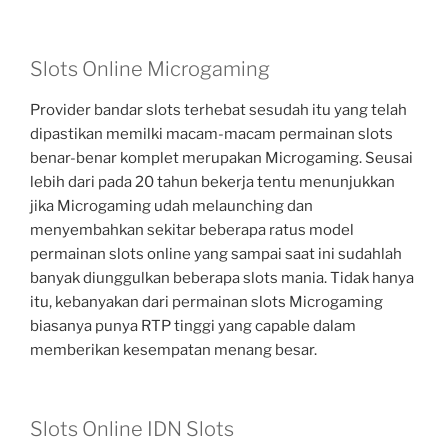
Slots Online Microgaming
Provider bandar slots terhebat sesudah itu yang telah
dipastikan memilki macam-macam permainan slots
benar-benar komplet merupakan Microgaming. Seusai
lebih dari pada 20 tahun bekerja tentu menunjukkan
jika Microgaming udah melaunching dan
menyembahkan sekitar beberapa ratus model
permainan slots online yang sampai saat ini sudahlah
banyak diunggulkan beberapa slots mania. Tidak hanya
itu, kebanyakan dari permainan slots Microgaming
biasanya punya RTP tinggi yang capable dalam
memberikan kesempatan menang besar.
Slots Online IDN Slots