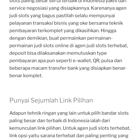
slots paling besar serta terbaik di Indonesia yakni dari
service negosiasi yang disiapkannya. Karenanya agen
judi slots yang bagus pastilah selalu mempunyai
pelayanan transaksi bisnis yang oke bersama teknik
pembayaran terkomplet yang dikasihkan. Hingga
dengan demikian, buat permainkan permainan-
permainan judi slots online di agen judi slots terhebat,
deposit bisa dilaksanakan memutuskan type
pembayaran apa pun seperti e-wallet, QR, pulsa dan
beberapa macam transfer bank yang disiapkan benar-
benar komplet.
Punyai Sejumlah Link Pilihan
Adapun tehnik ringan yang lain untuk pilih bandar slots
paling besar dan terbaik di Indonesia ialah dari
kemunculan link pilihan. Untuk agen judi slots terhebat,
link opsi yaitu sarana terhebat dan paling penting yang