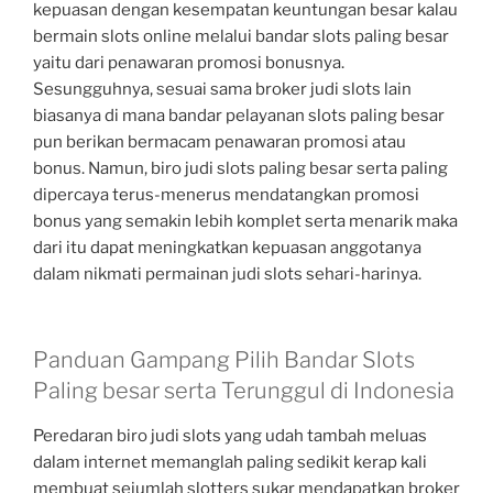
kepuasan dengan kesempatan keuntungan besar kalau
bermain slots online melalui bandar slots paling besar
yaitu dari penawaran promosi bonusnya.
Sesungguhnya, sesuai sama broker judi slots lain
biasanya di mana bandar pelayanan slots paling besar
pun berikan bermacam penawaran promosi atau
bonus. Namun, biro judi slots paling besar serta paling
dipercaya terus-menerus mendatangkan promosi
bonus yang semakin lebih komplet serta menarik maka
dari itu dapat meningkatkan kepuasan anggotanya
dalam nikmati permainan judi slots sehari-harinya.
Panduan Gampang Pilih Bandar Slots
Paling besar serta Terunggul di Indonesia
Peredaran biro judi slots yang udah tambah meluas
dalam internet memanglah paling sedikit kerap kali
membuat sejumlah slotters sukar mendapatkan broker