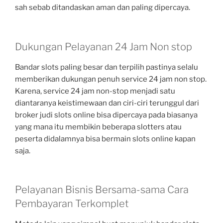
sah sebab ditandaskan aman dan paling dipercaya.
Dukungan Pelayanan 24 Jam Non stop
Bandar slots paling besar dan terpilih pastinya selalu
memberikan dukungan penuh service 24 jam non stop.
Karena, service 24 jam non-stop menjadi satu
diantaranya keistimewaan dan ciri-ciri terunggul dari
broker judi slots online bisa dipercaya pada biasanya
yang mana itu membikin beberapa slotters atau
peserta didalamnya bisa bermain slots online kapan
saja.
Pelayanan Bisnis Bersama-sama Cara
Pembayaran Terkomplet