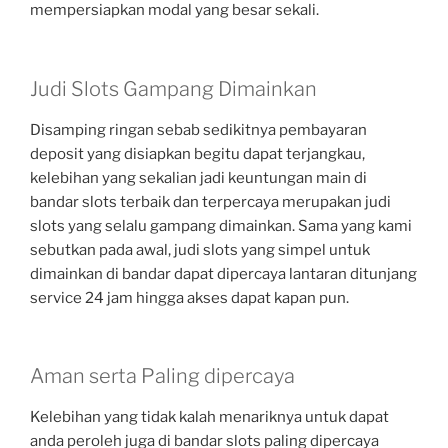
mempersiapkan modal yang besar sekali.
Judi Slots Gampang Dimainkan
Disamping ringan sebab sedikitnya pembayaran
deposit yang disiapkan begitu dapat terjangkau,
kelebihan yang sekalian jadi keuntungan main di
bandar slots terbaik dan terpercaya merupakan judi
slots yang selalu gampang dimainkan. Sama yang kami
sebutkan pada awal, judi slots yang simpel untuk
dimainkan di bandar dapat dipercaya lantaran ditunjang
service 24 jam hingga akses dapat kapan pun.
Aman serta Paling dipercaya
Kelebihan yang tidak kalah menariknya untuk dapat
anda peroleh juga di bandar slots paling dipercaya