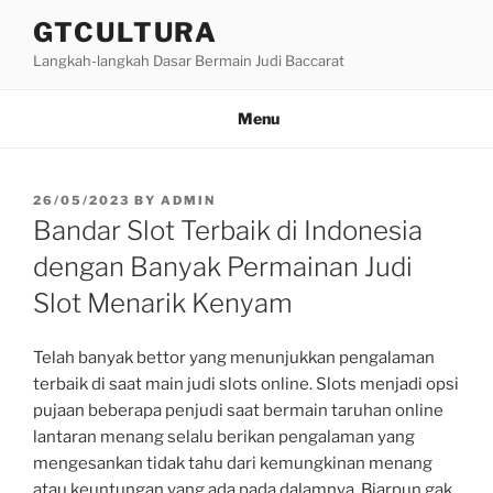
Skip
GTCULTURA
to
Langkah-langkah Dasar Bermain Judi Baccarat
content
Menu
POSTED
26/05/2023
BY
ADMIN
ON
Bandar Slot Terbaik di Indonesia
dengan Banyak Permainan Judi
Slot Menarik Kenyam
Telah banyak bettor yang menunjukkan pengalaman
terbaik di saat main judi slots online. Slots menjadi opsi
pujaan beberapa penjudi saat bermain taruhan online
lantaran menang selalu berikan pengalaman yang
mengesankan tidak tahu dari kemungkinan menang
atau keuntungan yang ada pada dalamnya. Biarpun gak