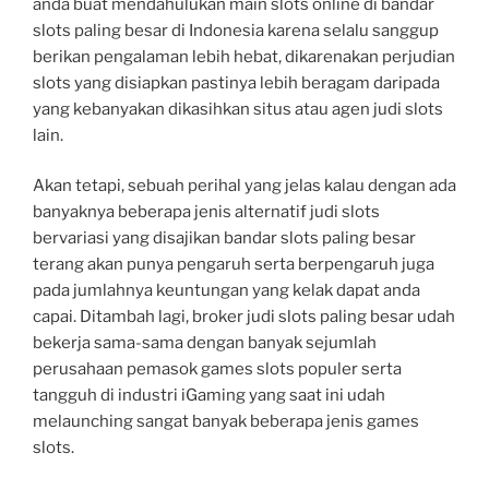
anda buat mendahulukan main slots online di bandar
slots paling besar di Indonesia karena selalu sanggup
berikan pengalaman lebih hebat, dikarenakan perjudian
slots yang disiapkan pastinya lebih beragam daripada
yang kebanyakan dikasihkan situs atau agen judi slots
lain.
Akan tetapi, sebuah perihal yang jelas kalau dengan ada
banyaknya beberapa jenis alternatif judi slots
bervariasi yang disajikan bandar slots paling besar
terang akan punya pengaruh serta berpengaruh juga
pada jumlahnya keuntungan yang kelak dapat anda
capai. Ditambah lagi, broker judi slots paling besar udah
bekerja sama-sama dengan banyak sejumlah
perusahaan pemasok games slots populer serta
tangguh di industri iGaming yang saat ini udah
melaunching sangat banyak beberapa jenis games
slots.