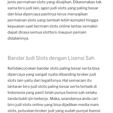
jenis permainan slots yang disajikan. Dikarenakan tak
sama biro judi lain, agen judi slots yang paling besar
dan bisa dipercaya pastinya terus menyajikan
permainan slots yang tambah lebih komplet hingga
kepuasan saat bermain slots online lantas semakin
dapat dirasa semua slotters maupun pemain
didalamnya.
Bandar Judi Slots dengan Lisensi Sah
Ketidakcocokan bandar slots paling besar serta bisa
dipercaya yang sangat nyata dibanding broker judi
slots lain yaitu dari legalitsnya. Hal semacam itu
lantaran biro judi slots paling besar serta terbaik di
Indonesia yang pasti telah punya lisensi sah selaku
tanda bukti ijin bekerja . Maka, seandainya anda cari
biro judi slots online yang bisa dijadikan media main
slots, putuskan broker judi yang sudah punyai lisensi