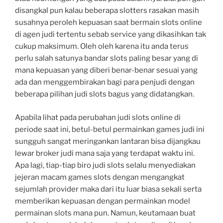
disangkal pun kalau beberapa slotters rasakan masih
susahnya peroleh kepuasan saat bermain slots online
di agen judi tertentu sebab service yang dikasihkan tak
cukup maksimum. Oleh oleh karena itu anda terus
perlu salah satunya bandar slots paling besar yang di
mana kepuasan yang diberi benar-benar sesuai yang
ada dan menggembirakan bagi para penjudi dengan
beberapa pilihan judi slots bagus yang didatangkan.
Apabila lihat pada perubahan judi slots online di
periode saat ini, betul-betul permainkan games judi ini
sungguh sangat meringankan lantaran bisa dijangkau
lewar broker judi mana saja yang terdapat waktu ini.
Apa lagi, tiap-tiap biro judi slots selalu menyediakan
jejeran macam games slots dengan mengangkat
sejumlah provider maka dari itu luar biasa sekali serta
memberikan kepuasan dengan permainkan model
permainan slots mana pun. Namun, keutamaan buat