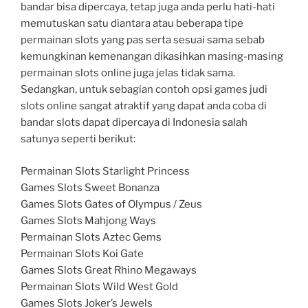
bandar bisa dipercaya, tetap juga anda perlu hati-hati
memutuskan satu diantara atau beberapa tipe
permainan slots yang pas serta sesuai sama sebab
kemungkinan kemenangan dikasihkan masing-masing
permainan slots online juga jelas tidak sama.
Sedangkan, untuk sebagian contoh opsi games judi
slots online sangat atraktif yang dapat anda coba di
bandar slots dapat dipercaya di Indonesia salah
satunya seperti berikut:
Permainan Slots Starlight Princess
Games Slots Sweet Bonanza
Games Slots Gates of Olympus / Zeus
Games Slots Mahjong Ways
Permainan Slots Aztec Gems
Permainan Slots Koi Gate
Games Slots Great Rhino Megaways
Permainan Slots Wild West Gold
Games Slots Joker’s Jewels