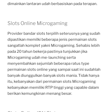
dimainkan lantaran udah berbasiskan pada terapan.
Slots Online Microgaming
Provider bandar slots terpilih seterusnya yang sudah
dipastikan memilki beberapa jenis permainan slots
sangatlah komplet yakni Microgaming. Sehabis lebih
pada 20 tahun bekerja pastinya tunjukkan jika
Microgaming udah me-launching serta
menyembahkan sejumlah beberapa ratus type
permainan slots online yang sampai saat ini sudahlah
banyak diunggulkan banyak slots mania. Tidak hanya
itu, kebanyakan dari permainan slots Microgaming
kebanyakan memiliki RTP tinggi yang capable dalam
berikan kemungkinan menang besar.