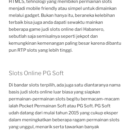
HTML5, tehnologi yang membikin permainan slots
menjadi mobile friendly atau simpel untuk dimainkan
melalui gadget. Bukan hanya itu, beraneka kelebihan
terbaik bisa juga anda dapati sewaktu mainkan
beberapa game judi slots online dari Habanero,
sebutlah saja semisalnya seperti jekpot dan
kemungkinan kemenangan paling besar karena dibantu
pun RTP slots yang lebih tinggi.
Slots Online PG Soft
Di bandar slots terpilih, ada juga satu diantaranya nama
basis judi slots online luar biasa yang siapkan
permainan-permainan slots begitu bermacam-macam
ialah Pocket Permainan Soft atau PG Soft. PG Soft
udah datang dari mulai tahun 2015 yang cukup eksper
dalam meningkatkan beberapa ragam permainan slots
yang unggul, menarik serta tawarkan banyak