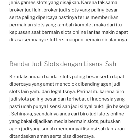
jenis games slots yang disajikan. Karena tak sama
broker judi lain, broker judi slots yang paling besar
serta paling dipercaya pastinya terus memberikan
permainan slots yang tambah komplet maka dari itu
kepuasan saat bermain slots online lantas makin dapat
dirasa semuanya slotters maupun pemain didalamnya.
Bandar Judi Slots dengan Lisensi Sah
Ketidaksamaan bandar slots paling besar serta dapat
dipercaya yang amat mencolok dibanding agen judi
slots lain yaitu dari legalitsnya. Perihal itu karena biro
judi slots paling besar dan terhebat di Indonesia yang
pasti udah punya lisensi sah jadi sinyal bukti ijin bekerja
. Sehingga, seandainya anda cari biro judi slots online
yang bakal dijadikan media bermain slots, putuskan
agen judi yang sudah mempunyai lisensi sah lantaran
ditandaskan aman serta bisa dipercaya.