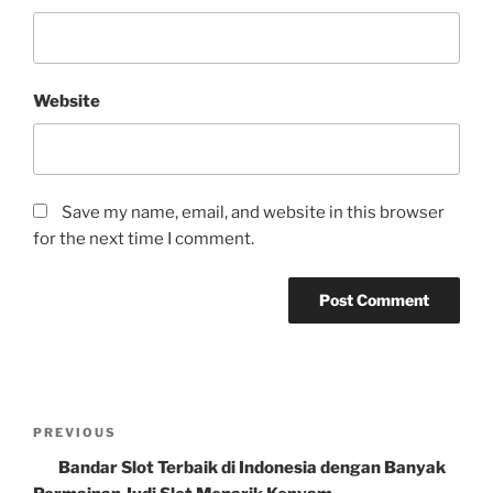
Website
Save my name, email, and website in this browser
for the next time I comment.
Post
Previous
PREVIOUS
navigation
Post
Bandar Slot Terbaik di Indonesia dengan Banyak