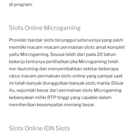
di program.
Slots Online Microgaming
Provider bandar slots terunggul seterusnya yang pasti
memilki macam-macam permainan slots amat komplet
yaitu Microgaming. Seusai lebih dari pada 20 tahun
bekerja tentunya perlihatkan jika Microgaming telah
me-launching dan menyembahkan sekitar beberapa
ratus macam permainan slots online yang sampai saat
ini telah banyak diunggulkan banyak slots mania. Diluar
itu, sejumlah besar dari permainan slots Microgaming
kebanyakan miliki RTP tinggi yang capable dalam
memberikan kesempatan menang besar.
Slots Online IDN Slots