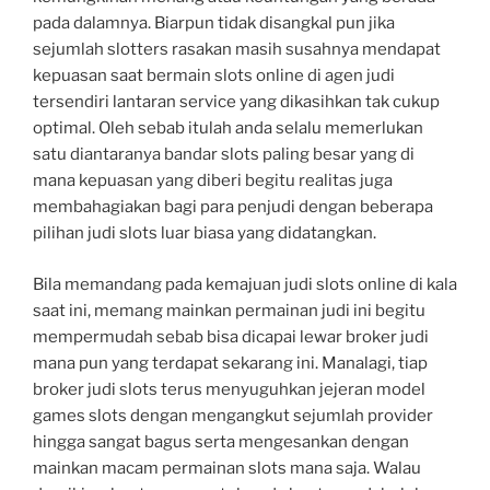
pada dalamnya. Biarpun tidak disangkal pun jika
sejumlah slotters rasakan masih susahnya mendapat
kepuasan saat bermain slots online di agen judi
tersendiri lantaran service yang dikasihkan tak cukup
optimal. Oleh sebab itulah anda selalu memerlukan
satu diantaranya bandar slots paling besar yang di
mana kepuasan yang diberi begitu realitas juga
membahagiakan bagi para penjudi dengan beberapa
pilihan judi slots luar biasa yang didatangkan.
Bila memandang pada kemajuan judi slots online di kala
saat ini, memang mainkan permainan judi ini begitu
mempermudah sebab bisa dicapai lewar broker judi
mana pun yang terdapat sekarang ini. Manalagi, tiap
broker judi slots terus menyuguhkan jejeran model
games slots dengan mengangkut sejumlah provider
hingga sangat bagus serta mengesankan dengan
mainkan macam permainan slots mana saja. Walau