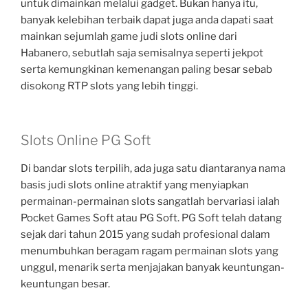
untuk dimainkan melalui gadget. Bukan hanya itu,
banyak kelebihan terbaik dapat juga anda dapati saat
mainkan sejumlah game judi slots online dari
Habanero, sebutlah saja semisalnya seperti jekpot
serta kemungkinan kemenangan paling besar sebab
disokong RTP slots yang lebih tinggi.
Slots Online PG Soft
Di bandar slots terpilih, ada juga satu diantaranya nama
basis judi slots online atraktif yang menyiapkan
permainan-permainan slots sangatlah bervariasi ialah
Pocket Games Soft atau PG Soft. PG Soft telah datang
sejak dari tahun 2015 yang sudah profesional dalam
menumbuhkan beragam ragam permainan slots yang
unggul, menarik serta menjajakan banyak keuntungan-
keuntungan besar.