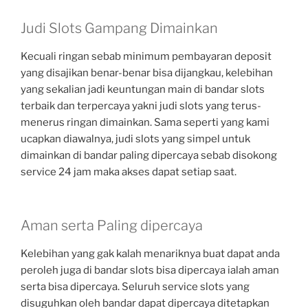
Judi Slots Gampang Dimainkan
Kecuali ringan sebab minimum pembayaran deposit
yang disajikan benar-benar bisa dijangkau, kelebihan
yang sekalian jadi keuntungan main di bandar slots
terbaik dan terpercaya yakni judi slots yang terus-
menerus ringan dimainkan. Sama seperti yang kami
ucapkan diawalnya, judi slots yang simpel untuk
dimainkan di bandar paling dipercaya sebab disokong
service 24 jam maka akses dapat setiap saat.
Aman serta Paling dipercaya
Kelebihan yang gak kalah menariknya buat dapat anda
peroleh juga di bandar slots bisa dipercaya ialah aman
serta bisa dipercaya. Seluruh service slots yang
disuguhkan oleh bandar dapat dipercaya ditetapkan