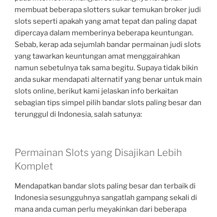
membuat beberapa slotters sukar temukan broker judi
slots seperti apakah yang amat tepat dan paling dapat
dipercaya dalam memberinya beberapa keuntungan.
Sebab, kerap ada sejumlah bandar permainan judi slots
yang tawarkan keuntungan amat menggairahkan
namun sebetulnya tak sama begitu. Supaya tidak bikin
anda sukar mendapati alternatif yang benar untuk main
slots online, berikut kami jelaskan info berkaitan
sebagian tips simpel pilih bandar slots paling besar dan
terunggul di Indonesia, salah satunya:
Permainan Slots yang Disajikan Lebih
Komplet
Mendapatkan bandar slots paling besar dan terbaik di
Indonesia sesungguhnya sangatlah gampang sekali di
mana anda cuman perlu meyakinkan dari beberapa