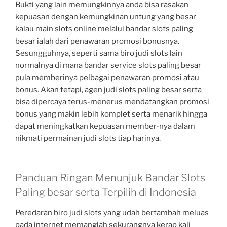
Bukti yang lain memungkinnya anda bisa rasakan
kepuasan dengan kemungkinan untung yang besar
kalau main slots online melalui bandar slots paling
besar ialah dari penawaran promosi bonusnya.
Sesungguhnya, seperti sama biro judi slots lain
normalnya di mana bandar service slots paling besar
pula memberinya pelbagai penawaran promosi atau
bonus. Akan tetapi, agen judi slots paling besar serta
bisa dipercaya terus-menerus mendatangkan promosi
bonus yang makin lebih komplet serta menarik hingga
dapat meningkatkan kepuasan member-nya dalam
nikmati permainan judi slots tiap harinya.
Panduan Ringan Menunjuk Bandar Slots
Paling besar serta Terpilih di Indonesia
Peredaran biro judi slots yang udah bertambah meluas
pada internet memanglah sekurangnya kerap kali