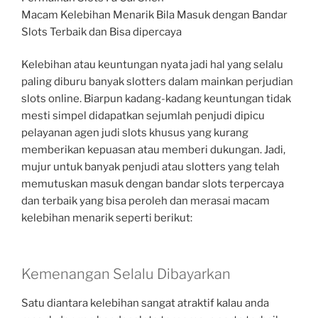
Macam Kelebihan Menarik Bila Masuk dengan Bandar
Slots Terbaik dan Bisa dipercaya
Kelebihan atau keuntungan nyata jadi hal yang selalu
paling diburu banyak slotters dalam mainkan perjudian
slots online. Biarpun kadang-kadang keuntungan tidak
mesti simpel didapatkan sejumlah penjudi dipicu
pelayanan agen judi slots khusus yang kurang
memberikan kepuasan atau memberi dukungan. Jadi,
mujur untuk banyak penjudi atau slotters yang telah
memutuskan masuk dengan bandar slots terpercaya
dan terbaik yang bisa peroleh dan merasai macam
kelebihan menarik seperti berikut:
Kemenangan Selalu Dibayarkan
Satu diantara kelebihan sangat atraktif kalau anda