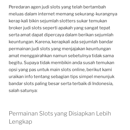
Peredaran agen judi slots yang telah bertambah
meluas dalam internet memang sekurang-kurangnya
kerap kali bikin sejumlah slotters sukar temukan
broker judi slots seperti apakah yang sangat tepat
serta amat dapat dipercaya dalam berikan sejumlah
keuntungan. Karena, kerapkali ada sejumlah bandar
permainan judi slots yang menjajakan keuntungan
amat menggairahkan namun sebetulnya tidak sama
begitu. Supaya tidak membikin anda susah temukan
opsi yang pas untuk main slots online, berikut kami
uraikan info tentang sebagian tips simpel menunjuk
bandar slots paling besar serta terbaik di Indonesia,
salah satunya:
Permainan Slots yang Disiapkan Lebih
Lengkap