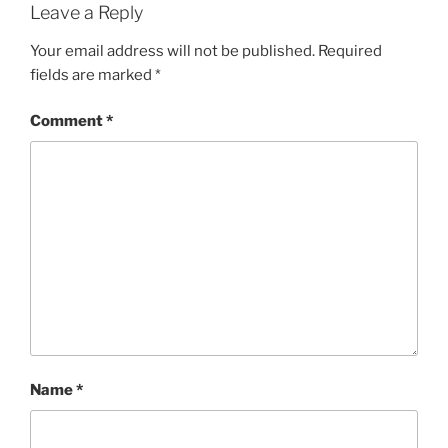
Leave a Reply
Your email address will not be published.
Required
fields are marked
*
Comment
*
Name
*