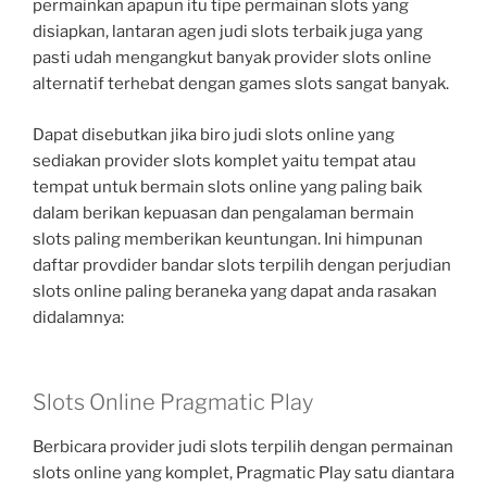
permainkan apapun itu tipe permainan slots yang
disiapkan, lantaran agen judi slots terbaik juga yang
pasti udah mengangkut banyak provider slots online
alternatif terhebat dengan games slots sangat banyak.
Dapat disebutkan jika biro judi slots online yang
sediakan provider slots komplet yaitu tempat atau
tempat untuk bermain slots online yang paling baik
dalam berikan kepuasan dan pengalaman bermain
slots paling memberikan keuntungan. Ini himpunan
daftar provdider bandar slots terpilih dengan perjudian
slots online paling beraneka yang dapat anda rasakan
didalamnya:
Slots Online Pragmatic Play
Berbicara provider judi slots terpilih dengan permainan
slots online yang komplet, Pragmatic Play satu diantara