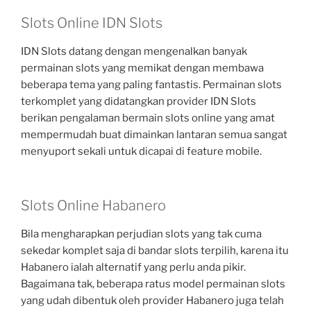
Slots Online IDN Slots
IDN Slots datang dengan mengenalkan banyak
permainan slots yang memikat dengan membawa
beberapa tema yang paling fantastis. Permainan slots
terkomplet yang didatangkan provider IDN Slots
berikan pengalaman bermain slots online yang amat
mempermudah buat dimainkan lantaran semua sangat
menyuport sekali untuk dicapai di feature mobile.
Slots Online Habanero
Bila mengharapkan perjudian slots yang tak cuma
sekedar komplet saja di bandar slots terpilih, karena itu
Habanero ialah alternatif yang perlu anda pikir.
Bagaimana tak, beberapa ratus model permainan slots
yang udah dibentuk oleh provider Habanero juga telah