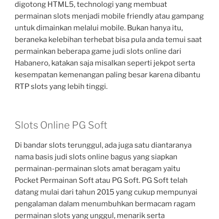
digotong HTML5, technologi yang membuat
permainan slots menjadi mobile friendly atau gampang
untuk dimainkan melalui mobile. Bukan hanya itu,
beraneka kelebihan terhebat bisa pula anda temui saat
permainkan beberapa game judi slots online dari
Habanero, katakan saja misalkan seperti jekpot serta
kesempatan kemenangan paling besar karena dibantu
RTP slots yang lebih tinggi.
Slots Online PG Soft
Di bandar slots terunggul, ada juga satu diantaranya
nama basis judi slots online bagus yang siapkan
permainan-permainan slots amat beragam yaitu
Pocket Permainan Soft atau PG Soft. PG Soft telah
datang mulai dari tahun 2015 yang cukup mempunyai
pengalaman dalam menumbuhkan bermacam ragam
permainan slots yang unggul, menarik serta