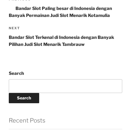
navigation
Post
Bandar Slot Paling besar di Indonesia dengan
Banyak Permainan Judi Slot Menarik Kotamulia
Next
NEXT
Post
Bandar Slot Terkenal di Indonesia dengan Banyak
Pilihan Judi Slot Menarik Tambrauw
Search
Search
Recent Posts