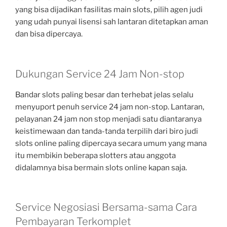
yang bisa dijadikan fasilitas main slots, pilih agen judi
yang udah punyai lisensi sah lantaran ditetapkan aman
dan bisa dipercaya.
Dukungan Service 24 Jam Non-stop
Bandar slots paling besar dan terhebat jelas selalu
menyuport penuh service 24 jam non-stop. Lantaran,
pelayanan 24 jam non stop menjadi satu diantaranya
keistimewaan dan tanda-tanda terpilih dari biro judi
slots online paling dipercaya secara umum yang mana
itu membikin beberapa slotters atau anggota
didalamnya bisa bermain slots online kapan saja.
Service Negosiasi Bersama-sama Cara
Pembayaran Terkomplet