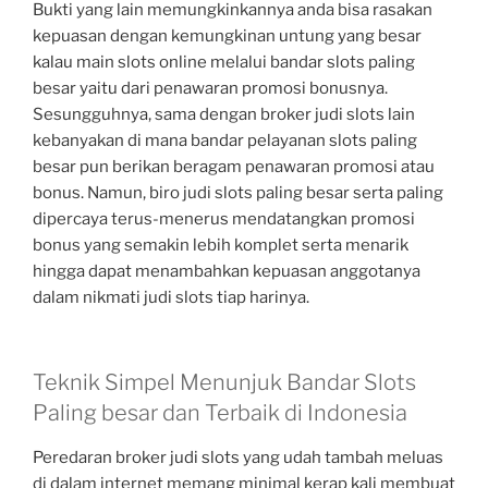
Bukti yang lain memungkinkannya anda bisa rasakan
kepuasan dengan kemungkinan untung yang besar
kalau main slots online melalui bandar slots paling
besar yaitu dari penawaran promosi bonusnya.
Sesungguhnya, sama dengan broker judi slots lain
kebanyakan di mana bandar pelayanan slots paling
besar pun berikan beragam penawaran promosi atau
bonus. Namun, biro judi slots paling besar serta paling
dipercaya terus-menerus mendatangkan promosi
bonus yang semakin lebih komplet serta menarik
hingga dapat menambahkan kepuasan anggotanya
dalam nikmati judi slots tiap harinya.
Teknik Simpel Menunjuk Bandar Slots
Paling besar dan Terbaik di Indonesia
Peredaran broker judi slots yang udah tambah meluas
di dalam internet memang minimal kerap kali membuat