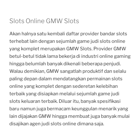
Slots Online GMW Slots
Akan halnya satu kembali daftar provider bandar slots
terhebat lain dengan sejumlah game judi slots online
yang komplet merupakan GMW Slots. Provider GMW
betul-betul tidak lama bekerja di industri online gaming
hingga belumlah banyak dikenali beberapa penjudi.
Walau demikian, GMW sangatlah produktif dan selalu
paling depan dalam mendatangkan permainan slots
online yang komplet dengan sederetan kelebihan
terbaik yang disiapkan melalui sejumlah game judi
slots keluaran terbaik. Diluar itu, banyak spesifikasi
baru namun juga bermacam keunggulan menarik yang
lain dijajakan GMW hingga membuat juga banyak mulai
disajikan agen judi slots online dimana saja.