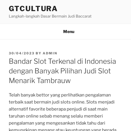
Skip
GTCULTURA
to
Langkah-langkah Dasar Bermain Judi Baccarat
content
Menu
POSTED
30/04/2023
BY
ADMIN
ON
Bandar Slot Terkenal di Indonesia
dengan Banyak Pilihan Judi Slot
Menarik Tambrauw
Telah banyak bettor yang perlihatkan pengalaman
terbaik saat bermain judi slots online. Slots menjadi
alternatif favorite beberapa penjudi di saat main
taruhan online sebab menang selalu memberi
pengalaman yang mengesankan tidak tahu dari
kemungkinan menang atau keuntungan yang berada