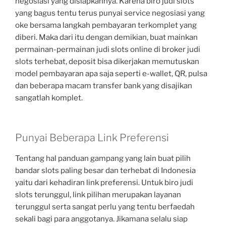
negosiasi yang disiapkannya. Karena biro judi slots
yang bagus tentu terus punyai service negosiasi yang
oke bersama langkah pembayaran terkomplet yang
diberi. Maka dari itu dengan demikian, buat mainkan
permainan-permainan judi slots online di broker judi
slots terhebat, deposit bisa dikerjakan memutuskan
model pembayaran apa saja seperti e-wallet, QR, pulsa
dan beberapa macam transfer bank yang disajikan
sangatlah komplet.
Punyai Beberapa Link Preferensi
Tentang hal panduan gampang yang lain buat pilih
bandar slots paling besar dan terhebat di Indonesia
yaitu dari kehadiran link preferensi. Untuk biro judi
slots terunggul, link pilihan merupakan layanan
terunggul serta sangat perlu yang tentu berfaedah
sekali bagi para anggotanya. Jikamana selalu siap