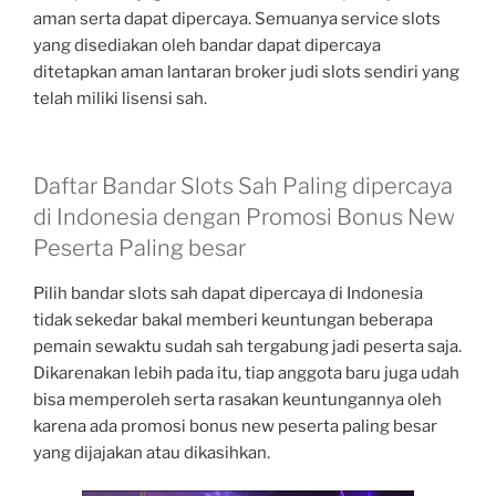
aman serta dapat dipercaya. Semuanya service slots
yang disediakan oleh bandar dapat dipercaya
ditetapkan aman lantaran broker judi slots sendiri yang
telah miliki lisensi sah.
Daftar Bandar Slots Sah Paling dipercaya
di Indonesia dengan Promosi Bonus New
Peserta Paling besar
Pilih bandar slots sah dapat dipercaya di Indonesia
tidak sekedar bakal memberi keuntungan beberapa
pemain sewaktu sudah sah tergabung jadi peserta saja.
Dikarenakan lebih pada itu, tiap anggota baru juga udah
bisa memperoleh serta rasakan keuntungannya oleh
karena ada promosi bonus new peserta paling besar
yang dijajakan atau dikasihkan.