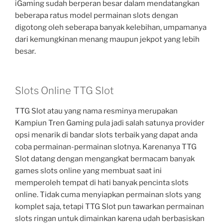
iGaming sudah berperan besar dalam mendatangkan
beberapa ratus model permainan slots dengan
digotong oleh seberapa banyak kelebihan, umpamanya
dari kemungkinan menang maupun jekpot yang lebih
besar.
Slots Online TTG Slot
TTG Slot atau yang nama resminya merupakan
Kampiun Tren Gaming pula jadi salah satunya provider
opsi menarik di bandar slots terbaik yang dapat anda
coba permainan-permainan slotnya. Karenanya TTG
Slot datang dengan mengangkat bermacam banyak
games slots online yang membuat saat ini
memperoleh tempat di hati banyak pencinta slots
online. Tidak cuma menyiapkan permainan slots yang
komplet saja, tetapi TTG Slot pun tawarkan permainan
slots ringan untuk dimainkan karena udah berbasiskan