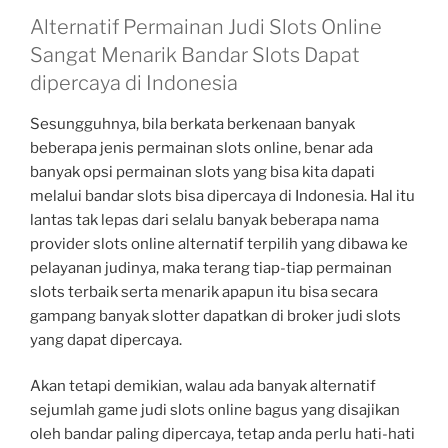
Alternatif Permainan Judi Slots Online
Sangat Menarik Bandar Slots Dapat
dipercaya di Indonesia
Sesungguhnya, bila berkata berkenaan banyak
beberapa jenis permainan slots online, benar ada
banyak opsi permainan slots yang bisa kita dapati
melalui bandar slots bisa dipercaya di Indonesia. Hal itu
lantas tak lepas dari selalu banyak beberapa nama
provider slots online alternatif terpilih yang dibawa ke
pelayanan judinya, maka terang tiap-tiap permainan
slots terbaik serta menarik apapun itu bisa secara
gampang banyak slotter dapatkan di broker judi slots
yang dapat dipercaya.
Akan tetapi demikian, walau ada banyak alternatif
sejumlah game judi slots online bagus yang disajikan
oleh bandar paling dipercaya, tetap anda perlu hati-hati