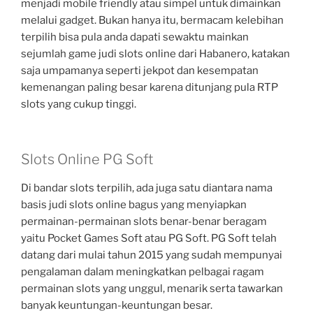
menjadi mobile friendly atau simpel untuk dimainkan
melalui gadget. Bukan hanya itu, bermacam kelebihan
terpilih bisa pula anda dapati sewaktu mainkan
sejumlah game judi slots online dari Habanero, katakan
saja umpamanya seperti jekpot dan kesempatan
kemenangan paling besar karena ditunjang pula RTP
slots yang cukup tinggi.
Slots Online PG Soft
Di bandar slots terpilih, ada juga satu diantara nama
basis judi slots online bagus yang menyiapkan
permainan-permainan slots benar-benar beragam
yaitu Pocket Games Soft atau PG Soft. PG Soft telah
datang dari mulai tahun 2015 yang sudah mempunyai
pengalaman dalam meningkatkan pelbagai ragam
permainan slots yang unggul, menarik serta tawarkan
banyak keuntungan-keuntungan besar.