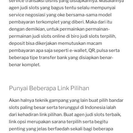
service transaksi bisnis yang disiapkannya. Masalahnya
agen judi slots yang bagus tentu selalu mempunyai
service negosiasi yang oke bersama-sama model
pembayaran terkomplet yang diberi. Maka dari itu
dengan demikian, untuk permainkan permainan-
permainan judi slots online di biro judi slots terpilih,
deposit bisa dikerjakan memutuskan macam
pembayaran apa saja seperti e-wallet, QR, pulsa serta
beberapa tipe transfer bank yang disiapkan benar-
benar komplet.
Punyai Beberapa Link Pilihan
Akan halnya teknik gampang yang lain buat pilih bandar
slots paling besar serta terunggul di Indonesia ialah
dari kehadiran link pilihan. Buat agen judi slots terbaik,
link opsi merupakan sarana terpilih serta begitu
penting yang jelas berfaedah sekali bagi beberapa