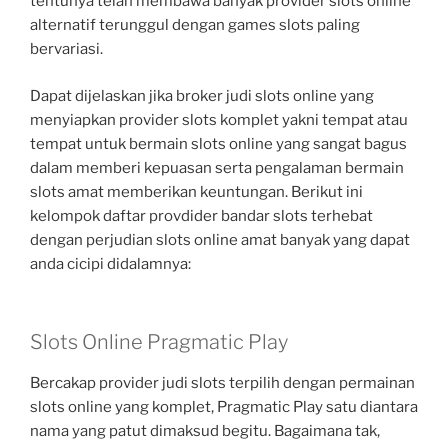
tentunya telah membawa banyak provider slots online
alternatif terunggul dengan games slots paling
bervariasi.
Dapat dijelaskan jika broker judi slots online yang
menyiapkan provider slots komplet yakni tempat atau
tempat untuk bermain slots online yang sangat bagus
dalam memberi kepuasan serta pengalaman bermain
slots amat memberikan keuntungan. Berikut ini
kelompok daftar provdider bandar slots terhebat
dengan perjudian slots online amat banyak yang dapat
anda cicipi didalamnya:
Slots Online Pragmatic Play
Bercakap provider judi slots terpilih dengan permainan
slots online yang komplet, Pragmatic Play satu diantara
nama yang patut dimaksud begitu. Bagaimana tak,