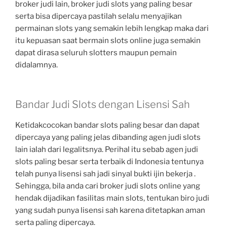
broker judi lain, broker judi slots yang paling besar
serta bisa dipercaya pastilah selalu menyajikan
permainan slots yang semakin lebih lengkap maka dari
itu kepuasan saat bermain slots online juga semakin
dapat dirasa seluruh slotters maupun pemain
didalamnya.
Bandar Judi Slots dengan Lisensi Sah
Ketidakcocokan bandar slots paling besar dan dapat
dipercaya yang paling jelas dibanding agen judi slots
lain ialah dari legalitsnya. Perihal itu sebab agen judi
slots paling besar serta terbaik di Indonesia tentunya
telah punya lisensi sah jadi sinyal bukti ijin bekerja .
Sehingga, bila anda cari broker judi slots online yang
hendak dijadikan fasilitas main slots, tentukan biro judi
yang sudah punya lisensi sah karena ditetapkan aman
serta paling dipercaya.