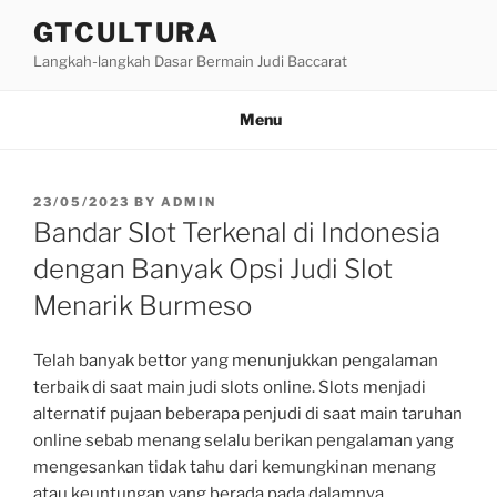
Skip
GTCULTURA
to
Langkah-langkah Dasar Bermain Judi Baccarat
content
Menu
POSTED
23/05/2023
BY
ADMIN
ON
Bandar Slot Terkenal di Indonesia
dengan Banyak Opsi Judi Slot
Menarik Burmeso
Telah banyak bettor yang menunjukkan pengalaman
terbaik di saat main judi slots online. Slots menjadi
alternatif pujaan beberapa penjudi di saat main taruhan
online sebab menang selalu berikan pengalaman yang
mengesankan tidak tahu dari kemungkinan menang
atau keuntungan yang berada pada dalamnya.