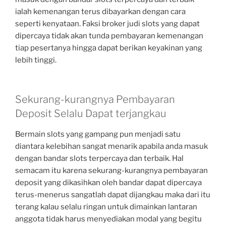
ialah kemenangan terus dibayarkan dengan cara
seperti kenyataan. Faksi broker judi slots yang dapat
dipercaya tidak akan tunda pembayaran kemenangan
tiap pesertanya hingga dapat berikan keyakinan yang
lebih tinggi.
Sekurang-kurangnya Pembayaran
Deposit Selalu Dapat terjangkau
Bermain slots yang gampang pun menjadi satu
diantara kelebihan sangat menarik apabila anda masuk
dengan bandar slots terpercaya dan terbaik. Hal
semacam itu karena sekurang-kurangnya pembayaran
deposit yang dikasihkan oleh bandar dapat dipercaya
terus-menerus sangatlah dapat dijangkau maka dari itu
terang kalau selalu ringan untuk dimainkan lantaran
anggota tidak harus menyediakan modal yang begitu