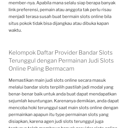
member-nya. Apabila mana selalu siap berapa banyak
link preferensi, pemain atau anggota tak perlu risau
menjadi terasa susah buat bermain slots online bila
situs pokok tidak bisa dijangkau atau dibuka kapan
waktu.
Kelompok Daftar Provider Bandar Slots
Terunggul dengan Permainan Judi Slots
Online Paling Bermacam
Memastikan main judi slots online secara masuk
melalui bandar slots terpilih pastilah jadi modal yang
benar-benar baik untuk anda buat dapat mendapatkan
sejumlah keuntungan. Karenanya demikian, anda dapat
mencoba hoki terunggul saat main slots online dengan
permainkan apapun itu type permainan slots yang
disiapkan, karena agen judi slots terunggul juga