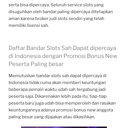
serta bisa dipercaya. Seluruh service slots yang
disuguhkan oleh bandar paling dipercaya ditetapkan
aman karena broker judi slots sendiri yang telah
memiliki lisensi sah.
Daftar Bandar Slots Sah Dapat dipercaya
di Indonesia dengan Promosi Bonus New
Peserta Paling besar
Memutuskan bandar slots sah dapat dipercaya di
Indonesia tidak cuma akan memberi keuntungan
beberapa pemain waktu udah sah tergabung jadi
peserta saja. Dikarenakan lebih pada itu, tiap-tiap
peserta baru juga udah bisa memperoleh dan rasakan
keuntungannya adanya promosi bonus new anggota
paling besar yang dijajakan atau dikasihkan.