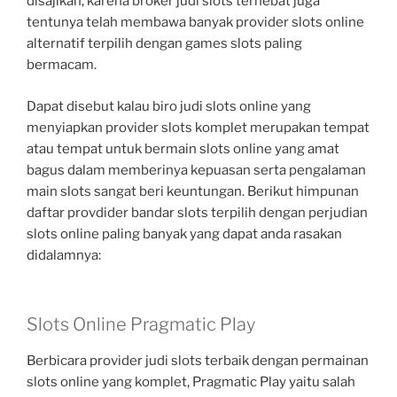
disajikan, karena broker judi slots terhebat juga
tentunya telah membawa banyak provider slots online
alternatif terpilih dengan games slots paling
bermacam.
Dapat disebut kalau biro judi slots online yang
menyiapkan provider slots komplet merupakan tempat
atau tempat untuk bermain slots online yang amat
bagus dalam memberinya kepuasan serta pengalaman
main slots sangat beri keuntungan. Berikut himpunan
daftar provdider bandar slots terpilih dengan perjudian
slots online paling banyak yang dapat anda rasakan
didalamnya:
Slots Online Pragmatic Play
Berbicara provider judi slots terbaik dengan permainan
slots online yang komplet, Pragmatic Play yaitu salah