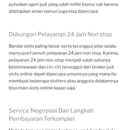
putuskan agen judi yang udah miliki lisensi sah karena
ditetapkan aman namun juga bisa dipercaya.
Dukungan Pelayanan 24 Jam Non stop
Bandar slots paling besar serta terunggul jelas selalu
menyuport penuh pelayanan 24 jam non stop. Karena,
pelayanan 24 jam non-stop menjadi salah satunya
keistimewaan dan ciri-ciri terunggul dari broker judi
slots online dapat dipercaya umumnya yang mana itu
membuat beberapa slotters atau anggota didalamnya
bisa main slots online kapan saja.
Service Negosiasi Dan Langkah
Pembayaran Terkomplet