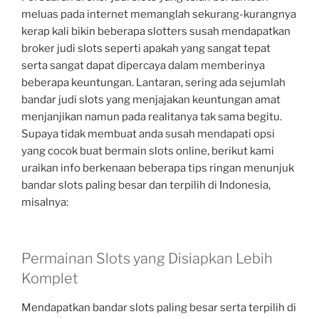
meluas pada internet memanglah sekurang-kurangnya
kerap kali bikin beberapa slotters susah mendapatkan
broker judi slots seperti apakah yang sangat tepat
serta sangat dapat dipercaya dalam memberinya
beberapa keuntungan. Lantaran, sering ada sejumlah
bandar judi slots yang menjajakan keuntungan amat
menjanjikan namun pada realitanya tak sama begitu.
Supaya tidak membuat anda susah mendapati opsi
yang cocok buat bermain slots online, berikut kami
uraikan info berkenaan beberapa tips ringan menunjuk
bandar slots paling besar dan terpilih di Indonesia,
misalnya:
Permainan Slots yang Disiapkan Lebih
Komplet
Mendapatkan bandar slots paling besar serta terpilih di