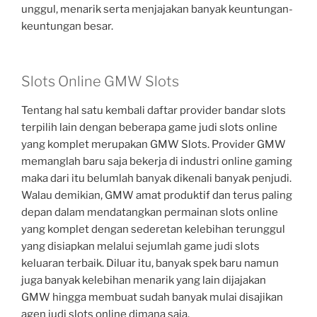
unggul, menarik serta menjajakan banyak keuntungan-
keuntungan besar.
Slots Online GMW Slots
Tentang hal satu kembali daftar provider bandar slots
terpilih lain dengan beberapa game judi slots online
yang komplet merupakan GMW Slots. Provider GMW
memanglah baru saja bekerja di industri online gaming
maka dari itu belumlah banyak dikenali banyak penjudi.
Walau demikian, GMW amat produktif dan terus paling
depan dalam mendatangkan permainan slots online
yang komplet dengan sederetan kelebihan terunggul
yang disiapkan melalui sejumlah game judi slots
keluaran terbaik. Diluar itu, banyak spek baru namun
juga banyak kelebihan menarik yang lain dijajakan
GMW hingga membuat sudah banyak mulai disajikan
agen judi slots online dimana saja.