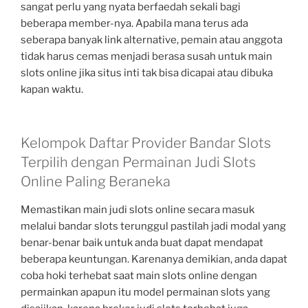
sangat perlu yang nyata berfaedah sekali bagi
beberapa member-nya. Apabila mana terus ada
seberapa banyak link alternative, pemain atau anggota
tidak harus cemas menjadi berasa susah untuk main
slots online jika situs inti tak bisa dicapai atau dibuka
kapan waktu.
Kelompok Daftar Provider Bandar Slots
Terpilih dengan Permainan Judi Slots
Online Paling Beraneka
Memastikan main judi slots online secara masuk
melalui bandar slots terunggul pastilah jadi modal yang
benar-benar baik untuk anda buat dapat mendapat
beberapa keuntungan. Karenanya demikian, anda dapat
coba hoki terhebat saat main slots online dengan
permainkan apapun itu model permainan slots yang