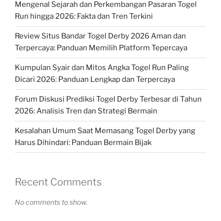
Mengenal Sejarah dan Perkembangan Pasaran Togel
Run hingga 2026: Fakta dan Tren Terkini
Review Situs Bandar Togel Derby 2026 Aman dan
Terpercaya: Panduan Memilih Platform Tepercaya
Kumpulan Syair dan Mitos Angka Togel Run Paling
Dicari 2026: Panduan Lengkap dan Terpercaya
Forum Diskusi Prediksi Togel Derby Terbesar di Tahun
2026: Analisis Tren dan Strategi Bermain
Kesalahan Umum Saat Memasang Togel Derby yang
Harus Dihindari: Panduan Bermain Bijak
Recent Comments
No comments to show.