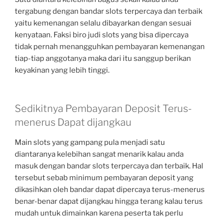
tergabung dengan bandar slots terpercaya dan terbaik
yaitu kemenangan selalu dibayarkan dengan sesuai
kenyataan. Faksi biro judi slots yang bisa dipercaya
tidak pernah menangguhkan pembayaran kemenangan
tiap-tiap anggotanya maka dari itu sanggup berikan
keyakinan yang lebih tinggi.
Sedikitnya Pembayaran Deposit Terus-
menerus Dapat dijangkau
Main slots yang gampang pula menjadi satu
diantaranya kelebihan sangat menarik kalau anda
masuk dengan bandar slots terpercaya dan terbaik. Hal
tersebut sebab minimum pembayaran deposit yang
dikasihkan oleh bandar dapat dipercaya terus-menerus
benar-benar dapat dijangkau hingga terang kalau terus
mudah untuk dimainkan karena peserta tak perlu