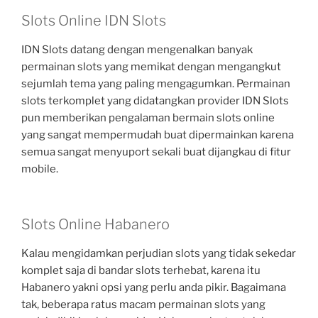
Slots Online IDN Slots
IDN Slots datang dengan mengenalkan banyak
permainan slots yang memikat dengan mengangkut
sejumlah tema yang paling mengagumkan. Permainan
slots terkomplet yang didatangkan provider IDN Slots
pun memberikan pengalaman bermain slots online
yang sangat mempermudah buat dipermainkan karena
semua sangat menyuport sekali buat dijangkau di fitur
mobile.
Slots Online Habanero
Kalau mengidamkan perjudian slots yang tidak sekedar
komplet saja di bandar slots terhebat, karena itu
Habanero yakni opsi yang perlu anda pikir. Bagaimana
tak, beberapa ratus macam permainan slots yang