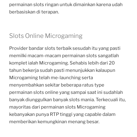
permainan slots ringan untuk dimainkan karena udah
berbasiskan di terapan.
Slots Online Microgaming
Provider bandar slots terbaik sesudah itu yang pasti
memilki macam-macam permainan slots sangatlah
komplet ialah Microgaming. Sehabis lebih dari 20
tahun bekerja sudah pasti menunjukkan kalaupun
Microgaming telah me-launching serta
menyembahkan sekitar beberapa ratus type
permainan slots online yang sampai saat ini sudahlah
banyak diunggulkan banyak slots mania. Terkecuali itu,
mayoritas dari permainan slots Microgaming
kebanyakan punya RTP tinggi yang capable dalam
memberikan kemungkinan menang besar.