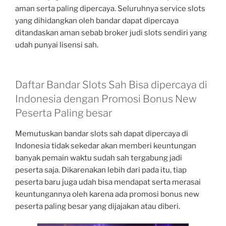
aman serta paling dipercaya. Seluruhnya service slots
yang dihidangkan oleh bandar dapat dipercaya
ditandaskan aman sebab broker judi slots sendiri yang
udah punyai lisensi sah.
Daftar Bandar Slots Sah Bisa dipercaya di
Indonesia dengan Promosi Bonus New
Peserta Paling besar
Memutuskan bandar slots sah dapat dipercaya di
Indonesia tidak sekedar akan memberi keuntungan
banyak pemain waktu sudah sah tergabung jadi
peserta saja. Dikarenakan lebih dari pada itu, tiap
peserta baru juga udah bisa mendapat serta merasai
keuntungannya oleh karena ada promosi bonus new
peserta paling besar yang dijajakan atau diberi.