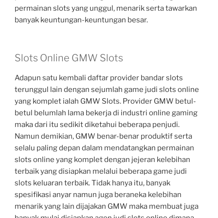
permainan slots yang unggul, menarik serta tawarkan
banyak keuntungan-keuntungan besar.
Slots Online GMW Slots
Adapun satu kembali daftar provider bandar slots
terunggul lain dengan sejumlah game judi slots online
yang komplet ialah GMW Slots. Provider GMW betul-
betul belumlah lama bekerja di industri online gaming
maka dari itu sedikit diketahui beberapa penjudi.
Namun demikian, GMW benar-benar produktif serta
selalu paling depan dalam mendatangkan permainan
slots online yang komplet dengan jejeran kelebihan
terbaik yang disiapkan melalui beberapa game judi
slots keluaran terbaik. Tidak hanya itu, banyak
spesifikasi anyar namun juga beraneka kelebihan
menarik yang lain dijajakan GMW maka membuat juga