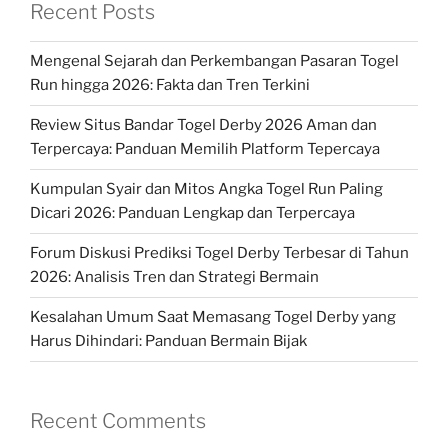
Recent Posts
Mengenal Sejarah dan Perkembangan Pasaran Togel
Run hingga 2026: Fakta dan Tren Terkini
Review Situs Bandar Togel Derby 2026 Aman dan
Terpercaya: Panduan Memilih Platform Tepercaya
Kumpulan Syair dan Mitos Angka Togel Run Paling
Dicari 2026: Panduan Lengkap dan Terpercaya
Forum Diskusi Prediksi Togel Derby Terbesar di Tahun
2026: Analisis Tren dan Strategi Bermain
Kesalahan Umum Saat Memasang Togel Derby yang
Harus Dihindari: Panduan Bermain Bijak
Recent Comments