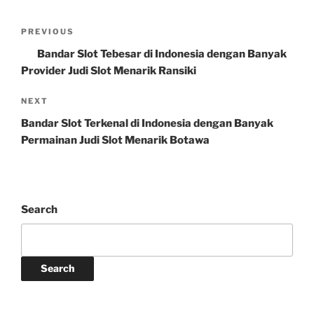
Post
Previous
PREVIOUS
navigation
Post
Bandar Slot Tebesar di Indonesia dengan Banyak
Provider Judi Slot Menarik Ransiki
Next
NEXT
Post
Bandar Slot Terkenal di Indonesia dengan Banyak
Permainan Judi Slot Menarik Botawa
Search
Search