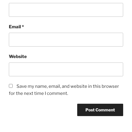
Email
*
Website
Save my name, email, and website in this browser
for the next time I comment.