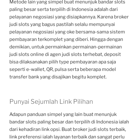
Metode lain yang simpel buat menunjuk bandar slots
paling besar serta terpilih di Indonesia adalah dari
pelayanan negosiasi yang disiapkannya. Karena broker
judi slots yang bagus pastilah selalu mempunyai
pelayanan negosiasi yang oke bersama-sama sistem
pembayaran terkomplet yang diberi. Hingga dengan
demikian, untuk permainkan permainan-permainan
judi slots online di agen judi slots terhebat, deposit
bisa dilaksanakan pilih type pembayaran apa saja
seperti e-wallet, QR, pulsa serta beberapa model
transfer bank yang disajikan begitu komplet.
Punyai Sejumlah Link Pilihan
Adapun panduan simpel yang lain buat menunjuk
bandar slots paling besar dan terpilih di Indonesia ialah
dari kehadiran link opsi. Buat broker judi slots terbaik,
link preferensi ialah layanan terbaik dan sangat perlu