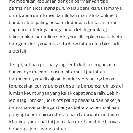
memberikan kepuasan dengan permainkan tipe
permainan slots mana pun. Walau demikian, utamanya
untuk anda untuk mendahulukan main slots online di
bandar slots paling besar di Indonesia lantaran terus
dapat memberinya pengalaman lebih gemilang,
dikarenakan perjudian slots yang disiapkan nyata lebih
beragam dari yang rata-rata diberi situs atau biro judi
slots lain.
Tetapi, sebuah perihal yang tentu kalau dengan ada
banyaknya macam-macam alternatif judi slots
bermacam yang disajikan bandar slots paling besar
terang akan punya pengaruh serta berpengaruh juga di
jumlah keuntungan yang kelak dapat anda raih. Lebih-
lebih lagi, broker judi slots paling besar sudah bekerja
bersama-sama dengan banyak beberapa perusahaan
penyuplai permainan slots tenar dan andal di industri
iGaming yang saat ini juga udah me-launching banyak
beberapa jenis games slots.