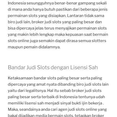
Indonesia sesungguhnya benar-benar gampang sekali
di mana anda hanya butuh pastikan dari beberapa jenis
permainan slots yang disiapkan. Lantaran tidak sama
biro judi lain, broker judi slots yang paling besar dan
bisa dipercaya jelas terus menyajikan permainan slots
yang makin lebih lengkap maka kepuasan saat bermain
slots online juga semakin dapat dirasa semua slotters
maupun pemain didalamnya.
Bandar Judi Slots dengan Lisensi Sah
Ketaksamaan bandar slots paling besar serta paling
dipercaya yang amat nyata dibanding biro judi slots lain
yaitu dari legalitsnya. Hal itu sebab broker judi slots
paling besar serta terbaik di Indonesia tentunya udah
memiliki lisensi sah menjadi sinyal bukti ijin bekerja .
Maka, seandainya anda cari agen judi slots online yang
bakal dijadikan media bermain slots, tetapkan broker