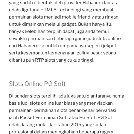
yang sudah dibentuk oleh provider Habanero lantas
udah digotong HTML5, technologi yang membuat
permainan slots menjadi mobile friendly atau ringan
untuk dimainkan melalui gadget. Bukan hanya itu,
banyak kelebihan terpilih dapat juga anda temui
sewaktu permainkan beberapa game judi slots online
dari Habanero, sebutlah umpamanya seperti jekpot
serta kesempatan kemenangan paling besar sebab
dibantu pun RTP slots yang cukup tinggi.
Slots Online PG Soft
Di bandar slots terpilih, ada juga satu diantaranya nama
basis judi slots online luar biasa yang menyiapkan
permainan-permainan slots benar-benar bervariasi
ialah Pocket Permainan Soft atau PG Soft. PG Soft
udah datang mulai dari tahun 2015 yang sudah
profesional dalam meningkatkan beberapa ragam