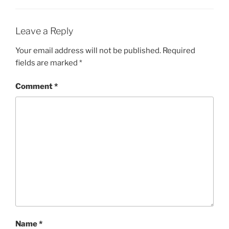
Leave a Reply
Your email address will not be published.
Required
fields are marked
*
Comment
*
Name
*