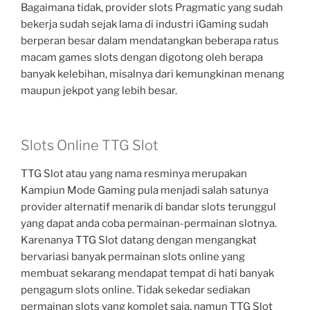
Bagaimana tidak, provider slots Pragmatic yang sudah
bekerja sudah sejak lama di industri iGaming sudah
berperan besar dalam mendatangkan beberapa ratus
macam games slots dengan digotong oleh berapa
banyak kelebihan, misalnya dari kemungkinan menang
maupun jekpot yang lebih besar.
Slots Online TTG Slot
TTG Slot atau yang nama resminya merupakan
Kampiun Mode Gaming pula menjadi salah satunya
provider alternatif menarik di bandar slots terunggul
yang dapat anda coba permainan-permainan slotnya.
Karenanya TTG Slot datang dengan mengangkat
bervariasi banyak permainan slots online yang
membuat sekarang mendapat tempat di hati banyak
pengagum slots online. Tidak sekedar sediakan
permainan slots yang komplet saja, namun TTG Slot