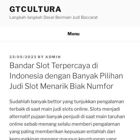
Skip
GTCULTURA
to
Langkah-langkah Dasar Bermain Judi Baccarat
content
Menu
POSTED
23/05/2023
BY
ADMIN
ON
Bandar Slot Terpercaya di
Indonesia dengan Banyak Pilihan
Judi Slot Menarik Biak Numfor
Sudahlah banyak bettor yang tunjukkan pengalaman
terbaik di saat main judi slots online. Slots menjadi
alternatif pujaan banyak penjudi di saat main taruhan
online sebab menang selalu memberi pengalaman
yang paling memberikan kepuasan entahlah dari
kemungkinan menang maupun keuntungan yang